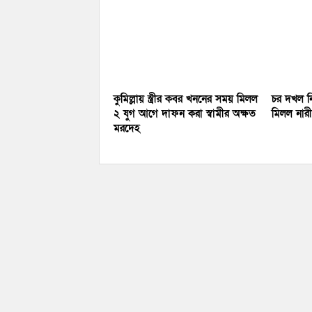
কুমিল্লায় স্ত্রীর কবর খননের সময় মিলল
চর দখল নি
২ যুগ আগে দাফন করা স্বামীর অক্ষত
মিলল নারীর
মরদেহ