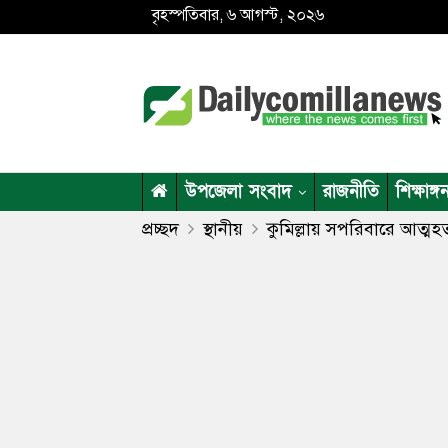
বৃহস্পতিবার, ৬ আগস্ট, ২০২৬
উপজেলা সংবাদ
রাজনীতি
শিক্ষাঙ্গ
প্রচ্ছদ
স্থানীয়
কুমিল্লায় সপরিবারে আত্মহত