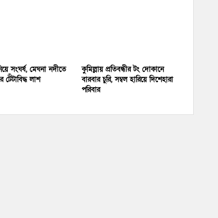
য়ে সংঘর্ষ, মেঘনা নদীতে
কুমিল্লায় প্রতিবন্ধীর টং দোকানে
 টেঁটাবিদ্ধ লাশ
বারবার চুরি, সম্বল হারিয়ে দিশেহারা
পরিবার