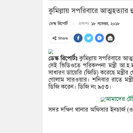
কুমিল্লায় সপরিবারে আত্মহত্যার 
১৮ নভেম্বর, ২০১৮
ডেস্ক রিপোর্ট
প্রকাশঃ
Share
ডেস্ক রিপোর্টঃ
কুমিল্লায় সপরিবারে আত
সেই ভিডিওতে পরিকল্পনা মন্ত্রী আ.হ
সাধারণ ডায়েরি (জিডি) করেছে মন্ত্রীর
গোলাম সারওয়ার। শনিবার রাতে মন্ত্রী
ডিজি করেন। ডিজি নং ৯৫৩।
আমাদের টেলি
সদর দক্ষিণ থানার অফিসার ইনচার্জ (ও