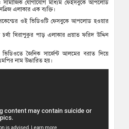
ডিও সামাজিক যোগাযোগ মাধ্যম ফেইসবুকে আপলোড
ব্রিজ এলাকার এক ব্যক্তি।
 সেকেন্ডের ওই ভিডিওটি ফেসবুকে আপলোড হওয়ার
ণ চর্থা থিরাপুকুর পাড় এলাকার প্রয়াত ফরিদ উদ্দিন
ভিডিওতে জৈনিক সার্জেন্ট আলমের বরাত দিয়ে
ল এমপির নাম উচ্চারিত হয়।