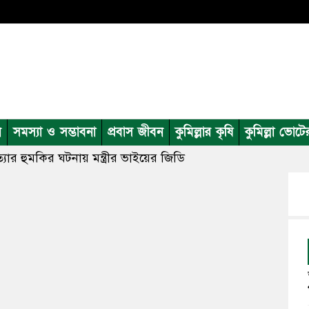
ন
সমস্যা ও সম্ভাবনা
প্রবাস জীবন
কুমিল্লার কৃষি
কুমিল্লা ভোটে
্যার হুমকির ঘটনায় মন্ত্রীর ভাইয়ের জিডি