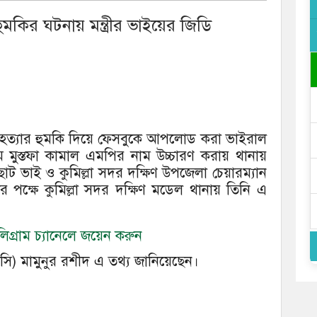
হুমকির ঘটনায় মন্ত্রীর ভাইয়ের জিডি
্মহত্যার হুমকি দিয়ে ফেসবুকে আপলোড করা ভাইরাল
.ম মুস্তফা কামাল এমপির নাম উচ্চারণ করায় থানায়
 ছোট ভাই ও কুমিল্লা সদর দক্ষিণ উপজেলা চেয়ারম্যান
র পক্ষে কুমিল্লা সদর দক্ষিণ মডেল থানায় তিনি এ
গ্রাম চ্যানেলে জয়েন করুন
সি) মামুনুর রশীদ এ তথ্য জানিয়েছেন।