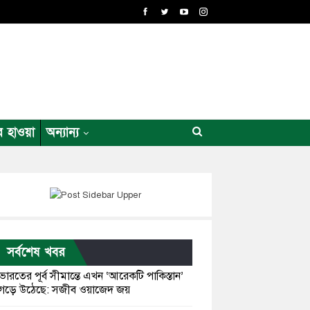
র হাওয়া
অন্যান্য
সর্বশেষ খবর
ভারতের পূর্ব সীমান্তে এখন ‘আরেকটি পাকিস্তান’
গড়ে উঠেছে: সজীব ওয়াজেদ জয়