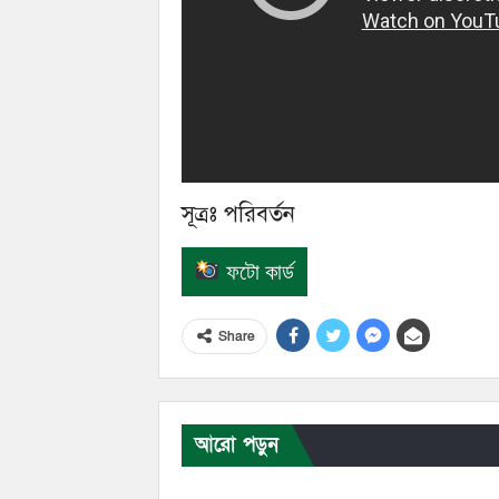
সূত্রঃ পরিবর্তন
ফটো কার্ড
Share
আরো পড়ুন