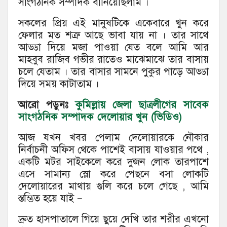
সাংগঠনিক সম্পাদক বানিয়েছিলাম ।
সকলের প্রিয় এই মানুষটিকে একেবারে খুন করে
ফেলার মত শত্রু আছে ভাবা যায় না । তার সাথে
আড্ডা দিয়ে মজা পাওয়া যেত বলে আমি আর
মাহবুব রাজিব গভীর রাতেও মাঝেমাঝে তার বাসায়
চলে যেতাম । তার বাসার সামনে পুকুর পাড়ে আড্ডা
দিয়ে সময় কাটাতাম ।
আরো পড়ুনঃ
কুমিল্লায় জেলা ছাত্রলীগের সাবেক
সাংগঠনিক সম্পাদক দেলোয়ার খুন (ভিডিও)
আজ যখন খবর পেলাম দেলোয়ারকে নৌকার
নির্বাচনী অফিস থেকে পাশেই বাসায় যাওয়ার পথে ,
একটি মটর সাইকেলে করে দুজন লোক তারপাশে
এসে সামান্য স্লো করে পেছনে বসা লোকটি
দেলোয়ারের মাথায় গুলি করে চলে গেছে , আমি
স্তম্ভিত হয়ে যাই –
দ্রুত হাসপাতালে গিয়ে ছুয়ে দেখি তার শরীর এখনো