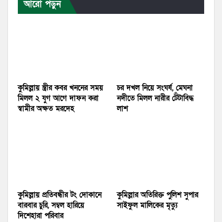
আরো পড়ুন
কুমিল্লায় স্ত্রীর কবর খননের সময়
চর দখল নিয়ে সংঘর্ষ, মেঘনা
মিলল ২ যুগ আগে দাফন করা
নদীতে মিলল নারীর টেঁটাবিদ্ধ
স্বামীর অক্ষত মরদেহ
লাশ
কুমিল্লায় প্রতিবন্ধীর টং দোকানে
কুমিল্লার অতিরিক্ত পুলিশ সুপার
বারবার চুরি, সম্বল হারিয়ে
সাইফুল মালিকের মৃত্যু
দিশেহারা পরিবার