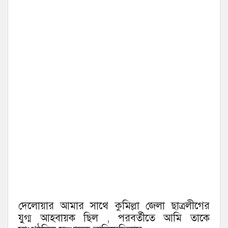
দেলোয়ার আমার সাথে কুমিল্লা জেলা ছাত্রলীগের
যুগ্ম আহবায়ক ছিল , পরবর্তীতে আমি তাকে