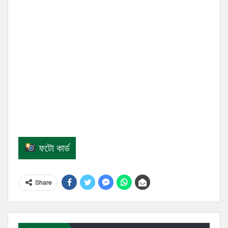
ফটো কার্ড
Share