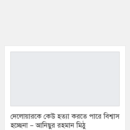
দেলোয়ারকে কেউ হত্যা করতে পারে বিশ্বাস
হচ্ছেনা – আনিছুর রহমান মিঠু