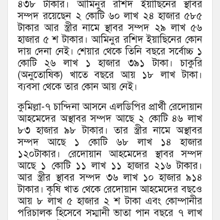
৪৩৮ টাকার। আমিনুর রশিদ ইয়াছিনের স্থাবর
সম্পদ রয়েছেন ২ কোটি ৬০ লাখ ২৪ হাজার ৫৮৫
টাকার আর স্ত্রীর নামে স্থাবর সম্পদ ২৯ লাখ ৫৬
হাজার ৫ শ টাকার। আমিনুর রশিদ ইয়াছিনের কোন
দায় দেনা নেই। শেয়ার থেকে তিনি বছরে সর্বোচ্চ ১
কোটি ২৬ লাখ ১ হাজার ৩৯১ টাকা। চাকুরি
(অনুতোষিক) খাতে বছরে আয় ১৮ লাখ টাকা।
ব্যবসা থেকে তার কোন আয় নেই।
কুমিল্লা-৭ চান্দিনা আসনে এলডিপির প্রার্থী রেদোয়ান
আহমেদের অস্থাবর সম্পদ আছে ২ কোটি ৪৬ লাখ
৮৩ হাজার ৯৮ টাকার। তার স্ত্রীর নামে অস্থাবর
সম্পদ আছে ১ কোটি ৬৮ লাখ ১৪ হাজার
১২০টাকার। রেদোয়ান আহমেদের স্থাবর সম্পদ
আছে ১ কোটি ১১ লাখ ১১ হাজার ২১৬ টাকার।
আর স্ত্রীর স্থাবর সম্পদ ৩৬ লাখ ১০ হাজার ৯১৪
টাকার। কৃষি খাত থেকে রেদোয়ান আহমেদের বছওে
আয় ৮ লাখ ৫ হাজার ২ শ টাকা এবং কোম্পানীর
পরিচালক হিসেবে সম্মানী ভাতা পান বছরে ৭ লাখ