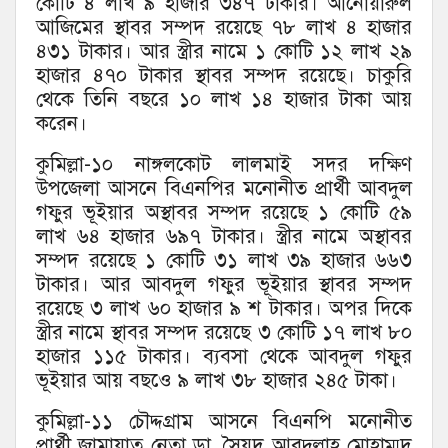
কোটি ৪ লাখ ৯ হাজার ৩৪৭ টাকার। আনোয়ারুল
আজিমের স্থাবর সম্পদ রয়েছে ৭৮ লাখ ৪ হাজার
৪৩১ টাকার। আর স্ত্রীর নামে ১ কোটি ১২ লাখ ২৯
হাজার ৪৭০ টাকার স্থাবর সম্পদ রয়েছে। চাকুরি
থেকে তিনি বছরে ১০ লাখ ১৪ হাজার টাকা আয়
করেন।
কুমিল্লা-১০ নাঙ্গলকোট লালমাই সদর দক্ষিণ
উপজেলা আসনে বিএনপির মনোনীত প্রার্থী আবদুল
গফুর ভূইয়ার অস্থাবর সম্পদ রয়েছে ১ কোটি ৫৯
লাখ ৬৪ হাজার ৬৯৭ টাকার। স্ত্রীর নামে অস্থাবর
সম্পদ রয়েছে ১ কোটি ৩১ লাখ ৩৯ হাজার ৬৬৩
টাকার। আর আবদুল গফুর ভূইয়ার স্থাবর সম্পদ
রয়েছে ৩ লাখ ৬০ হাজার ৯ শ টাকার। অপর দিকে
স্ত্রীর নামে স্থাবর সম্পদ রয়েছে ৩ কোটি ১৭ লাখ ৮০
হাজার ১১৫ টাকার। ব্যবসা থেকে আবদুল গফুর
ভূইয়ার আয় বছওে ৯ লাখ ৩৮ হাজার ২৪৫ টাকা।
কুমিল্লা-১১ চৌদ্দগ্রাম আসনে বিএনপি মনোনীত
প্রার্থী জামায়াত নেতা ডা. সৈয়দ আবদুল্লাহ মোহাম্মদ