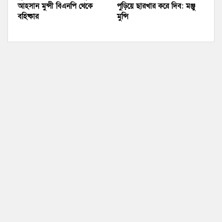
আহসান মুন্সী বিএনপি থেকে
পুড়িয়ে ছারখার করে দিব: মঞ্জু
বহিষ্কার
মুন্সি