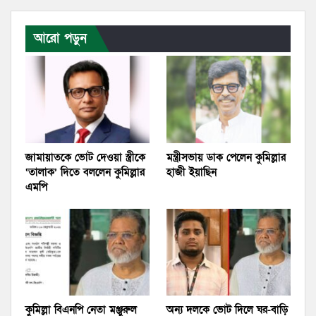
আরো পড়ুন
জামায়াতকে ভোট দেওয়া স্ত্রীকে
মন্ত্রীসভায় ডাক পেলেন কুমিল্লার
‘তালাক’ দিতে বললেন কুমিল্লার
হাজী ইয়াছিন
এমপি
কুমিল্লা বিএনপি নেতা মঞ্জুরুল
অন্য দলকে ভোট দিলে ঘর-বাড়ি