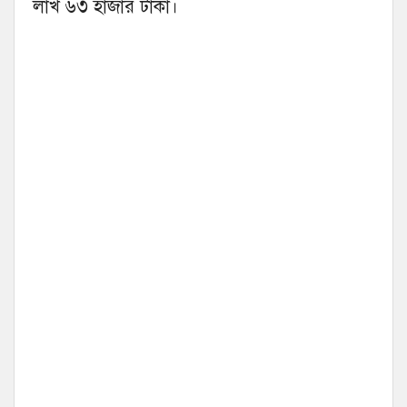
লাখ ৬৩ হাজার টাকা।