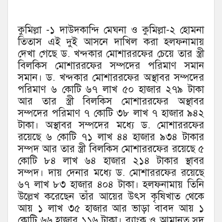
কুমিল্লা -১ দাউদকান্দি মেঘনা ও কুমিল্লা-২ হোমনা
তিতাস এই দুই আসনে দাখিল করা হলফনামায়
দেখা গেছে ড. খন্দকার মোশাররফের চেয়ে তার স্ত্রী
বিলকিস মোশাররফের সম্পদের পরিমাণ সমান
সমান। ড. খন্দকার মোশাররফের অস্থাবর সম্পদের
পরিমাণ ৬ কোটি ৬৭ লাখ ৫০ হাজার ২৭৯ টাকা
আর তার স্ত্রী বিলকিস মোশাররফের অস্থাবর
সম্পদের পরিমাণ ৭ কোটি ৩৮ লাখ ৭ হাজার ৯৪২
টাকা। অস্থাবর সম্পদের মধ্যে ড. মোশাররফের
রয়েছে ৬ কোটি ৭১ লাখ ৪৪ হাজার ৯৩৪ টাকার
সম্পদ আর তার স্ত্রী বিলকিস মোশাররফের রয়েছে ৫
কোটি ৮৪ লাখ ৬৪ হাজার ২১৪ টাকার স্থাবর
সম্পদ। দায় দেনার মধ্যে ড. মোশাররফের রয়েছে
৬৭ লাখ ৮৩ হাজার ৪০৪ টাকা। হলফনামায় তিনি
উল্লেখ করেছেন তাঁর আয়ের উৎস কৃষিখাত থেকে
আয় ১ লাখ ৩৫ হাজার আর ভাড়া বাবদ আয় ১
কোটি ৬৬ হাজার ১১৬ টাকা। ব্যাংক ও আমানত সুদ