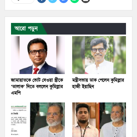
আরো পড়ুন
জামায়াতকে ভোট দেওয়া স্ত্রীকে
মন্ত্রীসভায় ডাক পেলেন কুমিল্লার
‘তালাক’ দিতে বললেন কুমিল্লার
হাজী ইয়াছিন
এমপি