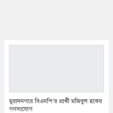
মুরাদনগরে বিএনপি’র প্রার্থী মজিবুল হকের
গণসংযোগ