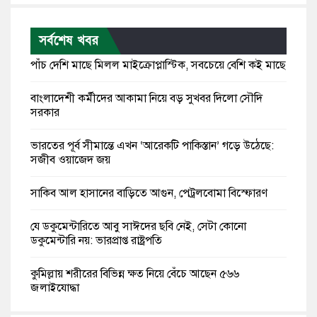
সর্বশেষ খবর
পাঁচ দেশি মাছে মিলল মাইক্রোপ্লাস্টিক, সবচেয়ে বেশি কই মাছে
বাংলাদেশী কর্মীদের আকামা নিয়ে বড় সুখবর দিলো সৌদি
সরকার
ভারতের পূর্ব সীমান্তে এখন ‘আরেকটি পাকিস্তান’ গড়ে উঠেছে:
সজীব ওয়াজেদ জয়
সাকিব আল হাসানের বাড়িতে আগুন, পেট্রলবোমা বিস্ফোরণ
যে ডকুমেন্টারিতে আবু সাঈদের ছবি নেই, সেটা কোনো
ডকুমেন্টারি নয়: ভারপ্রাপ্ত রাষ্ট্রপতি
কুমিল্লায় শরীরের বিভিন্ন ক্ষত নিয়ে বেঁচে আছেন ৫৬৬
জুলাইযোদ্ধা