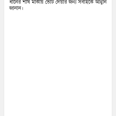
ধানের শীষ মার্কায় ভোট দেয়ার জন্য সবাইকে আহ্বান
জানান।