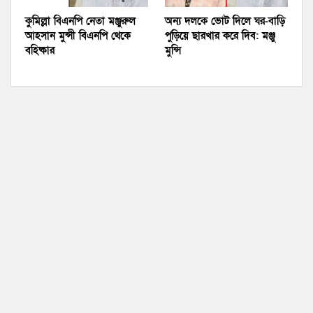
কুমিল্লা বিএনপি নেতা মঞ্জুরুল
অন্য দলকে ভোট দিলে ঘর-বাড়ি
আহসান মুন্সী বিএনপি থেকে
পুড়িয়ে ছারখার করে দিব: মঞ্জু
বহিষ্কার
মুন্সি