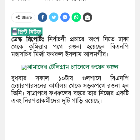
Share
ডেস্ক রিপোর্টঃ
নির্বাচনী প্রচারে অংশ নিতে ঢাকা
থেকে কুমিল্লার পথে রওনা হয়েছেন বিএনপি
মহাসচিব মির্জা ফখরুল ইসলাম আলমগীর।
আমাদের টেলিগ্রাম চ্যানেলে জয়েন করুন
বুধবার সকাল ১০টায় গুলশানে বিএনপি
চেয়ারপারসনের কার্যালয় থেকে সড়কপথে রওনা হন
তিনি। যাত্রাপথে ফখরুলের বহরে তার নিজের একটি
এবং নিরপত্তাকর্মীদের দুটি গাড়ি রয়েছে।