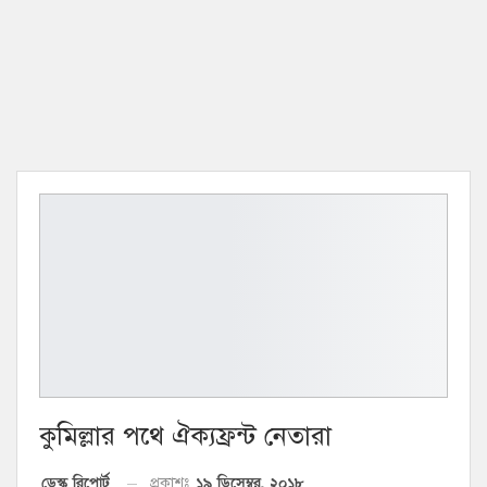
কুমিল্লার পথে ঐক্যফ্রন্ট নেতারা
১৯ ডিসেম্বর, ২০১৮
ডেস্ক রিপোর্ট
প্রকাশঃ