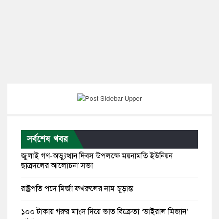
সর্বশেষ খবর
জুলাই গণ-অভ্যুত্থান দিবস উপলক্ষে ময়নামতি ইউনিয়ন
ছাত্রদলের আলোচনা সভা
রাষ্ট্রপতি পদে মির্জা ফখরুলের নাম চূড়ান্ত
১০০ টাকায় গরুর মাংস দিয়ে ভাত বিক্রেতা ‘ভাইরাল মিজান’