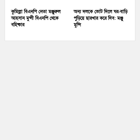
কুমিল্লা বিএনপি নেতা মঞ্জুরুল
অন্য দলকে ভোট দিলে ঘর-বাড়ি
আহসান মুন্সী বিএনপি থেকে
পুড়িয়ে ছারখার করে দিব: মঞ্জু
বহিষ্কার
মুন্সি