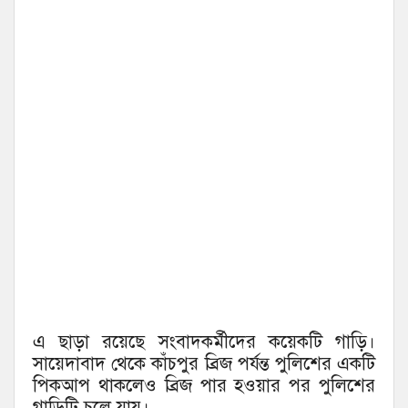
এ ছাড়া রয়েছে সংবাদকর্মীদের কয়েকটি গাড়ি।
সায়েদাবাদ থেকে কাঁচপুর ব্রিজ পর্যন্ত পুলিশের একটি
পিকআপ থাকলেও ব্রিজ পার হওয়ার পর পুলিশের
গাড়িটি চলে যায়।