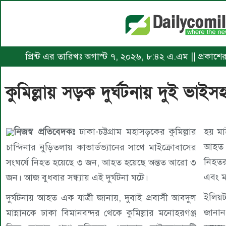
প্রিন্ট এর তারিখঃ অগাস্ট ৭, ২০২৬, ৮:৪২ এ.এম || প্রকাশ
কুমিল্লায় সড়ক দুর্ঘটনায় দুই ভা
নিজস্ব প্রতিবেদকঃ
ঢাকা-চট্টগ্রাম মহাসড়কের কুমিল্লার
হয় মা
আহত 
চান্দিনার নুড়িতলায় কাভার্ডভ্যানের সাথে মাইক্রোবাসের
নিহতর
সংঘর্ষে নিহত হয়েছে ৩ জন, আহত হয়েছে অন্তত আরো ৩
এবং ম
জন। আজ বুধবার সন্ধ্যায় এই দুর্ঘটনা ঘটে।
ইলিয়ট
দুর্ঘটনায় আহত এক যাত্রী জানায়, দুবাই প্রবাসী আবদুল
জানান
মান্নানকে ঢাকা বিমানবন্দর থেকে কুমিল্লার মনোহরগঞ্জ