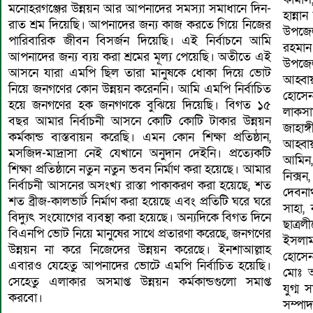
মনোহরগঞ্জের উন্নয়ন আর আপনাদের সমস্যা সমাধানে দিন-
হান্ন
রাত শ্রম দিয়েছি। আপনাদের জন্য কাজ করতে গিয়ে নিজের
উপজে
পারিবারিক জীবন বিসর্জন দিয়েছি। এই নির্বাচনে আমি
রহমান
আপনাদের জন্য ব্যয় করা শ্রমের মূল্য পেয়েছি। অতীতে এই
উপজেল
আসনে যারা এমপি ছিল তারা মানুষকে ধোকা দিয়ে ভোট
আহ্বা
নিয়ে জনগণের কোন উন্নয়ন করেননি। আমি এমপি নির্বাচিত
হোসে
হয়ে জনগণের হক জনগণকে বুঝিয়ে দিয়েছি। বিগত ১৫
লাকসা
বছর আমার নির্বাচনী আসনে কোটি কোটি টাকার উন্নয়ন
জাহাঙ
কর্মকান্ড বাস্তবায়ন করেছি। এমন কোন শিক্ষা প্রতিষ্ঠান,
আহ্বায়ক 
মসজিদ-মাদ্রাসা নেই যেখানে অনুদান দেইনি। প্রত্যেকটি
আমিন,
শিক্ষা প্রতিষ্ঠানে নতুন নতুন ভবন নির্মাণ করা হয়েছে। আমার
নিক্স
নির্বাচনী আসনের অসংখ্য রাস্তা পাকাকরণ করা হয়েছে, শত
দেবনা
শত ব্রীজ-কালভার্ট নির্মাণ করা হয়েছে এবং প্রতিটি ঘরে ঘরে
সাহা,
বিদ্যুৎ সংযোগের ব্যবস্থা করা হয়েছে। অন্যদিকে বিগত দিনে
ছাত্র
বিএনপি ভোট নিয়ে মানুষের সাথে প্রতারণা করেছে, জনগণের
ইসলাম
উন্নয়ন না করে নিজেদের উন্নয়ন করেছে। ইনশাআল্লাহ
হোসেন
এবারও যেহেতু আপনাদের ভোটে এমপি নির্বাচিত হয়েছি।
মোঃ আ
সেহেতু এলাকার অসমাপ্ত উন্নয়ন কর্মকান্ডগুলো সমাপ্ত
যুগ্ম
করবো।
সম্পা