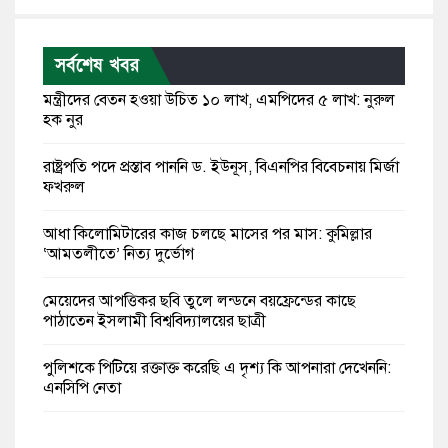
সর্বশেষ খবর
মন্ত্রীদের বেতন হওয়া উচিত ১০ লাখ, এমপিদের ৫ লাখ: নুরুল
হক নুর
রাষ্ট্রপতি পদে প্রস্তাব পাননি ড. ইউনূস, বিএনপির বিবেচনায় মির্জা
ফখরুল
আধা কিলোমিটারের কাজ চলছে মাসের পর মাস: কুমিল্লার
‘আমতলীতে’ নিত্য দুর্ভোগ
মেয়েদের আপত্তিকর ছবি তুলে লন্ডনে বয়ফ্রেন্ডের কাছে
পাঠাতেন ইসলামী বিশ্ববিদ্যালয়ের ছাত্রী
পুলিশকে পিটিয়ে রক্তাক্ত করেছি এ দৃশ্য কি আপনারা দেখেননি:
এনসিপি নেতা
পাঁচ দেশি মাছে মিলল মাইক্রোপ্লাস্টিক, সবচেয়ে বেশি কই মাছে