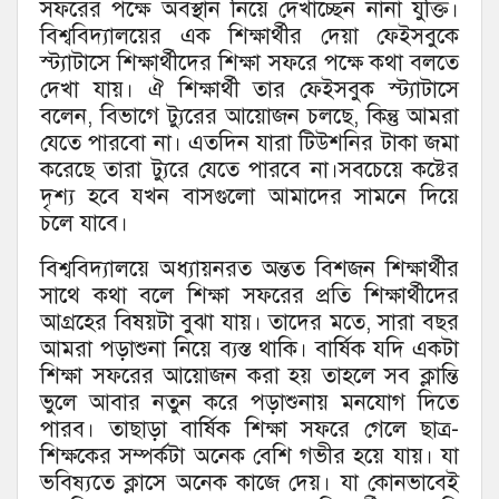
সফরের পক্ষে অবস্থান নিয়ে দেখাচ্ছেন নানা যুক্তি।
বিশ্ববিদ্যালয়ের এক শিক্ষার্থীর দেয়া ফেইসবুকে
স্ট্যাটাসে শিক্ষার্থীদের শিক্ষা সফরে পক্ষে কথা বলতে
দেখা যায়। ঐ শিক্ষার্থী তার ফেইসবুক স্ট্যাটাসে
বলেন, বিভাগে ট্যুরের আয়োজন চলছে, কিন্তু আমরা
যেতে পারবো না। এতদিন যারা টিউশনির টাকা জমা
করেছে তারা ট্যুরে যেতে পারবে না।সবচেয়ে কষ্টের
দৃশ্য হবে যখন বাসগুলো আমাদের সামনে দিয়ে
চলে যাবে।
বিশ্ববিদ্যালয়ে অধ্যায়নরত অন্তত বিশজন শিক্ষার্থীর
সাথে কথা বলে শিক্ষা সফরের প্রতি শিক্ষার্থীদের
আগ্রহের বিষয়টা বুঝা যায়। তাদের মতে, সারা বছর
আমরা পড়াশুনা নিয়ে ব্যস্ত থাকি। বার্ষিক যদি একটা
শিক্ষা সফরের আয়োজন করা হয় তাহলে সব ক্লান্তি
ভুলে আবার নতুন করে পড়াশুনায় মনযোগ দিতে
পারব। তাছাড়া বার্ষিক শিক্ষা সফরে গেলে ছাত্র-
শিক্ষকের সম্পর্কটা অনেক বেশি গভীর হয়ে যায়। যা
ভবিষ্যতে ক্লাসে অনেক কাজে দেয়। যা কোনভাবেই