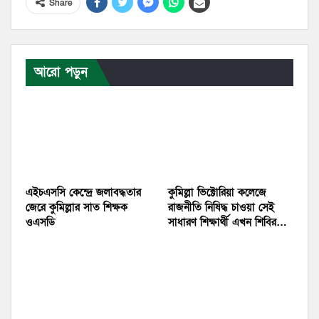
Share
আরো পড়ুন
এইচএসসি কেন্দ্রে জলাবদ্ধতার
কুমিল্লা ভিক্টোরিয়া কলেজে
জেরে কুমিল্লার সাত শিক্ষক
রাজনীতি নিষিদ্ধ চাওয়া সেই
ওএসডি
সাধারণ শিক্ষার্থী এখন শিবির…