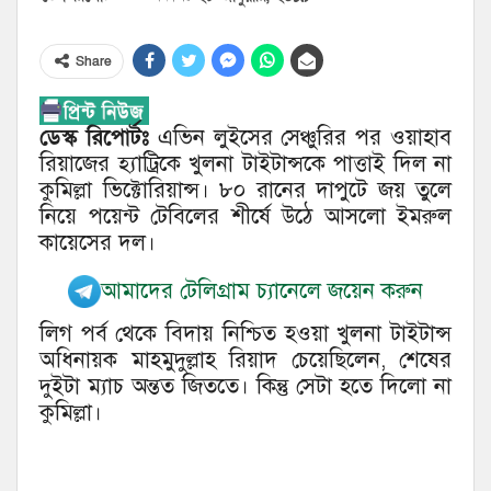
Share
ডেস্ক রিপোর্টঃ
এভিন লুইসের সেঞ্চুরির পর ওয়াহাব
রিয়াজের হ্যাট্রিকে খুলনা টাইটান্সকে পাত্তাই দিল না
কুমিল্লা ভিক্টোরিয়ান্স। ৮০ রানের দাপুটে জয় তুলে
নিয়ে পয়েন্ট টেবিলের শীর্ষে উঠে আসলো ইমরুল
কায়েসের দল।
আমাদের টেলিগ্রাম চ্যানেলে জয়েন করুন
লিগ পর্ব থেকে বিদায় নিশ্চিত হওয়া খুলনা টাইটান্স
অধিনায়ক মাহমুদুল্লাহ রিয়াদ চেয়েছিলেন, শেষের
দুইটা ম্যাচ অন্তত জিততে। কিন্তু সেটা হতে দিলো না
কুমিল্লা।