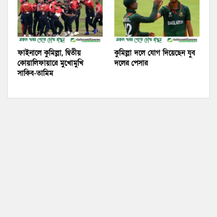
ফাইনালে কুমিল্লা, দ্বিতীয়
কুমিল্লা দলে যোগ দিয়েছেন যুব
কোয়ালিফায়ারে মুখোমুখি
দলের পেসার
সাকিব-তামিম