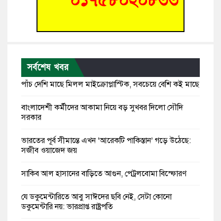
সর্বশেষ খবর
পাঁচ দেশি মাছে মিলল মাইক্রোপ্লাস্টিক, সবচেয়ে বেশি কই মাছে
বাংলাদেশী কর্মীদের আকামা নিয়ে বড় সুখবর দিলো সৌদি
সরকার
ভারতের পূর্ব সীমান্তে এখন ‘আরেকটি পাকিস্তান’ গড়ে উঠেছে:
সজীব ওয়াজেদ জয়
সাকিব আল হাসানের বাড়িতে আগুন, পেট্রলবোমা বিস্ফোরণ
যে ডকুমেন্টারিতে আবু সাঈদের ছবি নেই, সেটা কোনো
ডকুমেন্টারি নয়: ভারপ্রাপ্ত রাষ্ট্রপতি