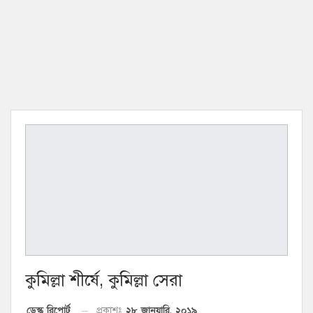
কুমিল্লা শীর্ষে, কুমিল্লা সেরা
২৮ জানুয়ারি, ২০১৯
ডেস্ক রিপোর্ট
প্রকাশঃ