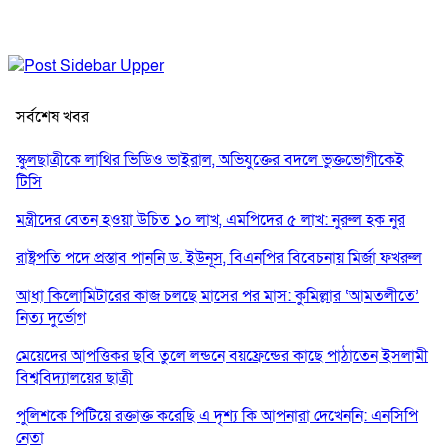
সর্বশেষ খবর
স্কুলছাত্রীকে লাথির ভিডিও ভাইরাল, অভিযুক্তের বদলে ভুক্তভোগীকেই
টিসি
মন্ত্রীদের বেতন হওয়া উচিত ১০ লাখ, এমপিদের ৫ লাখ: নুরুল হক নুর
রাষ্ট্রপতি পদে প্রস্তাব পাননি ড. ইউনূস, বিএনপির বিবেচনায় মির্জা ফখরুল
আধা কিলোমিটারের কাজ চলছে মাসের পর মাস: কুমিল্লার ‘আমতলীতে’
নিত্য দুর্ভোগ
মেয়েদের আপত্তিকর ছবি তুলে লন্ডনে বয়ফ্রেন্ডের কাছে পাঠাতেন ইসলামী
বিশ্ববিদ্যালয়ের ছাত্রী
পুলিশকে পিটিয়ে রক্তাক্ত করেছি এ দৃশ্য কি আপনারা দেখেননি: এনসিপি
নেতা