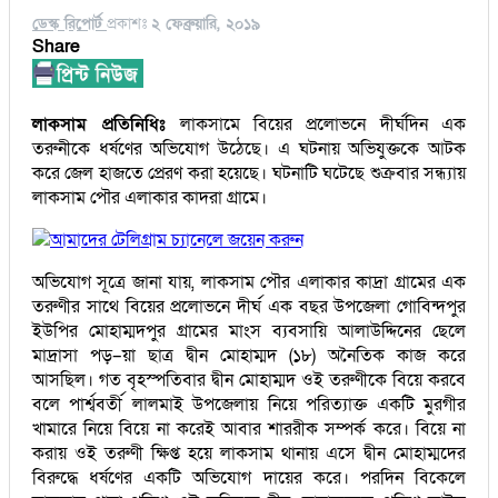
ডেস্ক রিপোর্ট
প্রকাশঃ
২ ফেব্রুয়ারি, ২০১৯
Share
লাকসাম প্রতিনিধিঃ
লাকসামে বিয়ের প্রলোভনে দীর্ঘদিন এক
তরুনীকে ধর্ষণের অভিযোগ উঠেছে। এ ঘটনায় অভিযুক্তকে আটক
করে জেল হাজতে প্রেরণ করা হয়েছে। ঘটনাটি ঘটেছে শুক্রবার সন্ধ্যায়
লাকসাম পৌর এলাকার কাদরা গ্রামে।
আমাদের টেলিগ্রাম চ্যানেলে জয়েন করুন
অভিযোগ সূত্রে জানা যায়, লাকসাম পৌর এলাকার কাদ্রা গ্রামের এক
তরুণীর সাথে বিয়ের প্রলোভনে দীর্ঘ এক বছর উপজেলা গোবিন্দপুর
ইউপির মোহাম্মদপুর গ্রামের মাংস ব্যবসায়ি আলাউদ্দিনের ছেলে
মাদ্রাসা পড়–য়া ছাত্র দ্বীন মোহাম্মদ (১৮) অনৈতিক কাজ করে
আসছিল। গত বৃহস্পতিবার দ্বীন মোহাম্মদ ওই তরুণীকে বিয়ে করবে
বলে পার্শ্ববর্তী লালমাই উপজেলায় নিয়ে পরিত্যাক্ত একটি মুরগীর
খামারে নিয়ে বিয়ে না করেই আবার শাররীক সম্পর্ক করে। বিয়ে না
করায় ওই তরুণী ক্ষিপ্ত হয়ে লাকসাম থানায় এসে দ্বীন মোহাম্মদের
বিরুদ্ধে ধর্ষণের একটি অভিযোগ দায়ের করে। পরদিন বিকেলে