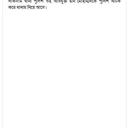
লাকসাম থানা পুলিশ ওই অভিযুক্ত দ্বীন মোহাম্মদকে পুলিশ আটক
করে থানায় নিয়ে আসে।