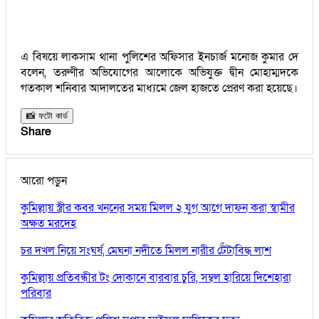
এ বিষয়ে লাকসাম থানা পুলিশের অফিসার ইনচার্জ মনোজ কুমার দে
বলেন, তরুণীর অভিযোগের আলোকে অভিযুক্ত দ্বীন মোহাম্মদকে
গতকাল শনিবার আদালতের মাধ্যমে জেল হাজতে প্রেরণ করা হয়েছে।
📸 ফটো কার্ড
Share
আরো পড়ুন
কুমিল্লায় স্ত্রীর কবর খননের সময় মিলল ২ যুগ আগে দাফন করা স্বামীর
অক্ষত মরদেহ
চর দখল নিয়ে সংঘর্ষ, মেঘনা নদীতে মিলল নারীর টেঁটাবিদ্ধ লাশ
কুমিল্লায় প্রতিবন্ধীর টং দোকানে বারবার চুরি, সম্বল হারিয়ে দিশেহারা
পরিবার