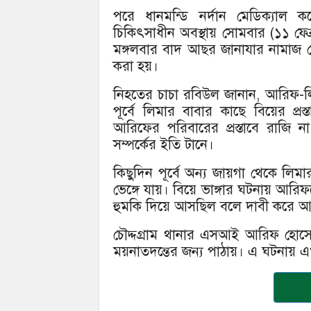
পরে ধানমন্ডি নর্দান মেডিক্যা
চিকিৎসাধীন অবস্থায় সোমবার (১১ ফেব্
মঙ্গলবার বাদ আছর জানাযার নামাজ 
করা হয়।
নিহতের চাচা রবিউল জানান, আরিফ-লিম
পূর্বে লিমার বাবার কাছে বিয়ের প
আরিফের পরিবারের প্রস্তাবে রাজি
সম্পর্কের ইতি টানে।
কিছুদিন পূর্বে অন্য জায়গা থেকে লি
ভেঙ্গে যায়। বিয়ে ভাঙ্গার ঘটনায় আর
হুমকি দিয়ে আসছিল বলে দাবী করে আ
চৌদ্দগ্রাম থানার এসআই আরিফ হোসে
ময়নাতদন্তের জন্য পাঠায়। এ ঘটনায় 