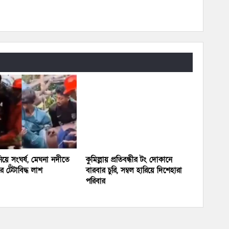
য়ে সংঘর্ষ, মেঘনা নদীতে
কুমিল্লায় প্রতিবন্ধীর টং দোকানে
 টেঁটাবিদ্ধ লাশ
বারবার চুরি, সম্বল হারিয়ে দিশেহারা
পরিবার