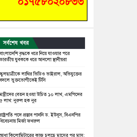
সর্বশেষ খবর
বাংলাদেশি বৃদ্ধকে ধরে নিয়ে যাওয়ার পরে
ভারতীয় যুবককে ধরে আনলো স্থানীয়রা
স্কুলছাত্রীকে লাথির ভিডিও ভাইরাল, অভিযুক্তের
বদলে ভুক্তভোগীকেই টিসি
মন্ত্রীদের বেতন হওয়া উচিত ১০ লাখ, এমপিদের
৫ লাখ: নুরুল হক নুর
রাষ্ট্রপতি পদে প্রস্তাব পাননি ড. ইউনূস, বিএনপির
বিবেচনায় মির্জা ফখরুল
আধা কিলোমিটারের কাজ চলছে মাসের পর মাস: