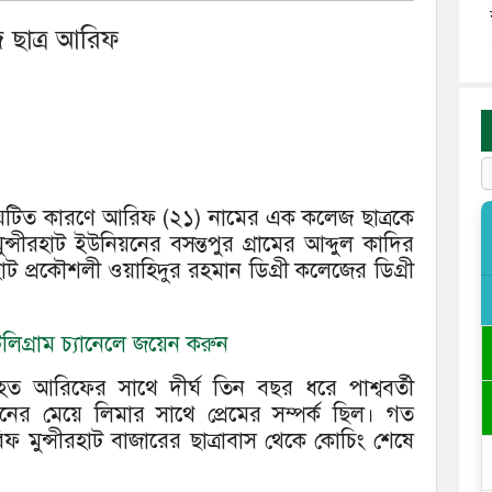
জ ছাত্র আরিফ
প্রেমঘটিত কারণে আরিফ (২১) নামের এক কলেজ ছাত্রকে
মুন্সীরহাট ইউনিয়নের বসন্তপুর গ্রামের আব্দুল কাদির
াট প্রকৌশলী ওয়াহিদুর রহমান ডিগ্রী কলেজের ডিগ্রী
িগ্রাম চ্যানেলে জয়েন করুন
িহত আরিফের সাথে দীর্ঘ তিন বছর ধরে পাশ্ববর্তী
নের মেয়ে লিমার সাথে প্রেমের সম্পর্ক ছিল। গত
আরিফ মুন্সীরহাট বাজারের ছাত্রাবাস থেকে কোচিং শেষে