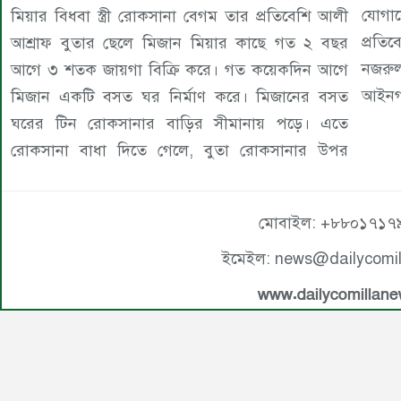
যোগায
মিয়ার বিধবা স্ত্রী রোকসানা বেগম তার প্রতিবেশি আলী
প্রতি
আশ্রাফ বুতার ছেলে মিজান মিয়ার কাছে গত ২ বছর
নজরু
আগে ৩ শতক জায়গা বিক্রি করে। গত কয়েকদিন আগে
আইনগত
মিজান একটি বসত ঘর নির্মাণ করে। মিজানের বসত
ঘরের টিন রোকসানার বাড়ির সীমানায় পড়ে। এতে
রোকসানা বাধা দিতে গেলে, বুতা রোকসানার উপর
মোবাইল: +৮৮০১৭১৭
ইমেইল: news@dailycomi
www.dailycomillan