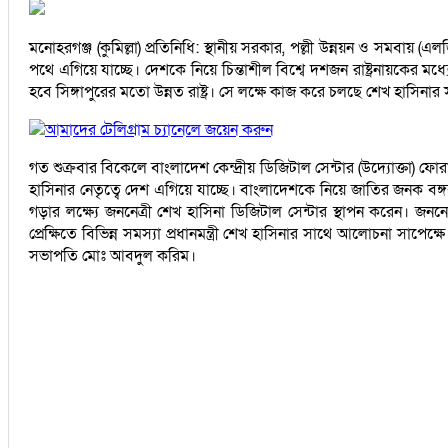
মনোহরগঞ্জ (কুমিল্লা) প্রতিনিধি: স্থানীয় সরকার, পল্লী উন্নয়ন ও সমবায় (এল
পথে এগিয়ে যাচ্ছে। দেশকে নিয়ে চিন্তাশীল বিশ্বে দশজন রাষ্ট্রনায়কের ম
হবে সিঙ্গাপুরের মতো উন্নত রাষ্ট্র। সে লক্ষে কাজ করে চলছে শেখ হাসিনা
আমাদের টেলিগ্রাম চ্যানেলে জয়েন করুন
গত শুক্রবার বিকেলে বাংলাদেশ কেন্দ্রীয় ডিজিটাল সেন্টার (উদ্যোক্তা) 
হাসিনার নেতৃত্বে দেশ এগিয়ে যাচ্ছে। বাংলাদেশকে নিয়ে জাতির জনক বঙ্গবন্ধ
গড়ার লক্ষ্যে জননেত্রী শেখ হাসিনা ডিজিটাল সেন্টার স্থাপন করেন। জনন
প্রেক্ষিতে বিভিন্ন সমস্যা প্রধানমন্ত্রী শেখ হাসিনার সাথে আলোচনা সা
সভাপতি মোঃ আবদুল করিম।