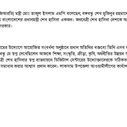
জিআরডি) মন্ত্রী মোঃ তাজুল ইসলাম এমপি বলেছেন, বঙ্গবন্ধু শেখ মুজিবুর রহমানের 
ধ্যে বাংলাদেশের প্রধানমন্ত্রী শেখ হাসিনা একজন। জননেত্রী শেখ হাসিনা দেশক
র সরকার।
ফোরামের উদ্যোগে আয়োজিত সংবর্ধনা অনুষ্ঠানে প্রধান অতিথির বক্তব্যে তিনি 
ু যে স্বপ্ন দেখেছিলেন আজকে শিক্ষা, সংস্কৃতি, ক্রীড়া, কৃষি, অর্থনীতির উন্নয়
েত্রী শেখ হাসিনার স্বপ্ন বাস্তবায়নে ডিজিটাল সেন্টারের উদ্যোক্তাদেরকে স
পেক্ষে সমাধান করার আশ্বাস প্রদান করেন। লাকসাম উপজেলা আওয়ামীলীগের কার্য