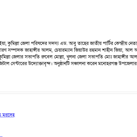
, কুমিল্লা জেলা পরিষদের সদস্য এড. আবু তাহের জাতীয় পার্টির কেন্দ্রীয় ন
রণ সম্পাদক জাহাঙ্গীর আলম, চেয়ারম্যান জিয়াউর রহমান শাহীন জিয়া, আল আমিন
িল্লা জেলার সভাপতি রুবেল মোল্লা, খুলনা জেলা সভাপতি মোঃ জাহাঙ্গীর আলম
াল সেন্টারের উদ্যোক্তাবৃন্দ। অনুষ্ঠানটি সঞ্চালনা করেন মনোহরগঞ্জ উপজেলার
ষত মরদেহ