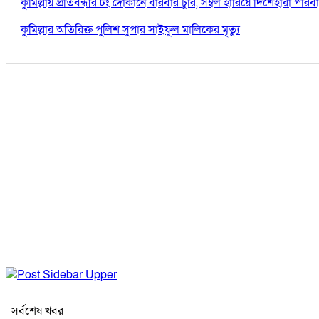
কুমিল্লায় প্রতিবন্ধীর টং দোকানে বারবার চুরি, সম্বল হারিয়ে দিশেহারা পরিব
কুমিল্লার অতিরিক্ত পুলিশ সুপার সাইফুল মালিকের মৃত্যু
সর্বশেষ খবর