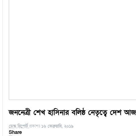
জননেত্রী শেখ হাসিনার বলিষ্ঠ নেতৃত্বে দেশ আজ
ডেস্ক রিপোর্ট
প্রকাশঃ
১৬ ফেব্রুয়ারি, ২০১৯
Share