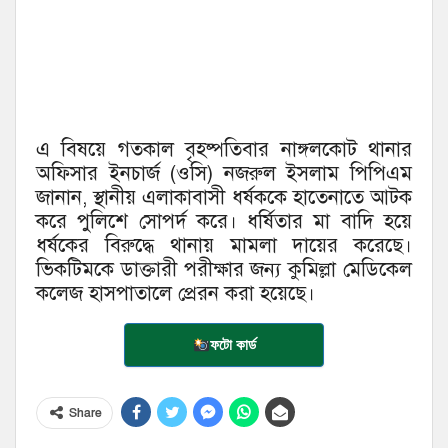
এ বিষয়ে গতকাল বৃহষ্পতিবার নাঙ্গলকোট থানার
অফিসার ইনচার্জ (ওসি) নজরুল ইসলাম পিপিএম
জানান, স্থানীয় এলাকাবাসী ধর্ষককে হাতেনাতে আটক
করে পুলিশে সোপর্দ করে। ধর্ষিতার মা বাদি হয়ে
ধর্ষকের বিরুদ্ধে থানায় মামলা দায়ের করেছে।
ভিকটিমকে ডাক্তারী পরীক্ষার জন্য কুমিল্লা মেডিকেল
কলেজ হাসপাতালে প্রেরন করা হয়েছে।
ফটো কার্ড
Share