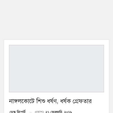
নাঙ্গলকোটে শিশু ধর্ষণ, ধর্ষক গ্রেফতার
২১ ফেব্রুয়ারি, ২০১৯
ডেস্ক রিপোর্ট
প্রকাশঃ