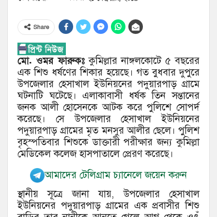
Share
মো. ওমর ফারুকঃ
কুমিল্লার নাঙ্গলকোটে ৫ বছরের
এক শিশু ধর্ষণের শিকার হয়েছে। গত বুধবার দুপুরে
উপজেলার হেসাখাল ইউনিয়নের পদুয়ারপাড় গ্রামে
ঘটনাটি ঘটেছে। এলাকাবাসী ধর্ষক তিন সন্তানের
জনক আলী হোসেনকে আটক করে পুলিশে সোপর্দ
করেছে। সে উপজেলার হেসাখাল ইউনিয়নের
পদুয়ারপাড় গ্রামের মৃত মনসুর আলীর ছেলে। পুলিশ
বৃহস্পতিবার শিশুকে ডাক্তারী পরীক্ষার জন্য কুমিল্লা
মেডিকেল কলেজ হাসপাতালে প্রেরণ করেছে।
আমাদের টেলিগ্রাম চ্যানেলে জয়েন করুন
স্থানীয় সূত্রে জানা যায়, উপজেলার হেসাখাল
ইউনিয়নের পদুয়ারপাড় গ্রামের এক প্রবাসীর শিশু