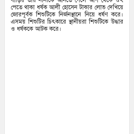
বাড়ির তার নানীকে আনতে গেলে আগ থেকে ওৎঁ
পেতে থাকা ধর্ষক আলী হোসেন টাকার লোভ দেখিয়ে
জোরপূর্বক শিশুটিকে নির্জনস্থানে নিয়ে ধর্ষণ করে।
এসময় শিশুটির চিৎকারে স্থানীয়রা শিশুটিকে উদ্ধার
ও ধর্ষককে আটক করে।