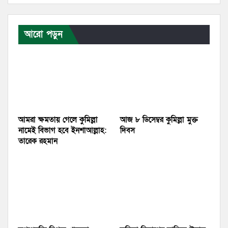
আরো পড়ুন
আমরা ক্ষমতায় গেলে কুমিল্লা
আজ ৮ ডিসেম্বর কুমিল্লা মুক্ত
নামেই বিভাগ হবে ইনশাআল্লাহ:
দিবস
তারেক রহমান