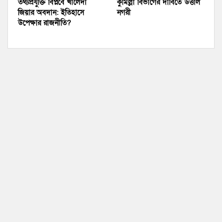
তথ্যপ্রযুক্তি বিপ্লবে খালেদা
কুমিল্লা বিভাগের দাবিতে উত্তাল
জিয়ার অবদান: ইতিহাসে
নগরী
উপেক্ষার রাজনীতি?