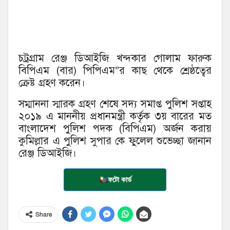
চট্রগ্রাম রেঞ্জ ডিআইজি খন্দকার গোলাম ফারুক
বিপিএম (বার) পিপিএম”র কাছ থেকে শ্রেষ্ঠত্বের
ক্রেষ্ট গ্রহণ করেন।
সম্মাননা স্মারক গ্রহণ শেষে সদ্য সমাপ্ত পুলিশ সপ্তাহ
২০১৯ এ মাননীয় প্রধানমন্ত্রী কর্তৃক ৩য় বারের মত
বাংলাদেশ পুলিশ পদক (বিপিএম) অর্জন করায়
কুমিল্লার এ পুলিশ সুপার কে ফুলেল শুভেচ্ছা জানান
রেঞ্জ ডিআইজি।
ফটো কার্ড
Share