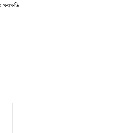
কুমিল্লা
 ক্ষয়ক্ষতি