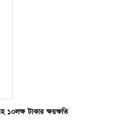
হ ১০লক্ষ টাকার ক্ষয়ক্ষতি