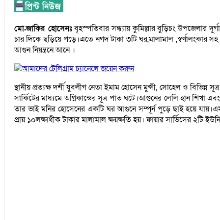
মো.জাকির হোসেনঃ
বৃহস্পতিবার সন্ধ্যায় কুমিল্লার বুড়িচং উপজেলার দূর্
চার দিকে ছড়িয়ে পড়ে।এতে নগদ টাকা ৩টি ঘর,মালামাল ,স্বর্ণালংকার সহ প্রা
আগুন নিয়ন্ত্রনে আনে ।
আমাদের টেলিগ্রাম চ্যানেলে জয়েন করুন
স্থানীয় প্রত্যক্ষ দর্শী যুবলীগ নেতা ইমাম হোসেন মুন্সী, সোহেল ও বিভিন্ন 
সার্কিটের মাধ্যমে অগ্নিকান্ডের সূত্র পাত ঘটে।আগুনের লেলি হান শিখা 
তার ভাই মনির হোসেনের একটি ঘর আগুনে সম্পূর্ন পুড়ে ছাই হয়ে যায়।এ
প্রায় ১০লক্ষাধীক টাকার মালামাল ক্ষয়ক্ষতি হয়। ফায়ার সার্ভিসের ২টি ইউনি