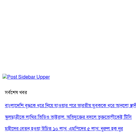
সর্বশেষ খবর
বাংলাদেশি বৃদ্ধকে ধরে নিয়ে যাওয়ার পরে ভারতীয় যুবককে ধরে আনলো স্থান
স্কুলছাত্রীকে লাথির ভিডিও ভাইরাল, অভিযুক্তের বদলে ভুক্তভোগীকেই টিসি
মন্ত্রীদের বেতন হওয়া উচিত ১০ লাখ, এমপিদের ৫ লাখ: নুরুল হক নুর