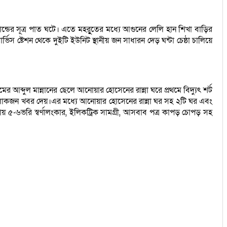
নিকান্ডের সূত্র পাত ঘটে। এতে মহর্ুূতের মধ্যে আগুনের লেলি হান শিখা বাড়ির
ভিস ষ্টেশন থেকে দুইটি ইউনিট স্থানীয় জন সাধারন দেড় ঘন্টা চেষ্ঠা চালিয়ে
ামের আব্দুল মান্নানের ছেলে আনোয়ার হোসেনের রান্না ঘরে প্রথমে বিদ্যুৎ শর্ট
থানীয় লোকজন খবর দেয়।এর মধ্যে আনোয়ার হোসেনের রান্না ঘর সহ ২টি ঘর এবং
৫-৬ভরি স্বর্ণালংকার, ইলিকট্রিক সামগ্রী, আসবাব পত্র কাপড় চোপড় সহ