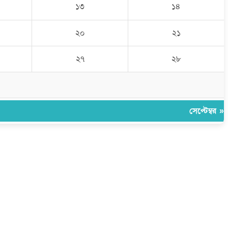
১৩
১৪
২০
২১
২৭
২৮
সেপ্টেম্বর »