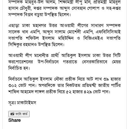
সম্পাদক মাহবুব-উল আলম, শিক্ষামন্ত্রী দীপু মনি, প্রতিমন্ত্রী মহিবুল
হাসান চৌধুরী, দপ্তর সম্পাদক আব্দুস সোবহান গোলাপ ও সহ-দপ্তর
সম্পাদক বিপ্লব বড়ুয়া উপস্থিত ছিলেন।
এছাড়া ঢাকা মহানগর উত্তর আওয়ামী লীগের সাধারণ সম্পাদক
সাদেক খান এমপি, আব্দুস সালাম মোর্শেদী এমপি, এফবিসিসিআই
সভাপতি শফিউল ইসলাম মহিউদ্দিন ও বিজিএমইএ সভাপতি
সিদ্দিকুর রহমানও উপস্থিত ছিলেন।
আওয়ামী লীগ মনোনীত প্রার্থী আতিকুল ইসলাম ঢাকা উত্তর সিটি
করপোরেশনের উপ-নির্বাচনে গতরাতে বেসরকারিভাবে মেয়র
নির্বাচিত হন।
নির্বাচনে আতিকুল ইসলাম নৌকা প্রতীক নিয়ে আট লাখ ৩৯ হাজার
৩০২ ভোট পান। অপরদিকে তার নিকটতম প্রতিদ্বন্দ্বী জাতীয় পার্টির
শাফিন আহমেদ লাঙ্গল প্রতীক নিয়ে ৫২ হাজার ৪২৯ ভোট পান।
সূত্রঃ ঢাকাটাইমস
📸 ফটো কার্ড
Share