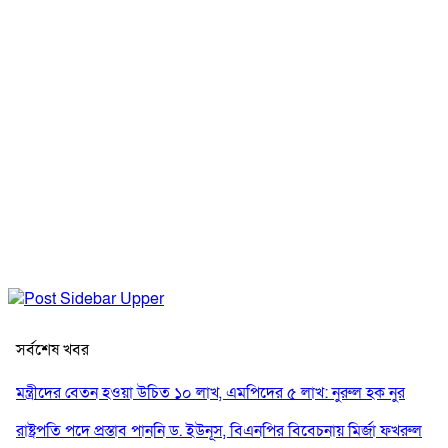
সর্বশেষ খবর
মন্ত্রীদের বেতন হওয়া উচিত ১০ লাখ, এমপিদের ৫ লাখ: নুরুল হক নুর
রাষ্ট্রপতি পদে প্রস্তাব পাননি ড. ইউনূস, বিএনপির বিবেচনায় মির্জা ফখরুল