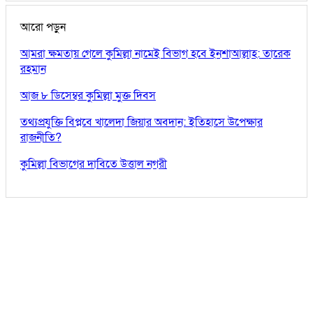
আরো পড়ুন
আমরা ক্ষমতায় গেলে কুমিল্লা নামেই বিভাগ হবে ইনশাআল্লাহ: তারেক
রহমান
আজ ৮ ডিসেম্বর কুমিল্লা মুক্ত দিবস
তথ্যপ্রযুক্তি বিপ্লবে খালেদা জিয়ার অবদান: ইতিহাসে উপেক্ষার
রাজনীতি?
কুমিল্লা বিভাগের দাবিতে উত্তাল নগরী