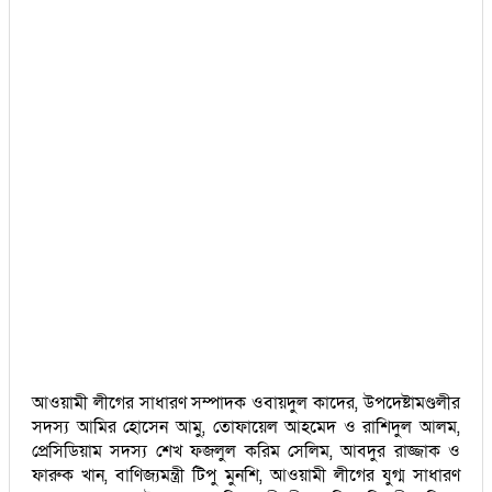
আওয়ামী লীগের সাধারণ সম্পাদক ওবায়দুল কাদের, উপদেষ্টামণ্ডলীর
সদস্য আমির হোসেন আমু, তোফায়েল আহমেদ ও রাশিদুল আলম,
প্রেসিডিয়াম সদস্য শেখ ফজলুল করিম সেলিম, আবদুর রাজ্জাক ও
ফারুক খান, বাণিজ্যমন্ত্রী টিপু মুনশি, আওয়ামী লীগের যুগ্ম সাধারণ