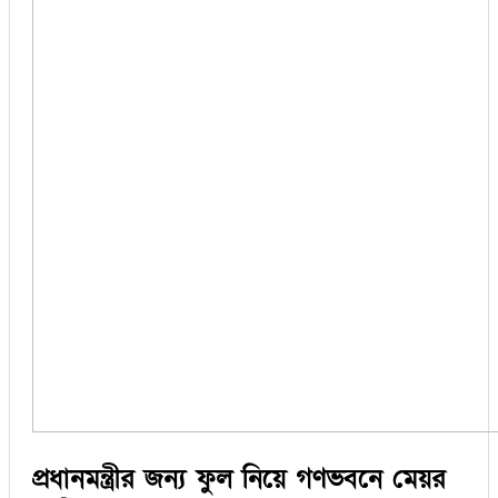
প্রধানমন্ত্রীর জন্য ফুল নিয়ে গণভবনে মেয়র