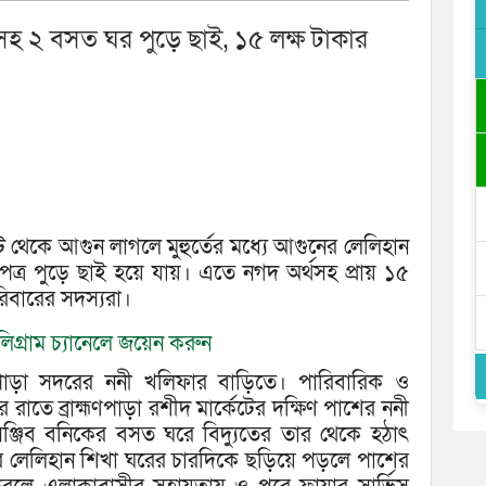
কারসহ ২ বসত ঘর পুড়ে ছাই, ১৫ লক্ষ টাকার
িট থেকে আগুন লাগলে মুহুর্তের মধ্যে আগুনের লেলিহান
্র পুড়ে ছাই হয়ে যায়। এতে নগদ অর্থসহ প্রায় ১৫
পরিবারের সদস্যরা।
িগ্রাম চ্যানেলে জয়েন করুন
্মণপাড়া সদরের ননী খলিফার বাড়িতে। পারিবারিক ও
 রাতে ব্রাহ্মণপাড়া রশীদ মার্কেটের দক্ষিণ পাশের ননী
ঞ্জিব বনিকের বসত ঘরে বিদ্যুতের তার থেকে হঠাৎ
নের লেলিহান শিখা ঘরের চারদিকে ছড়িয়ে পড়লে পাশের