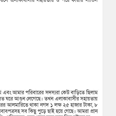
লে এলাকাবাসীর সহায়তায় ও পরে ফায়ার সার্ভিস
মি এবং আমার পরিবারের সদস্যরা কেউ বাড়িতে ছিলাম
সত ঘরে আগুন লেগেছে। তখন এলাকাবাসীর সহায়তায়
রের আলমারিতে থাকা নগদ ১ লক্ষ ২৫ হাজার টাকা, ৮
ন আসবাবপত্রসহ সব কিছু পুড়ে ছাই হয়ে গেছে। আমরা প্রান