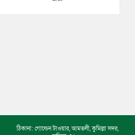
ঠিকানা:
গোল্ডেন টাওয়ার, আমতলী, কুমিল্লা সদর,