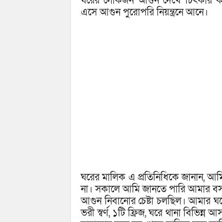
ঘরের লোকজন আগুন দেখে চিৎকার কর
এসে আগুন পুরোপরি নিয়ন্ত্রনে আনে।
ঘরের মালিক এ প্রতিনিধিকে জানান, আ
না। সকালে আমি জানতে পারি আমার ব
আগুন নিবানোর চেষ্টা চলছিল। আমার ঘ
ভরী স্বর্ণ, ১টি ফ্রিজ, ঘরে থানা বিভিন্