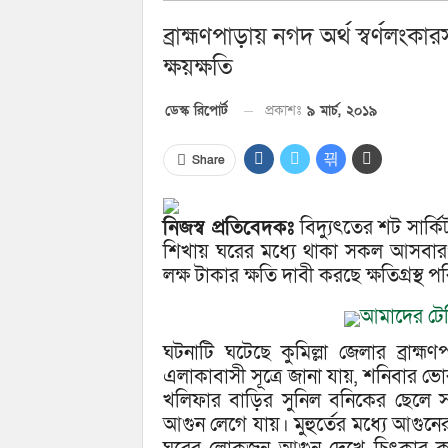
ব্রাহ্মণপাড়ায় নগদ অর্থ স্বর্ণলং
ক্ষয়ক্ষতি
প্রকাশঃ
৯ মার্চ, ২০১৯
ডেস্ক রিপোর্ট
Share
নিজস্ব প্রতিবেদকঃ
বিদ্যুৎতের শট সার্ক
শিখায় ঘরের মধ্যে থাকা সকল আসবারপত
লক্ষ টাকার ক্ষতি দাবী করছে ক্ষতিগ্রস্থ 
আমাদের টেল
ঘটনাটি ঘটেছে কুমিল্লা জেলার ব্রাহ
এলাকাবাসী সূত্রে জানা যায়, শনিবার ভোর
খলিফার বাড়ির সুনিল বনিকের ছেলে স
আগুন লেগে যায়। মুহুর্তের মধ্যে আগু