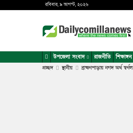
রবিবার, ৯ আগস্ট, ২০২৬
উপজেলা সংবাদ
রাজনীতি
শিক্ষাঙ্গন
প্রচ্ছদ
স্থানীয়
ব্রাহ্মণপাড়ায় নগদ অর্থ স্ব