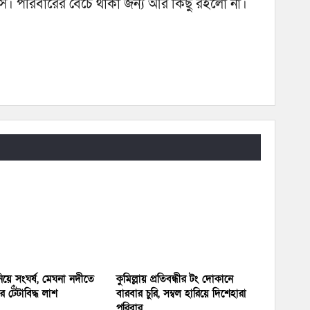
ি। পরিবারের বেচে থাকা জন্য আর কিছু রইলো না।
য়ে সংঘর্ষ, মেঘনা নদীতে
কুমিল্লায় প্রতিবন্ধীর টং দোকানে
 টেঁটাবিদ্ধ লাশ
বারবার চুরি, সম্বল হারিয়ে দিশেহারা
পরিবার