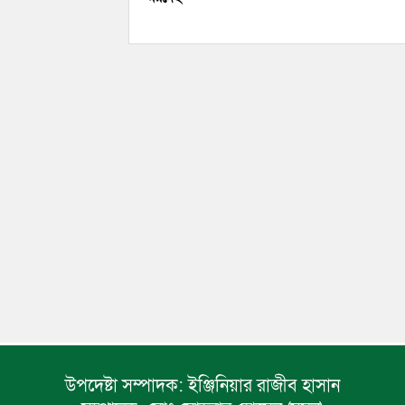
উপদেষ্টা সম্পাদক:
ইঞ্জিনিয়ার রাজীব হাসান