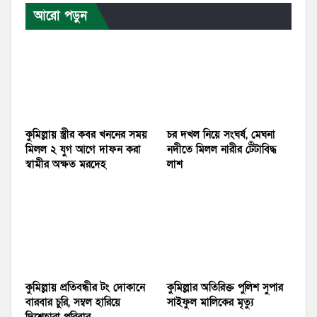
আরো পড়ুন
কুমিল্লায় স্ত্রীর কবর খননের সময়
চর দখল নিয়ে সংঘর্ষ, মেঘনা
মিলল ২ যুগ আগে দাফন করা
নদীতে মিলল নারীর টেঁটাবিদ্ধ
স্বামীর অক্ষত মরদেহ
লাশ
কুমিল্লায় প্রতিবন্ধীর টং দোকানে
কুমিল্লার অতিরিক্ত পুলিশ সুপার
বারবার চুরি, সম্বল হারিয়ে
সাইফুল মালিকের মৃত্যু