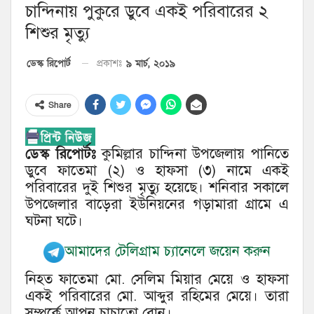
চান্দিনায় পুকুরে ডুবে একই পরিবারের ২
শিশুর মৃত্যু
৯ মার্চ, ২০১৯
ডেস্ক রিপোর্ট
প্রকাশঃ
Share
ডেস্ক রিপোর্টঃ
কুমিল্লার চান্দিনা উপজেলায় পানিতে
ডুবে ফাতেমা (২) ও হাফসা (৩) নামে একই
পরিবারের দুই শিশুর মৃত্যু হয়েছে। শনিবার সকালে
উপজেলার বাড়েরা ইউনিয়নের গড়ামারা গ্রামে এ
ঘটনা ঘটে।
আমাদের টেলিগ্রাম চ্যানেলে জয়েন করুন
নিহত ফাতেমা মো. সেলিম মিয়ার মেয়ে ও হাফসা
একই পরিবারের মো. আব্দুর রহিমের মেয়ে। তারা
সম্পর্কে আপন চাচাতো বোন।