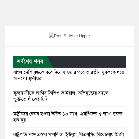
সর্বশেষ খবর
বাংলাদেশি বৃদ্ধকে ধরে নিয়ে যাওয়ার পরে ভারতীয় যুবককে ধরে
আনলো স্থানীয়রা
স্কুলছাত্রীকে লাথির ভিডিও ভাইরাল, অভিযুক্তের বদলে
ভুক্তভোগীকেই টিসি
মন্ত্রীদের বেতন হওয়া উচিত ১০ লাখ, এমপিদের ৫ লাখ: নুরুল
হক নুর
রাষ্ট্রপতি পদে প্রস্তাব পাননি ড. ইউনূস, বিএনপির বিবেচনায় মির্জা