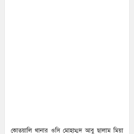
কোতয়ালি থানার ওসি মোহাম্মদ আবু ছালাম মিয়া