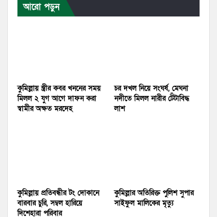
আরো পড়ুন
কুমিল্লায় স্ত্রীর কবর খননের সময়
চর দখল নিয়ে সংঘর্ষ, মেঘনা
মিলল ২ যুগ আগে দাফন করা
নদীতে মিলল নারীর টেঁটাবিদ্ধ
স্বামীর অক্ষত মরদেহ
লাশ
কুমিল্লায় প্রতিবন্ধীর টং দোকানে
কুমিল্লার অতিরিক্ত পুলিশ সুপার
বারবার চুরি, সম্বল হারিয়ে
সাইফুল মালিকের মৃত্যু
দিশেহারা পরিবার