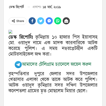
১৪ মার্চ, ২০১৯
ডেস্ক রিপোর্ট
প্রকাশঃ
Share
ডেস্ক রিপোর্টঃ
কুমিল্লায় ১০ হাজার পিস ইয়াবাসহ
মো. ওয়াদুদ নামে এক মাদক কারবারিকে আটক
করেছে পুলিশ। এ সময় নম্বরপ্লেটহীন একটি
মোটরসাইকেল জব্দ করা।
আমাদের টেলিগ্রাম চ্যানেলে জয়েন করুন
বৃহস্পতিবার দুপুরে জেলার সদর উপজেলার
খেতাসার এলাকা থেকে তাকে আটক করে পুলিশ।
আটক ওয়াদুদ কুমিল্লার সদর দক্ষিণ উপজেলার
কনেশতলা গ্রামের মৃত মোছলেম মিয়ার ছেলে।