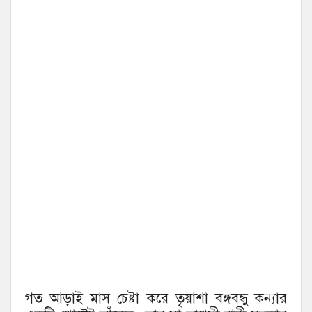
গত আড়াই মাস চেষ্টা করে তৃয়াশা বঙ্গবন্ধু কন্যার