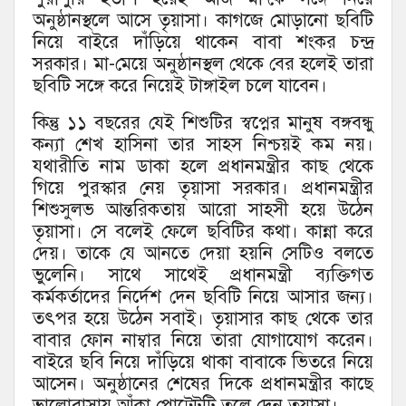
অনুষ্ঠানস্থলে আসে তৃয়াসা। কাগজে মোড়ানো ছবিটি
নিয়ে বাইরে দাঁড়িয়ে থাকেন বাবা শংকর চন্দ্র
সরকার। মা-মেয়ে অনুষ্ঠানস্থল থেকে বের হলেই তারা
ছবিটি সঙ্গে করে নিয়েই টাঙ্গাইল চলে যাবেন।
কিন্তু ১১ বছরের যেই শিশুটির স্বপ্নের মানুষ বঙ্গবন্ধু
কন্যা শেখ হাসিনা তার সাহস নিশ্চয়ই কম নয়।
যথারীতি নাম ডাকা হলে প্রধানমন্ত্রীর কাছ থেকে
গিয়ে পুরস্কার নেয় তৃয়াসা সরকার। প্রধানমন্ত্রীর
শিশুসুলভ আন্তরিকতায় আরো সাহসী হয়ে উঠেন
তৃয়াসা। সে বলেই ফেলে ছবিটির কথা। কান্না করে
দেয়। তাকে যে আনতে দেয়া হয়নি সেটিও বলতে
ভুলেনি। সাথে সাথেই প্রধানমন্ত্রী ব্যক্তিগত
কর্মকর্তাদের নির্দেশ দেন ছবিটি নিয়ে আসার জন্য।
তৎপর হয়ে উঠেন সবাই। তৃয়াসার কাছ থেকে তার
বাবার ফোন নাম্বার নিয়ে তারা যোগাযোগ করেন।
বাইরে ছবি নিয়ে দাঁড়িয়ে থাকা বাবাকে ভিতরে নিয়ে
আসেন। অনুষ্ঠানের শেষের দিকে প্রধানমন্ত্রীর কাছে
ভালোবাসায় আঁকা পোট্রেটটি তুলে দেন তৃয়াসা।