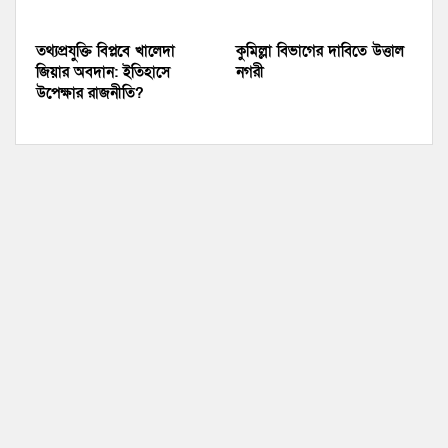
তথ্যপ্রযুক্তি বিপ্লবে খালেদা
কুমিল্লা বিভাগের দাবিতে উত্তাল
জিয়ার অবদান: ইতিহাসে
নগরী
উপেক্ষার রাজনীতি?