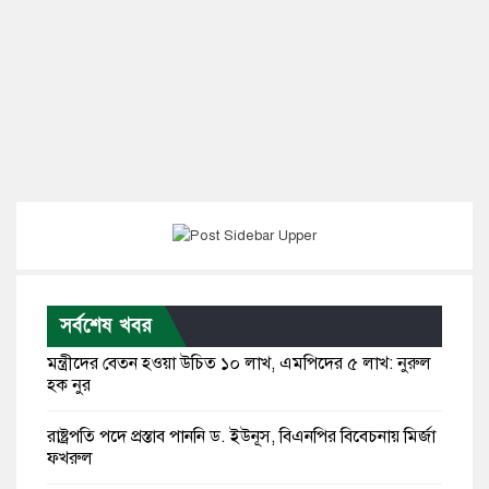
সর্বশেষ খবর
মন্ত্রীদের বেতন হওয়া উচিত ১০ লাখ, এমপিদের ৫ লাখ: নুরুল
হক নুর
রাষ্ট্রপতি পদে প্রস্তাব পাননি ড. ইউনূস, বিএনপির বিবেচনায় মির্জা
ফখরুল