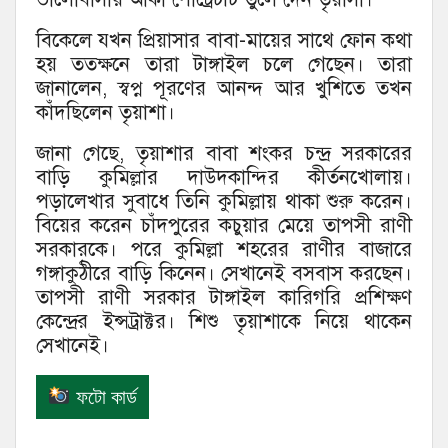
বিকেলে যখন প্রিয়াসার বাবা-মায়ের সাথে ফোন কথা
হয় ততক্ষনে তারা টাঙ্গাইল চলে গেছেন। তারা
জানালেন, স্বপ্ন পূরণের আনন্দ আর খুশিতে তখন
কাঁদছিলেন তৃয়াশা।
জানা গেছে, তৃয়াশার বাবা শংকর চন্দ্র সরকারের
বাড়ি কুমিল্লার দাউদকান্দির কীর্তনখোলায়।
পড়ালেখার সুবাধে তিনি কুমিল্লায় থাকা শুরু করেন।
বিয়ের করেন চাঁদপুরের কচুয়ার মেয়ে তাপসী রাণী
সরকারকে। পরে কুমিল্লা শহরের রাণীর বাজারে
গঙ্গাকুঠীরে বাড়ি কিনেন। সেখানেই বসবাস করছেন।
তাপসী রাণী সরকার টাঙ্গাইল কারিগরি প্রশিক্ষণ
কেন্দ্রের ইন্সট্রাক্টর। শিশু তৃয়াশাকে নিয়ে থাকেন
সেখানেই।
ফটো কার্ড