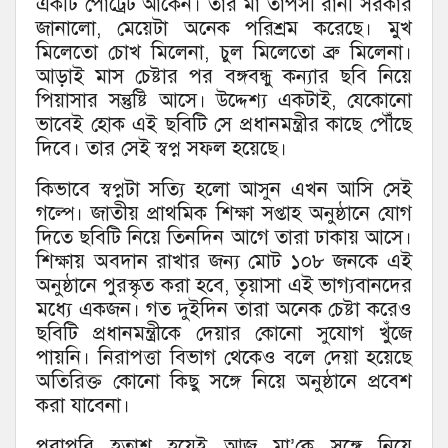
একটি পোট্রেট আঁকেন। তার মা তাপসী রানী সরকার
জানালো, মেয়েটা অনেক পরিশ্রম করেছে। মুখ
মিলেতো চোখ মিলেনা, চুল মিলেতো ব্রু মিলেনা।
আড়াই মাস চেষ্টার পর বঙ্গবন্ধু কন্যার ছবি নিয়ে
পিয়াসার সন্তুষ্টি আসে। উদ্দেশ্য একটাই, যেকোনো
ভাবেই হোক এই ছবিটি সে প্রধানমন্ত্রীর কাছে পৌঁছে
দিবে। তার সেই স্বপ্ন সফল হয়েছে।
কিভাবে স্বপ্নটা সত্যি হলো আসুন এখন আসি সেই
গল্পে। জাতীয় প্রাথমিক শিক্ষা সপ্তাহ অনুষ্ঠানে যোগ
দিতে ছবিটি নিয়ে তিনদিন আগে তারা ঢাকায় আসে।
শিক্ষায় অবদান রাখার জন্য মোট ১০৮ জনকে এই
অনুষ্ঠানে পুরস্কৃত করা হবে, তৃয়াসা এই ভাগ্যবানদের
মধ্যে একজন। গত দুইদিন তারা অনেক চেষ্টা করেও
ছবিটি প্রধানমন্ত্রীকে দেয়ার কোনো সুযোগ খুঁজে
পায়নি। নিরাপত্তা বিভাগ থেকেও বলে দেয়া হয়েছে
অতিরিক্ত কোনো কিছু সঙ্গে নিয়ে অনুষ্ঠানে প্রবেশ
করা যাবেনা।
পুরাপুরি হতাশ হয়েই আজ মা’কে সঙ্গে নিয়ে