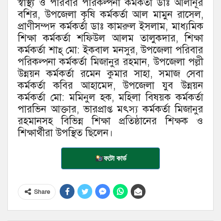
স্বাস্থ্য ও পরিবার পরিকল্পনা কর্মকর্তা ডাঃ আলীনূর
বশির, উপজেলা কৃষি কর্মকর্তা আল মামুন রাসেল,
প্রাণীসম্পদ কর্মকর্তা ডাঃ কামরুল ইসলাম, মাধ্যমিক
শিক্ষা কর্মকর্তা শফিউল আলম তালুকদার, শিক্ষা
কর্মকর্তা শাহ্ মো: ইকবাল মনসুর, উপজেলা পরিবার
পরিকল্পনা কর্মকর্তা মিজানুর রহমান, উপজেলা পল্লী
উন্নয়ন কর্মকর্তা রমেন কুমার সাহা, সমাজ সেবা
কর্মকর্তা কবির আহামেদ, উপজেলা যুব উন্নয়ন
কর্মকর্তা মো: মমিনুল হক, মহিলা বিষয়ক কর্মকর্তা
পারভিন আক্তার, ভারপ্রাপ্ত মৎস্য কর্মকর্তা মিজানুর
রহমানসহ বিভিন্ন শিক্ষা প্রতিষ্ঠানের শিক্ষক ও
শিক্ষার্থীরা উপস্থিত ছিলেন।
ফটো কার্ড
Share