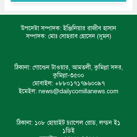
উপদেষ্টা সম্পাদক:
ইঞ্জিনিয়ার রাজীব হাসান
সম্পাদক:
মোঃ সোহরাব হোসেন (সুমন)
ঠিকানা:
গোল্ডেন টাওয়ার, আমতলী, কুমিল্লা সদর,
কুমিল্লা-৩৫০০
মোবাইল:
+৮৮০১৭১৭৯৬০০৯৭
ইমেইল:
news@dailycomillanews.com
ঠিকানা:
১০৮ হোয়াইট চ্যাপেল রোড, লন্ডন ই১
১ডিই