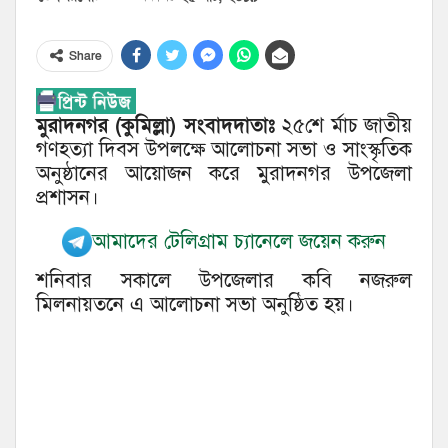
Share
মুরাদনগর (কুমিল্লা) সংবাদদাতাঃ
২৫শে র্মাচ জাতীয়
গণহত্যা দিবস উপলক্ষে আলোচনা সভা ও সাংস্কৃতিক
অনুষ্ঠানের আয়োজন করে মুরাদনগর উপজেলা
প্রশাসন।
আমাদের টেলিগ্রাম চ্যানেলে জয়েন করুন
শনিবার সকালে উপজেলার কবি নজরুল
মিলনায়তনে এ আলোচনা সভা অনুষ্ঠিত হয়।