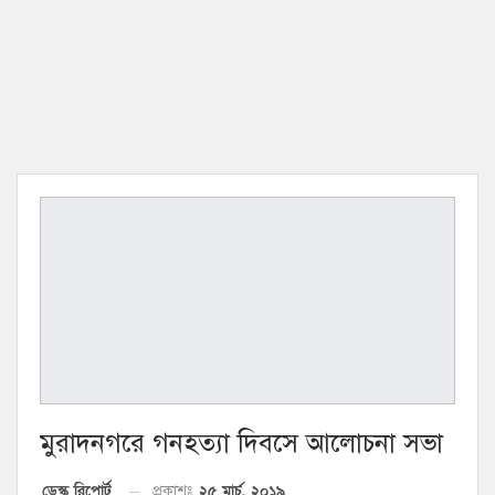
মুরাদনগরে গনহত্যা দিবসে আলোচনা সভা
২৫ মার্চ, ২০১৯
ডেস্ক রিপোর্ট
প্রকাশঃ