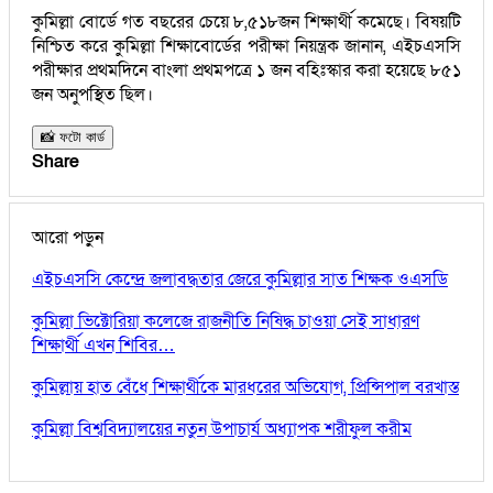
কুমিল্লা বোর্ডে গত বছরের চেয়ে ৮,৫১৮জন শিক্ষার্থী কমেছে। বিষয়টি
নিশ্চিত করে কুমিল্লা শিক্ষাবোর্ডের পরীক্ষা নিয়ন্ত্রক জানান, এইচএসসি
পরীক্ষার প্রথমদিনে বাংলা প্রথমপত্রে ১ জন বহিঃস্কার করা হয়েছে ৮৫১
জন অনুপস্থিত ছিল।
📸 ফটো কার্ড
Share
আরো পড়ুন
এইচএসসি কেন্দ্রে জলাবদ্ধতার জেরে কুমিল্লার সাত শিক্ষক ওএসডি
কুমিল্লা ভিক্টোরিয়া কলেজে রাজনীতি নিষিদ্ধ চাওয়া সেই সাধারণ
শিক্ষার্থী এখন শিবির…
কুমিল্লায় হাত বেঁধে শিক্ষার্থীকে মারধরের অভিযোগ, প্রিন্সিপাল বরখাস্ত
কুমিল্লা বিশ্ববিদ্যালয়ের নতুন উপাচার্য অধ্যাপক শরীফুল করীম