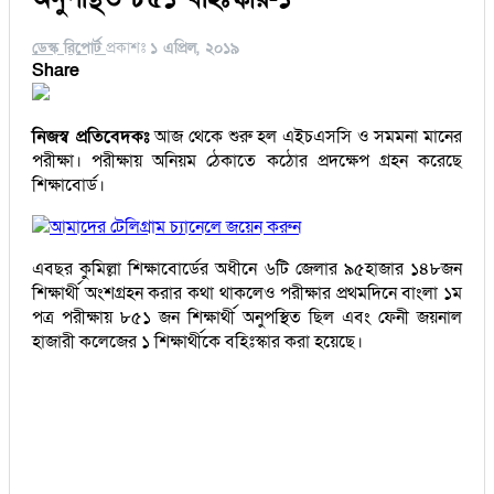
ডেস্ক রিপোর্ট
প্রকাশঃ
১ এপ্রিল, ২০১৯
Share
নিজস্ব প্রতিবেদকঃ
আজ থেকে শুরু হল এইচএসসি ও সমমনা মানের
পরীক্ষা। পরীক্ষায় অনিয়ম ঠেকাতে কঠোর প্রদক্ষেপ গ্রহন করেছে
শিক্ষাবোর্ড।
আমাদের টেলিগ্রাম চ্যানেলে জয়েন করুন
এবছর কুমিল্লা শিক্ষাবোর্ডের অধীনে ৬টি জেলার ৯৫হাজার ১৪৮জন
শিক্ষার্থী অংশগ্রহন করার কথা থাকলেও পরীক্ষার প্রথমদিনে বাংলা ১ম
পত্র পরীক্ষায় ৮৫১ জন শিক্ষার্থী অনুপস্থিত ছিল এবং ফেনী জয়নাল
হাজারী কলেজের ১ শিক্ষার্থীকে বহিঃস্কার করা হয়েছে।