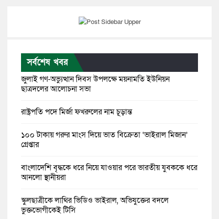
সর্বশেষ খবর
জুলাই গণ-অভ্যুত্থান দিবস উপলক্ষে ময়নামতি ইউনিয়ন
ছাত্রদলের আলোচনা সভা
রাষ্ট্রপতি পদে মির্জা ফখরুলের নাম চূড়ান্ত
১০০ টাকায় গরুর মাংস দিয়ে ভাত বিক্রেতা ‘ভাইরাল মিজান’
গ্রেপ্তার
বাংলাদেশি বৃদ্ধকে ধরে নিয়ে যাওয়ার পরে ভারতীয় যুবককে ধরে
আনলো স্থানীয়রা
স্কুলছাত্রীকে লাথির ভিডিও ভাইরাল, অভিযুক্তের বদলে
ভুক্তভোগীকেই টিসি