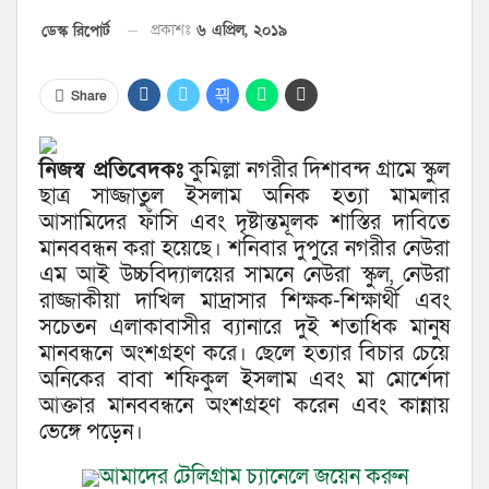
প্রকাশঃ
৬ এপ্রিল, ২০১৯
ডেস্ক রিপোর্ট
Share
নিজস্ব প্রতিবেদকঃ
কুমিল্লা নগরীর দিশাবন্দ গ্রামে স্কুল
ছাত্র সাজ্জাতুল ইসলাম অনিক হত্যা মামলার
আসামিদের ফাঁসি এবং দৃষ্টান্তমূলক শাস্তির দাবিতে
মানববন্ধন করা হয়েছে। শনিবার দুপুরে নগরীর নেউরা
এম আই উচ্চবিদ্যালয়ের সামনে নেউরা স্কুল, নেউরা
রাজ্জাকীয়া দাখিল মাদ্রাসার শিক্ষক-শিক্ষার্থী এবং
সচেতন এলাকাবাসীর ব্যানারে দুই শতাধিক মানুষ
মানবন্ধনে অংশগ্রহণ করে। ছেলে হত্যার বিচার চেয়ে
অনিকের বাবা শফিকুল ইসলাম এবং মা মোর্শেদা
আক্তার মানববন্ধনে অংশগ্রহণ করেন এবং কান্নায়
ভেঙ্গে পড়েন।
আমাদের টেলিগ্রাম চ্যানেলে জয়েন করুন