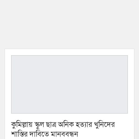
কুমিল্লায় স্কুল ছাত্র অনিক হত্যার খুনিদের
শাস্তির দাবিতে মানববন্ধন