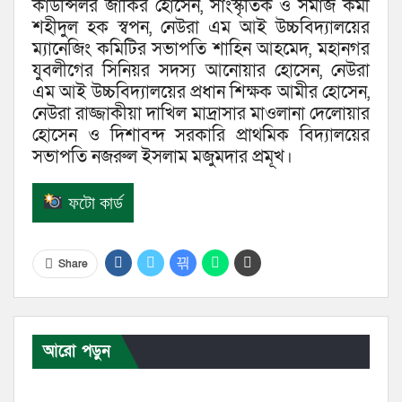
কাউন্সিলর জাকির হোসেন, সাংস্কৃতিক ও সমাজ কর্মী
শহীদুল হক স্বপন, নেউরা এম আই উচ্চবিদ্যালয়ের
ম্যানেজিং কমিটির সভাপতি শাহিন আহমেদ, মহানগর
যুবলীগের সিনিয়র সদস্য আনোয়ার হোসেন, নেউরা
এম আই উচ্চবিদ্যালয়ের প্রধান শিক্ষক আমীর হোসেন,
নেউরা রাজ্জাকীয়া দাখিল মাদ্রাসার মাওলানা দেলোয়ার
হোসেন ও দিশাবন্দ সরকারি প্রাথমিক বিদ্যালয়ের
সভাপতি নজরুল ইসলাম মজুমদার প্রমূখ।
ফটো কার্ড
Share
আরো পড়ুন