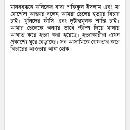
মানববন্ধনে অনিকের বাবা শফিকুল ইসলাম এবং মা
মোর্শেদা আক্তার বলেন, আমরা ছেলের হত্যার বিচার
চাই। খুনিদের ফাঁসি এবং দৃষ্টান্তমূলক শাস্তি চাই।
আমার ছেলেকে অন্যায় ভাবে স্টাম্প দিয়ে মাথায়
আঘাত করে হত্যা করা হয়েছে। হত্যাকারীরা এখন
প্রকাশ্যে ঘুরে বেড়াচ্ছে। সব আসামিকে গ্রেফতার করে
বিচারের আওতায় আনা হোক।