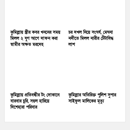
কুমিল্লায় স্ত্রীর কবর খননের সময়
চর দখল নিয়ে সংঘর্ষ, মেঘনা
মিলল ২ যুগ আগে দাফন করা
নদীতে মিলল নারীর টেঁটাবিদ্ধ
স্বামীর অক্ষত মরদেহ
লাশ
কুমিল্লায় প্রতিবন্ধীর টং দোকানে
কুমিল্লার অতিরিক্ত পুলিশ সুপার
বারবার চুরি, সম্বল হারিয়ে
সাইফুল মালিকের মৃত্যু
দিশেহারা পরিবার