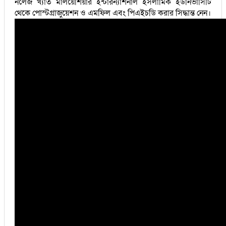
নলেজ খ্যাত মালয়েশিয়ার ইন্টারন্যাশনাল ইসলামিক ইউনিভার্সিটি
থেকে পোস্টগ্রাজুয়েশন ও এমফিল এবং পিএইচডি করার সিদ্ধান্ত নেন।