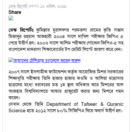
ডেস্ক রিপোর্ট
প্রকাশঃ
১২ এপ্রিল, ২০১৯
Share
ডেস্ক রিপোর্টঃ
কুমিল্লার মুরাদনগর পরমতলা গ্রামের কৃতি সন্তান
মিজানুর রহমান আজহারী ২০০৪ সালে দাখিল পরীক্ষায় জিপিএ ৫
পেয়ে উত্তীর্ণ হন। ২০০৬ সালে আলিম পরীক্ষায় গোল্ডেন জিপিএ-৫ সহ
বাংলাদেশ মাদরাসা শিক্ষাবোর্ডের টপ মেরিট লিস্টে জায়গা করে নেন।
আমাদের টেলিগ্রাম চ্যানেলে জয়েন করুন
২০০৭ সালে ইসলামীক ফাউন্ডেশন কর্তৃক আয়োজিত মিশর সরকারের
শিক্ষাবৃত্তি পরীক্ষায় তিনি হাজার হাজার কওমি ও আলিয়া মাদ্রাসার
ছাত্রদের মধ্যে বরাবরের মত ১ম স্থান অধিকার করে মিশরের আল
আজহার বিশ্ববিদ্যালয়ে আন্ডার গ্রাজুয়েট করার জন্য মিশরে গমন
করেন।
সেখান থেকে তিনি Department of Tafseer & Quranic
Science হতে ২০১২ সালে ৮০% সিজিপিএ নিয়ে অনার্স উত্তীর্ণ হন।