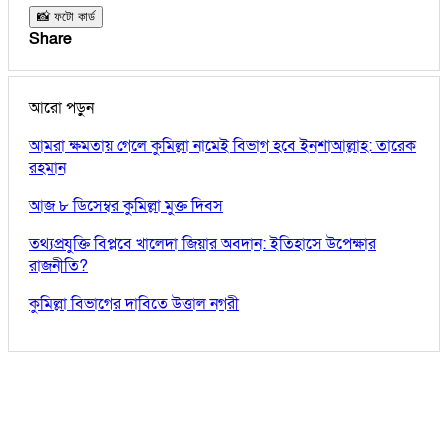
📸 ফটো কার্ড
Share
আরো পড়ুন
আমরা ক্ষমতায় গেলে কুমিল্লা নামেই বিভাগ হবে ইনশাআল্লাহ: তারেক
রহমান
আজ ৮ ডিসেম্বর কুমিল্লা মুক্ত দিবস
তথ্যপ্রযুক্তি বিপ্লবে খালেদা জিয়ার অবদান: ইতিহাসে উপেক্ষার
রাজনীতি?
কুমিল্লা বিভাগের দাবিতে উত্তাল নগরী