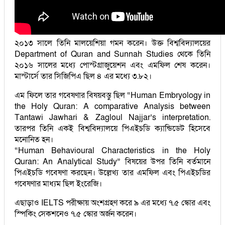
২০১৩ সালে তিনি মালয়েশিয়া গমন করেন। উক্ত বিশ্ববিদ্যালয়ের
Department of Quran and Sunnah Studies থেকে তিনি
২০১৬ সালের মধ্যে পোস্টগ্রাজুয়েশন এবং এমফিল শেষ করেন।
মাস্টার্সে তার সিজিপিএ ছিল ৪ এর মধ্যে ৩.৮২।
এম ফিলে তার গবেষণার বিষয়বস্তু ছিল “Human Embryology in
the Holy Quran: A comparative Analysis between
Tantawi Jawhari & Zagloul Najjar’s interpretation.
তারপর তিনি একই বিশ্ববিদ্যালয়ে পিএইচডি ক্যান্ডিডেট হিসেবে
মনোনিত হন।
“Human Behavioural Characteristics in the Holy
Quran: An Analytical Study” বিষয়ের উপর তিনি বর্তমানে
পিএইচডি গবেষণা করছেন। উল্লেখ্য তার এমফিল এবং পিএইচডির
গবেষণার মাধ্যম ছিল ইংরেজি।
এছাড়াও IELTS পরীক্ষায় অংশগ্রহণ করে ৯ এর মধ্যে ৭.৫ স্কোর এবং
স্পিকিং সেকশনেও ৭.৫ স্কোর অর্জন করেন।