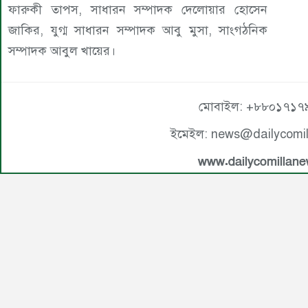
ফারুকী তাপস, সাধারন সম্পাদক দেলোয়ার হোসেন
জাকির, যুগ্ম সাধারন সম্পাদক আবু মুসা, সাংগঠনিক
সম্পাদক আবুল খায়ের।
মোবাইল: +৮৮০১৭১৭
ইমেইল: news@dailycomi
www.dailycomillan