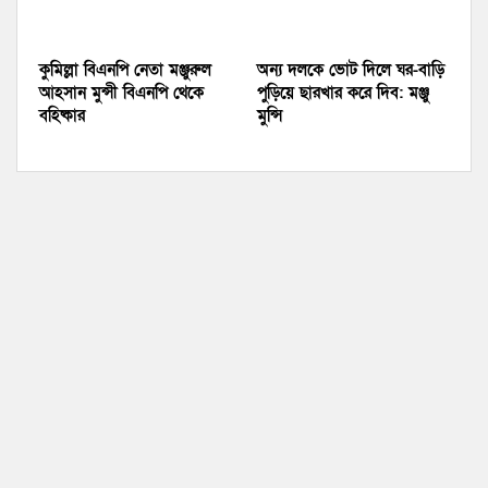
কুমিল্লা বিএনপি নেতা মঞ্জুরুল
অন্য দলকে ভোট দিলে ঘর-বাড়ি
আহসান মুন্সী বিএনপি থেকে
পুড়িয়ে ছারখার করে দিব: মঞ্জু
বহিষ্কার
মুন্সি