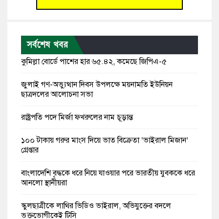
সর্বশেষ খবর
কুমিল্লা বোর্ডে পাশের হার ৬৫.৪২, কমেছে জিপিএ-৫
জুলাই গণ-অভ্যুত্থান দিবস উপলক্ষে ময়নামতি ইউনিয়ন
ছাত্রদলের আলোচনা সভা
রাষ্ট্রপতি পদে মির্জা ফখরুলের নাম চূড়ান্ত
১০০ টাকায় গরুর মাংস দিয়ে ভাত বিক্রেতা ‘ভাইরাল মিজান’
গ্রেপ্তার
বাংলাদেশি বৃদ্ধকে ধরে নিয়ে যাওয়ার পরে ভারতীয় যুবককে ধরে
আনলো স্থানীয়রা
স্কুলছাত্রীকে লাথির ভিডিও ভাইরাল, অভিযুক্তের বদলে
ভুক্তভোগীকেই টিসি