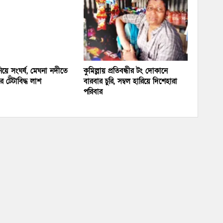
য়ে সংঘর্ষ, মেঘনা নদীতে
কুমিল্লায় প্রতিবন্ধীর টং দোকানে
 টেঁটাবিদ্ধ লাশ
বারবার চুরি, সম্বল হারিয়ে দিশেহারা
পরিবার