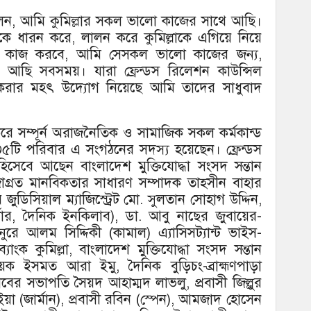
বলেন, আমি কুমিল্লার সকল ভালো কাজের সাথে আছি।
নাকে ধারন করে, লালন করে কুমিল্লাকে এগিয়ে নিয়ে
জন্য কাজ করবে, আমি সেসকল ভালো কাজের জন্য,
াশে আছি সবসময়। যারা ফ্রেন্ডস রিলেশন কাউন্সিল
 করার মহৎ উদ্যোগ নিয়েছে আমি তাদের সাধুবাদ
 করে সম্পূর্ন অরাজনৈতিক ও সামাজিক সকল কর্মকান্ড
৩৫টি পরিবার এ সংগঠনের সদস্য হয়েছেন। ফ্রেন্ডস
হিসেবে আছেন বাংলাদেশ মুক্তিযোদ্ধা সংসদ সন্তান
জাগ্রত মানবিকতার সাধারণ সম্পাদক তাহ্সীন বাহার
 জুডিসিয়াল ম্যাজিস্ট্রেট মো. সুলতান সোহাগ উদ্দিন,
্টার, দৈনিক ইনকিলাব), ডা. আবু নাছের জুবায়ের-
. নুরে আলম সিদ্দিকী (কামাল) এ্যাসিসট্যান্ট ভাইস-
্যাংক কুমিল্লা, বাংলাদেশ মুক্তিযোদ্ধা সংসদ সন্তান
্বায়ক ইসমত আরা ইমু, দৈনিক বুড়িচং-ব্রাহ্মণপাড়া
ক্লাবের সভাপতি সৈয়দ আহাম্মদ লাভলু, প্রবাসী জিল্লুর
ইয়া (জার্মান), প্রবাসী রবিন (স্পেন), আমজাদ হোসেন