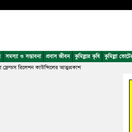
ন
সমস্যা ও সম্ভাবনা
প্রবাস জীবন
কুমিল্লার কৃষি
কুমিল্লা ভোটে
ফ্রেন্ডস রিলেশন কাউন্সিলের আত্মপ্রকাশ