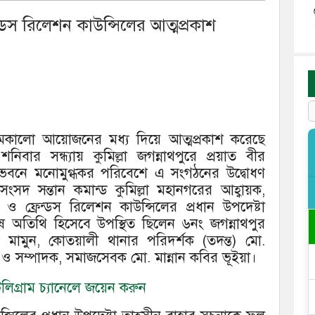
্ডস রিলেশন কাউন্সিলের আত্মপ্রকাশ
জমকালো আয়োজনের মধ্য দিয়ে আত্মপ্রকাশ করেছে
শনিবার সন্ধ্যায় কুমিল্লা জগন্নাথপুরে প্রয়াত বীর
বাসভবনে মনোমুগ্ধকর পরিবেশে এ সংগঠনের উদ্বোধণ
সংসদ সন্তান কমান্ড কুমিল্লা মহানগরের আহ্বায়ক,
ও ফ্রেন্ডস রিলেশন কাউন্সিলের প্রধান উপদেষ্টা
শেষ অতিথি হিসেবে উপস্থিত ছিলেন ৬নং জগন্নাথপুর
দ মামুন, কোতয়ালী থানার পরিদর্শক (তদন্ত) মো.
শক ও সম্পাদক, সমাজসেবক মো. মান্নান কবির ভূইয়া।
িগ্রাম চ্যানেলে জয়েন করুন