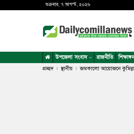
শুক্রবার, ৭ আগস্ট, ২০২৬
উপজেলা সংবাদ
রাজনীতি
শিক্ষাঙ্গ
প্রচ্ছদ
স্থানীয়
জমকালো আয়োজনে কুমিল্লা 