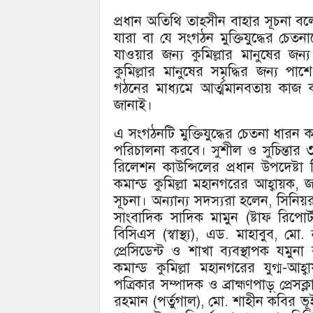
প্রধান অতিথি তাহ্সীন বাহার সূচনা 
যারা বা যে সংগঠন মুক্তিযুদ্ধের চেত
যাওয়ার জন্য কুমিল্লার মানুষের 
কুমিল্লার মানুষের সমৃদ্ধির জন্য প
গঠনের মাধ্যমে আর্ত্মমানবতায় কাজ
জানাই।
এ সংগঠনটি মুক্তিযুদ্ধের চেতনা ধারন
পরিচালনা করবে। সুশীল ও সুচিন্তার 
রিলেশন কাউন্সিলের প্রধান উপদেষ্টা 
কমান্ড কুমিল্লা মহানগরের আহ্বায়ক, 
সূচনা। অন্যান্য সদস্যরা হলেন, সিনিয়র
সাংবাদিক সাদিক মামুন (ষ্টাফ রিপোর
বিসিএস (স্বাস্থ্য), এড. মাহাবুব, মো
প্রেসিডেন্ট ও শাখা ব্যবস্থাপক যমুনা ব
কমান্ড কুমিল্লা মহানগরের যুগ্ম-আহ
পত্রিকার সম্পাদক ও ব্রাহ্মণপাড়্ প্রেস
রহমান (পর্তুগাল), মো. শাহীন কবির ভূ