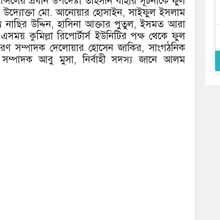
ন্সিলের প্রধান উপদেষ্টা তাহ্সীন বাহার সূচনাকে ফুল
নের উদ্যোক্তা মো. আনোয়ার হোসাইন, সাইফুল ইসলাম
 নাছির উদ্দিন, হাসিনা আক্তার পুতুল, ইসমত আরা
সময় কুমিল্লা রিপোর্টার্স ইউনিটির পক্ষ থেকে ফুল
ারণ সম্পাদক দেলোয়ার হোসেন জাকির, সাংগঠনিক
সম্পাদক আবু মুসা, নির্বাহী সদস্য জানে আলম