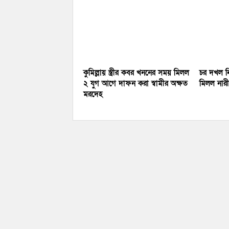
কুমিল্লায় স্ত্রীর কবর খননের সময় মিলল
চর দখল নি
২ যুগ আগে দাফন করা স্বামীর অক্ষত
মিলল নারীর
মরদেহ