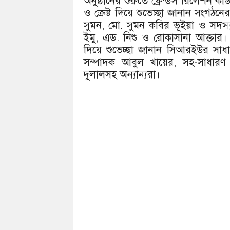
অনুষ্ঠানের শুরুতে ফ্রেন্ডস রিলেশন কাউ
ও ক্রেষ্ট দিয়ে শুভেচ্ছা জানান সংগঠ
সুমন, মো. সুমন কবির ভূইয়া ও সদস্য
ইমু, এড. নিশু ও রোকাসানা আক্তার। এ
দিয়ে শুভেচ্ছা জানান সিআরইউর সাধ
সম্পাদক আবুল খায়ের, সহ-সাধারণ 
দুলালসহ অন্যান্যরা।