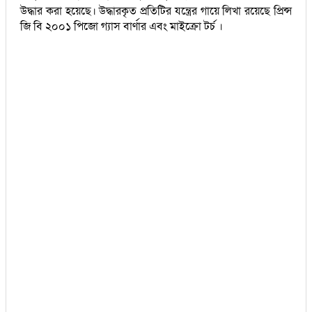
উদ্ধার করা হয়েছে। উদ্ধারকৃত প্রতিটির যন্ত্রের গায়ে লিখা রয়েছে প্রিন্স
জি বি ২০০১ পিজো গ্যাস বার্ণার এবং মাইক্রো টর্চ ।