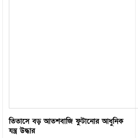
তিতাসে বড় আতশবাজি ফুটানোর আধুনিক
যন্ত্র উদ্ধার