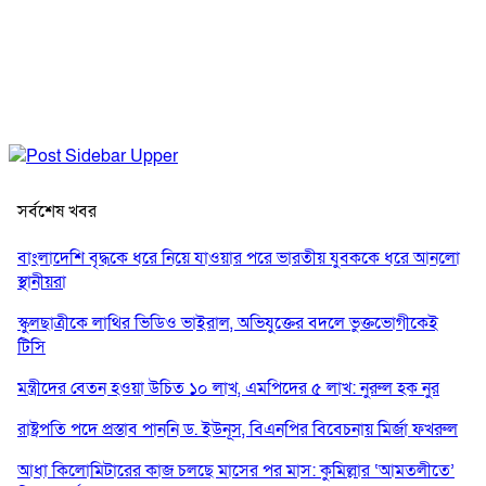
সর্বশেষ খবর
বাংলাদেশি বৃদ্ধকে ধরে নিয়ে যাওয়ার পরে ভারতীয় যুবককে ধরে আনলো
স্থানীয়রা
স্কুলছাত্রীকে লাথির ভিডিও ভাইরাল, অভিযুক্তের বদলে ভুক্তভোগীকেই
টিসি
মন্ত্রীদের বেতন হওয়া উচিত ১০ লাখ, এমপিদের ৫ লাখ: নুরুল হক নুর
রাষ্ট্রপতি পদে প্রস্তাব পাননি ড. ইউনূস, বিএনপির বিবেচনায় মির্জা ফখরুল
আধা কিলোমিটারের কাজ চলছে মাসের পর মাস: কুমিল্লার ‘আমতলীতে’