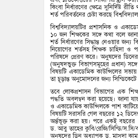
কিংবা নির্ধারণের ক্ষেত্রে সুনির্দিষ্
শর্ত পরিবর্তনের চেষ্টা করছে বিশ্ববিদ্য
বিশ্ববিদ্যালয়টির প্রশাসনিক ও একাড
১০ জন শিক্ষকের সঙ্গে কথা বলে জানা
শর্ত নির্ধারণের সিদ্ধান্ত নেওয়ার জন্য
নিয়োগের শর্তসহ শিক্ষক চাহিদা ও পদ
পরিষদে প্রেরণ করে। অনুষদের ডিনের 
(অনুষদভুক্ত বিভাগসমূহের প্রধান) সঙ
বিষয়টি একাডেমিক কাউন্সিলের সভায় 
তা চূড়ান্ত অনুমোদনের জন্য সিন্ডিকেটে
তবে লোকপ্রশাসন বিভাগের এক শিক্ষ
পদ্ধতি অবলম্বন করা হয়েছে। জানা যায়
ও একাডেমিক কাউন্সিলকে পাশ কাটিয়
বিষয়টি সরাসরি গেল বছরের ১২ ডিসেম্
অর্ন্তভূক্ত করা হয়। পরে একই বছরের ১৬
ড. আবু তাহের কুবি/রেজি/সিন্ডি/স.সি
অনুষদের ডিন অধ্যাপক ড. মাসুদা কামা