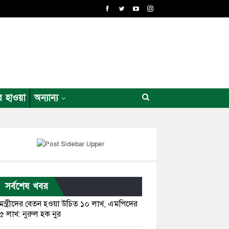
র হাওয়া
অন্যান্য
সর্বশেষ খবর
মন্ত্রীদের বেতন হওয়া উচিত ১০ লাখ, এমপিদের
৫ লাখ: নুরুল হক নুর