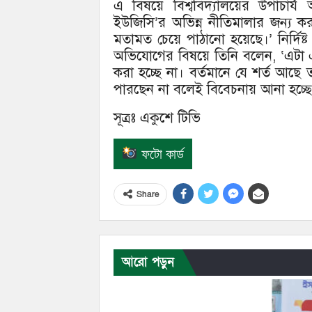
এ বিষয়ে বিশ্ববিদ্যালয়ের উপাচার্
ইউজিসি’র অভিন্ন নীতিমালার জন্য করা
মতামত চেয়ে পাঠানো হয়েছে।’ নির্দিষ্
অভিযোগের বিষয়ে তিনি বলেন, ‘এটা একদ
করা হচ্ছে না। বর্তমানে যে শর্ত আছে
পারছেন না বলেই বিবেচনায় আনা হচ্ছে
সূত্রঃ একুশে টিভি
ফটো কার্ড
Share
আরো পড়ুন