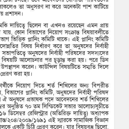
ট রীতি থাকলেও তা অনুসরণ না করে অনেকটা পাশ কাটিয়ে
ালয় প্রশাসন।
েমকি দায়িত্বে ছিলেন বা এখনও রয়েছেন এমন প্রায়
 যায়, কোন বিভাগের নিয়োগ সংক্রান্ত বিষয়াবলীতে
 বিভাগ ভিত্তিক প্লানিং কমিটি থাকে। এই প্লানিং কমিটি
োন্নতির বিষয় নির্ধারণ করে তা অনুষদের নির্বাহী
সভাপতিত্বে অনুষদের নির্বাহী পরিষদের সদস্যদের
্গে বিষয়টি আলোচনার পর চূড়ান্ত করা হয়। পরে ডিন
উপস্থাপন করেন। কাউন্সিল বিষয়টিতে সম্মতি দিলে
 প্রেরণ করা হয়।
ার্থীকে নিয়োগ দিতে শর্ত শিথিলের জন্য বিপরীত
, বিভাগের প্লানিং কমিটি, অনুষদের নির্বাহী পরিষদ
ে ঐ অনুষদে প্রভাষক পদে আবেদনের শর্ত শিথিলের
বর অনুষ্ঠিত ৭০ তম সিন্ডিকেট সভার আলোচ্যসূচীতে
 ডিসেম্বর রেজিস্ট্রার (অতিরিক্ত দায়িত্ব) অধ্যাপক
/বাস্ত/২০৪/২০০৯/১৬৯১ এই স্মারকে সামাজিক বিজ্ঞান
লকে একটি চিঠি প্রেরণ করেন। যার বিষয়বস্তু ছিলো,