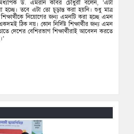
য অধ্যাপক ড. এমরান কবির চৌধুরী বলেন, ‘এটা
 হচ্ছে। তবে এটা তো চূড়ান্ত করা হয়নি। শুধু মাত্র
ট শিক্ষার্থীকে নিয়োগের জন্য এমনটি করা হচ্ছে এমন
মই ঠিক নয়। কোন নির্দিষ্ট শিক্ষার্থীর জন্য এমন
 তাতে দেশের বেশিরভাগ শিক্ষার্থীরাই আবেদন করতে
।’