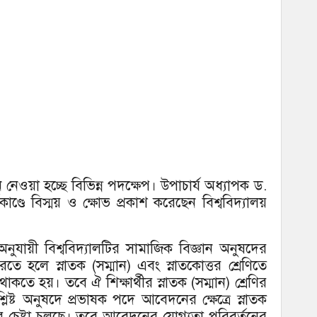
নেওয়া হচ্ছে বিভিন্ন পদক্ষেপ। উপাচার্য অধ্যাপক ড.
্ডে বিস্ময় ও ক্ষোভ প্রকাশ করেছেন বিশ্ববিদ্যালয়
ুযায়ী বিশ্ববিদ্যালটির সামাজিক বিজ্ঞান অনুষদের
 হলে স্নাতক (সম্মান) এবং স্নাতকোত্তর শ্রেণিতে
কতে হয়। তবে ঐ শিক্ষার্থীর স্নাতক (সম্মান) শ্রেণির
্ট অনুষদে প্রভাষক পদে আবেদনের ক্ষেত্রে স্নাতক
ার চেষ্টা চলছে। তবে আবেদনের যোগ্যতা পরিবর্তনের