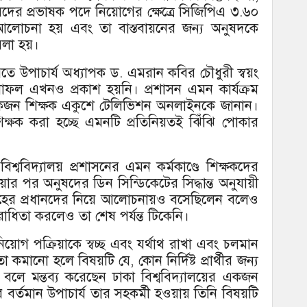
ষদের প্রভাষক পদে নিয়োগের ক্ষেত্রে সিজিপিএ ৩.৬০
আলোচনা হয় এবং তা বাস্তবায়নের জন্য অনুষদকে
 বলা হয়।
 করতে উপাচার্য অধ্যাপক ড. এমরান কবির চৌধুরী স্বয়ং
লাফল এখনও প্রকাশ হয়নি। প্রশাসন এমন কার্যক্রম
য়েকজন শিক্ষক একুশে টেলিভিশন অনলাইনকে জানান।
্ষক করা হচ্ছে এমনটি প্রতিনিয়তই ঝিঁঝি পোকার
বিশ্ববিদ্যালয় প্রশাসনের এমন কর্মকাণ্ডে শিক্ষকদের
য়ার পর অনুষদের ডিন সিন্ডিকেটের সিদ্ধান্ত অনুযায়ী
সমূহের প্রধানদের নিয়ে আলোচনায়ও বসেছিলেন বলেও
ধিতা করলেও তা শেষ পর্যন্ত টিকেনি।
নিয়োগ পক্রিয়াকে স্বচ্ছ এবং যর্থাথ রাখা এবং চলমান
মানো হলে বিষয়টি যে, কোন নির্দিষ্ট প্রার্থীর জন্য
 বলে মন্তব্য করেছেন ঢাকা বিশ্ববিদ্যালয়ের একজন
য়ের বর্তমান উপাচার্য তার সহকর্মী হওয়ায় তিনি বিষয়টি