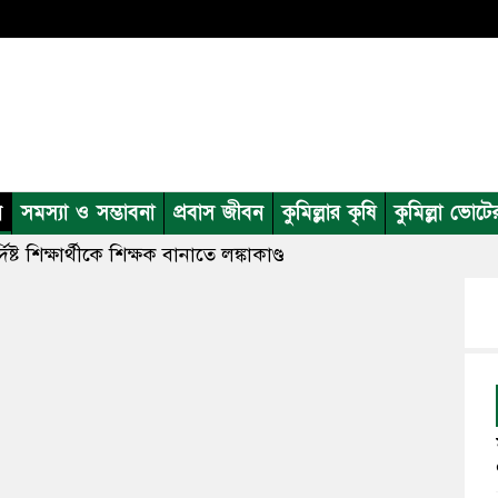
ন
সমস্যা ও সম্ভাবনা
প্রবাস জীবন
কুমিল্লার কৃষি
কুমিল্লা ভোটে
্দিষ্ট শিক্ষার্থীকে শিক্ষক বানাতে লঙ্কাকাণ্ড