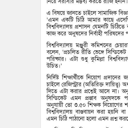
নিয়ে সরাসরি মন্তব্য করতে রাজি হননি।
এ বিষয়ে জানতে চাইলে সামাজিক বিজ্ঞ
‘এমন একটি চিঠি আমার কাছে এসেছি
বিশ্ববিদ্যালয় প্রশাসন যেমনটি চিঠিত
কাজ করে অনুষদের নির্বাহী পরিষদের প
বিশ্ববিদ্যালয় মঞ্জুরী কমিশনের চেয়া
বলেন, ‘প্রচলিত রীতি ভেঙ্গে সিন্ডিকে
পরিষ্কার। এটা শুধু কুমিল্লা বিশ্ববি
উচিত।’
নির্দিষ্ট শিক্ষার্থীকে নিয়োগ প্রদান
চাইলে রেজিস্ট্রার (অতিরিক্ত দায়িত্ব) 
দিতে এটা করার প্রশ্নেই আসে না। 
সিন্ডিকেট এমন প্রস্তাব অনুষদকে 
অনুযায়ী তো ৩.৫০ শিক্ষক নিয়োগের শর্
বিশ্ববিদ্যালয় বাস্তবায়ন করা হয়নি 
এমন চিঠি পাঠানো হলো এমন প্রশ্ন করল