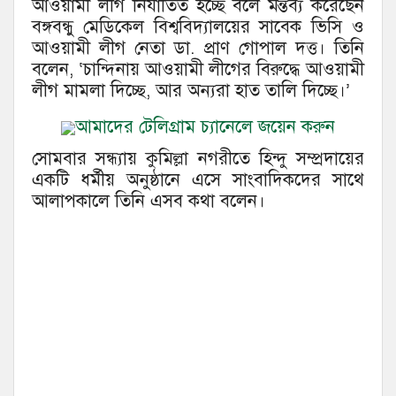
আওয়ামী লীগ নির্যাতিত হচ্ছে বলে মন্তব্য করেছেন
বঙ্গবন্ধু মেডিকেল বিশ্ববিদ্যালয়ের সাবেক ভিসি ও
আওয়ামী লীগ নেতা ডা. প্রাণ গোপাল দত্ত। তিনি
বলেন, ‘চান্দিনায় আওয়ামী লীগের বিরুদ্ধে আওয়ামী
লীগ মামলা দিচ্ছে, আর অন্যরা হাত তালি দিচ্ছে।’
আমাদের টেলিগ্রাম চ্যানেলে জয়েন করুন
সোমবার সন্ধ্যায় কুমিল্লা নগরীতে হিন্দু সম্প্রদায়ের
একটি ধর্মীয় অনুষ্ঠানে এসে সাংবাদিকদের সাথে
আলাপকালে তিনি এসব কথা বলেন।