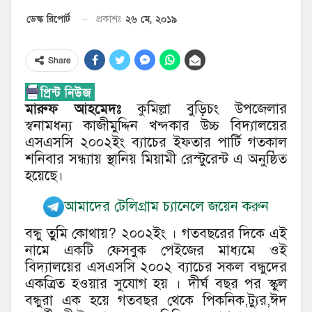
২৬ মে, ২০১৯
ডেস্ক রিপোর্ট
প্রকাশঃ
Share
মারুফ আহমেদঃ
কুমিল্লা বুড়িচং উপজেলার
স্বনামধন্য কাজীমুদ্দিন খন্দকার উচ্চ বিদ্যালয়ের
এসএসসি ২০০২ইং ব্যাচের ইফতার পার্টি গতকাল
শনিবার সন্ধ্যায় স্থানিয় মিয়ামী রেস্টুরেন্ট এ অনুষ্ঠিত
হয়েছে।
আমাদের টেলিগ্রাম চ্যানেলে জয়েন করুন
বন্ধু তুমি কোথায়? ২০০২ইং । গতবছরের দিকে এই
নামে একটি ফেসবুক পেইজের মাধ্যমে ওই
বিদ্যালয়ের এসএসসি ২০০২ ব্যাচের সকল বন্ধুদের
একত্রিত হওয়ার সুযোগ হয় । দীর্ঘ বছর পর স্কুল
বন্ধুরা এক হয়ে গতবছর থেকে পিকনিক,ট্যুর,ঈদ