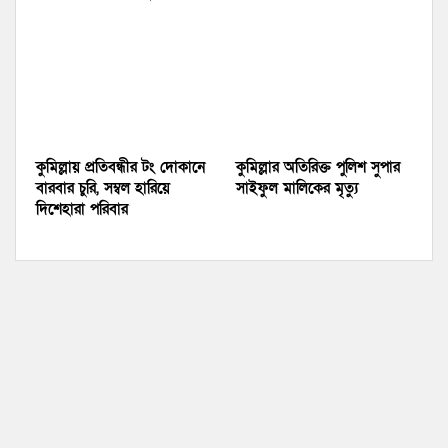
কুমিল্লায় প্রতিবন্ধীর টং দোকানে
কুমিল্লার অতিরিক্ত পুলিশ সুপার
বারবার চুরি, সম্বল হারিয়ে
সাইফুল মালিকের মৃত্যু
দিশেহারা পরিবার