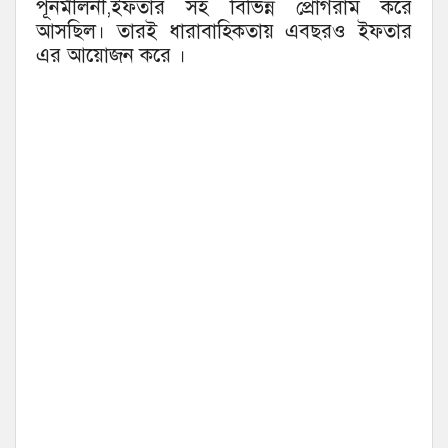
পূনর্মীলনী,ইফতার সহ বিভিন্ন প্রোগরাম করে
আসছিল। তারই ধারাবাহিকতায় এবছরও ইফতার
এর আয়োজন করে ।