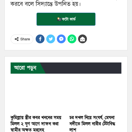
করবে বলে সিদ্যান্তে উপনিত হয়।
ফটো কার্ড
Share
আরো পড়ুন
কুমিল্লায় স্ত্রীর কবর খননের সময়
চর দখল নিয়ে সংঘর্ষ, মেঘনা
মিলল ২ যুগ আগে দাফন করা
নদীতে মিলল নারীর টেঁটাবিদ্ধ
স্বামীর অক্ষত মরদেহ
লাশ