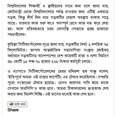
বিশ্ববিদ্যালয় শিক্ষার্থী ও স্থানীয়দের সাথে কথা বলে জানা যায়,
কোটবাড়ী থেকে বিশ্ববিদ্যালয়ে পর্যন্ত যাওয়ার জন্য এটিই একমাত্র
সড়ক, কিন্তু দীর্ঘ দিন ধরে সড়কটির বেহাল অবস্থায় থাকায় পড়ে
আছে। বারবার কাজ শুরু কওে অসম্পূর্ন রেখে কাজ বন্ধ করে দেয়া
হয়। ফলে প্রতিনয়ততে চরম ভোগান্তি পোহাতে হচ্ছে হাজারো
পথচারীদের।
কুমিল্লা সিটিকর্পোরেশন সূত্রে জানা যায়, সড়কটির দৈর্ঘ্য ২ দশমিক ৭৫
কিলোমিটার। জাপান আন্তর্জাতিক সহযোগিতা সংস্থার (জাইকা)
অর্থায়নে সড়কটিসহ আশেপাশের বেশ কয়েকটি রাস্তা ও নালা নির্মাণে
৩৮ কোটি ১৫ লক্ষ ৭০ হাজার ২৬৮ টাকার কর্মসূচী চলছে।
এ ব্যাপাওে সিটিকর্পোরেশনের মেয়র মনিরুল হক সাক্কু বলেন,
‘ইতিপূর্বে আমরা এই রাস্তার কার্পেটিং এর টেন্ডার করেছিলাম। সম্প্রতি
পুরো সংস্কারের টেন্ডার হয়েছে। যেসব জায়গায় পানি জমে থাকে
সেখানে আরসিসি’ও কাজ হবে। আমরা ঠিকাদারদের দ্রুতকাজ শেষ
করার জন্য নির্দেশ দিচ্ছি। এই মাসের মধ্যেই কাজ শেষ হবে।
ফটো কার্ড
Share