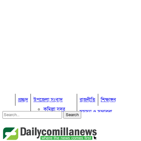
প্রচ্ছদ
উপজেলা সংবাদ
রাজনীতি
শিক্ষাঙ্গন
কুমিল্লা সদর
সমস্যা ও সম্ভাবনা
কুমিল্লা সদর দক্ষিণ
বুড়িচং
প্রবাস জীবন
কুমিল্লার কৃষি
ব্রাহ্মণপাড়া
কুমিল্লা ভোটের হাওয়া
লাকসাম