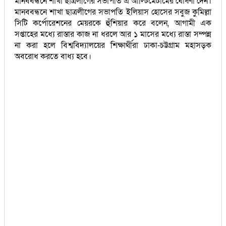
মানববন্ধনে শাখা ছাত্রলীগের সভাপতি এ আল্টিমেটামের ঘোষণা দেন।
মানববন্ধনে শাখা ছাত্রলীগের সভাপতি ইলিয়াস হোসের সবুজ কুমিল্লা
সিটি কর্পোরেশনের মেয়রকে হুঁশিয়ার করে বলেন, আগামী এক
সপ্তাহের মধ্যে রাস্তার কাজ না ধরলে আর ১ মাসের মধ্যে রাস্তা সম্পন্ন
না করা হলে বিশ্ববিদ্যালয়ের শিক্ষার্থীরা ঢাকা-চট্টগ্রাম মহাসড়ক
অবরোধ করতে বাধ্য হবে।