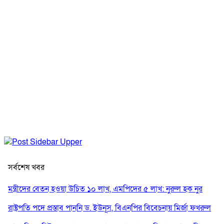
সর্বশেষ খবর
মন্ত্রীদের বেতন হওয়া উচিত ১০ লাখ, এমপিদের ৫ লাখ: নুরুল হক নুর
রাষ্ট্রপতি পদে প্রস্তাব পাননি ড. ইউনূস, বিএনপির বিবেচনায় মির্জা ফখরুল