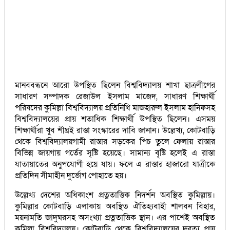
মানববন্ধনে আরো উপস্থিত ছিলেন বিশ্ববিদ্যালয় শাখা ছাত্রলীগের
সাধারণ সম্পাদক রেজাউল ইসলাম মাজেদ, সাধারণ শিক্ষার্থী
পরিষদের কুমিল্লা বিশ্ববিদ্যালয় প্রতিনিধি মাজহারুল ইসলাম হানিফসহ
বিশ্ববিদ্যালয়ের প্রায় শতাধিক শিক্ষার্থী উপস্থিত ছিলেন। এসময়
শিক্ষার্থীরা খুব শীঘ্রই রাস্তা সংস্কারের দাবি জানান। উল্লেখ্য, কোটবাড়ি
থেকে বিশ্ববিদ্যালয়গামী রাস্তার সড়কের পিচ তুলে ফেলায় রাস্তার
বিভিন্ন জায়গায় গর্তের সৃষ্টি হয়েছে। সামান্য বৃষ্টি হলেই এ রাস্তা
যাতায়াতের অনুপযোগী হয়ে যায়। ফলে এ রাস্তার হাজারো যাত্রীকে
প্রতিদিন সীমাহীন দুর্ভোগ পোহাতে হয়।
উল্লেখ্য দেশের অধিকাংশ প্রত্নতাত্তিক নিদর্শন অবস্থিত কুমিল্লায়।
কুমিল্লার কোটবাড়ি এলাকায় অবস্থিত ঐতিহ্যবাহী শালবন বিহার,
ময়নামতি জাদুঘরসহ অসংখ্যা প্রত্নতাত্তিক স্থান। এর পাশেই অবস্থিত
কুমিল্লা বিশ্ববিদ্যালয়। কোটবাড়ি থেকে বিশ্ববিদ্যালয়ের দুরত্য প্রায়