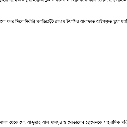
খবর দিলে নির্বাহী ম্যাজিস্ট্রেট কেএম ইয়াসির আরাফাত আটককৃত ভুয়া ম্যাজ
 এলাকা থেকে মো. আব্দুল্লাহ আল মানসুর ও মোতালেব হোসেনকে সাংবাদিক পরি