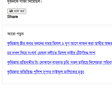
দুজনকে সাজা দিয়েছিল।
ফটো কার্ড
Share
আরো পড়ুন
কুমিল্লায় স্ত্রীর কবর খননের সময় মিলল ২ যুগ আগে দাফন করা স্বামীর অক্
চর দখল নিয়ে সংঘর্ষ, মেঘনা নদীতে মিলল নারীর টেঁটাবিদ্ধ লাশ
কুমিল্লায় প্রতিবন্ধীর টং দোকানে বারবার চুরি, সম্বল হারিয়ে দিশেহারা পরিব
কুমিল্লার অতিরিক্ত পুলিশ সুপার সাইফুল মালিকের মৃত্যু