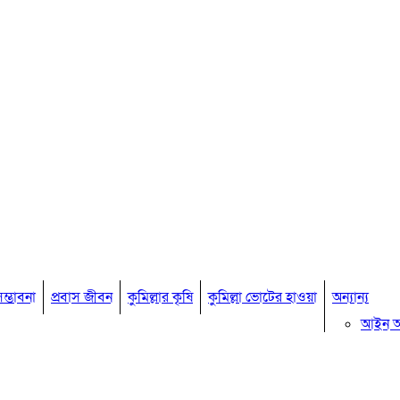
ম্ভাবনা
প্রবাস জীবন
কুমিল্লার কৃষি
কুমিল্লা ভোটের হাওয়া
অন্যান্য
আইন 
মতামত
কুমিল্ল
বিখ্যাত ব