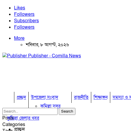
Likes
Followers
Subscribers
Followers
More
শনিবার, ৮ আগস্ট, ২০২৬
Publisher - Comilla News
প্রচ্ছদ
উপজেলা সংবাদ
রাজনীতি
শিক্ষাঙ্গন
সমস্যা ও স
কুমিল্লা সদর
কুমিল্লা সদর দক্ষিণ
Posts
বুড়িচং
Categories
ব্রাহ্মণপাড়া
প্রচ্ছদ