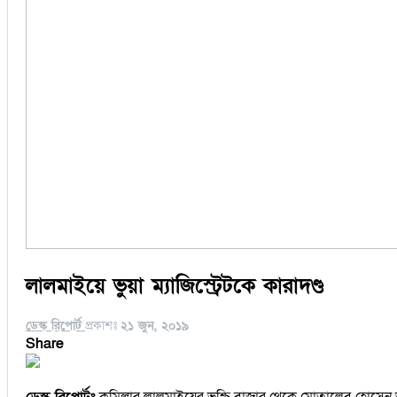
লালমাইয়ে ভুয়া ম্যাজিস্ট্রেটকে কারাদণ্ড
ডেস্ক রিপোর্ট
প্রকাশঃ
২১ জুন, ২০১৯
Share
ডেস্ক রিপোর্টঃ
কুমিল্লার লালমাইয়ের ভুশ্চি বাজার থেকে মোতালেব হোসেন ভু