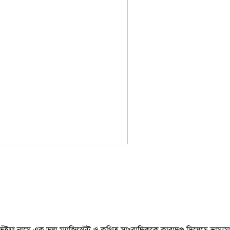
ঁইয়া নামে এক ভুয়া ম্যাজিস্ট্রেট ও কথিত সাংবাদিককে কারাদণ্ড দিয়েছে ভ্রাম