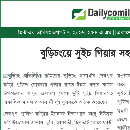
প্রিন্ট এর তারিখঃ অগাস্ট ৭, ২০২৬, ২:৪৪ এ.এম || প্রক
বুড়িচংয়ে সুইচ গিয়ার 
বুড়িচং প্রতিনিধিঃ
কুমিল্লার বুড়িচং থানাধীন দেবপুর
যওয়ার
করে। 
ফাঁড়ী পুলিশ রোববার গভীর রাতে টহল প্রদান কালে
সুইচ 
উপজেলার গক্ষুর এলাকা থেকে দুটি সুইচ গিয়ারসহ
পুলিশ
একাধিক মামলার আসামী দুই যুবককে আটক করেছে।
মুহুর
দেবপুর পুলিশ ফাঁড়ীর ইনচার্জ ইন্সপেক্টর আবু ইউসুফ
ছেলে
ফসিউজ্জামান জানান, চুরি, ডাকাতী, ছিনতাই রোধে ফাঁড়ী
আলীর