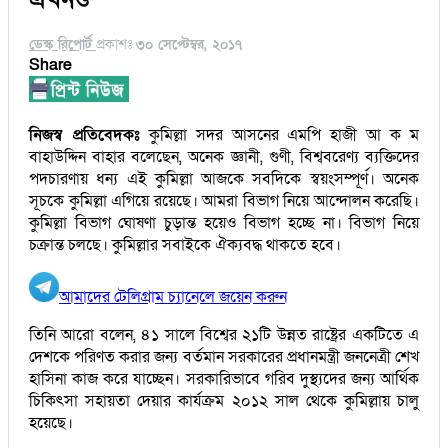
ডেস্ক রিপোর্ট
প্রকাশঃ
৩০ সেপ্টেম্বর, ২০১৭
Share
নিজস্ব প্রতিবেদকঃ
কুমিল্লা সদর আসনের এমপি হাজী আ ক ম
বাহাউদ্দিন বাহার বলেছেন, অনেক জ্ঞানী, গুণী, বিশ্ববরেণ্য ব্যক্তিদের
পদচারণায় ধন্য এই কুমিল্লা আজকে সবদিকে স্বয়ংসম্পূর্ণ। অনেক
সূচকে কুমিল্লা এগিয়ে রয়েছে। আমরা বিভাগ নিয়ে আন্দোলন করেছি।
কুমিল্লা বিভাগ ঘোষণা চুড়ান্ত হয়েও বিভাগ হচ্ছে না। বিভাগ নিয়ে
চক্রান্ত চলছে। কুমিল্লার সবাইকে ঐক্যবদ্ধ থাকতে হবে।
আমাদের টেলিগ্রাম চ্যানেলে জয়েন করুন
তিনি আরো বলেন, ৪১ সালে বিশ্বের ২১টি উন্নত রাষ্ট্রের একটিতে এ
দেশকে পরিণত করার জন্য বর্তমান সরকারের প্রধানমন্ত্রী জননেত্রী শেখ
হাসিনা কাজ করে যাচ্ছেন। সরকারিভাবে গরিব দুস্থ্যদের জন্য আর্থিক
চিকিৎসা সহায়তা দেয়ার কার্যক্রম ২০১২ সাল থেকে কুমিল্লায় চালু
হয়েছে।