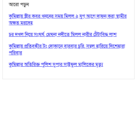
আরো পড়ুন
কুমিল্লায় স্ত্রীর কবর খননের সময় মিলল ২ যুগ আগে দাফন করা স্বামীর
অক্ষত মরদেহ
চর দখল নিয়ে সংঘর্ষ, মেঘনা নদীতে মিলল নারীর টেঁটাবিদ্ধ লাশ
কুমিল্লায় প্রতিবন্ধীর টং দোকানে বারবার চুরি, সম্বল হারিয়ে দিশেহারা
পরিবার
কুমিল্লার অতিরিক্ত পুলিশ সুপার সাইফুল মালিকের মৃত্যু