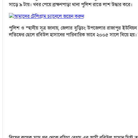
সাড়ে ৯ টায়। খবর পেয়ে ব্রাক্ষণপাড়া থানা পুলিশ রাতে লাশ উদ্ধার করে।
আমাদের টেলিগ্রাম চ্যানেলে জয়েন করুন
পুলিশ ও স্হানীয় সূত্র জানায়, জেলার বুড়িচং উপজেলার রাজাপুর ইউনিয়ন 
লতিফের ছেলে রবিউল হাসানের পারিবারিক ভাবে ২০০৫ সালে বিয়ে হয়। বিয়
বিয়ের কয়েক মাস পর থেকে রহিমা বেগম এর স্বামী রবিউল হাসান মিন্টু 