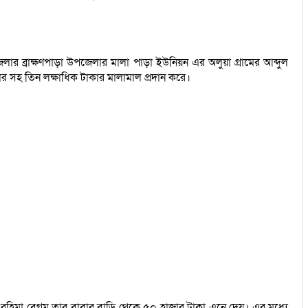
েলার ব্রাক্ষণপাড়া উপজেলার মালা পাড়া ইউনিয়ন এর অলুয়া গ্রামের আব্দুল
 সহ তিন লক্ষাধিক টাকার মালামাল প্রদান করে।
র রহিমা বেগম তার বাবার বাড়ি থেকে ৫০ হাজার টাকা এনে দেয়। এর মধ্যে