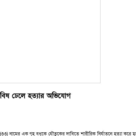
ে বিষ ঢেলে হত্যার অভিযোগ
গম (৩৩) নামের এক গৃহ বধুকে যৌতুকের দাবিতে শারীরিক নির্যাতনে হত্যা করে 