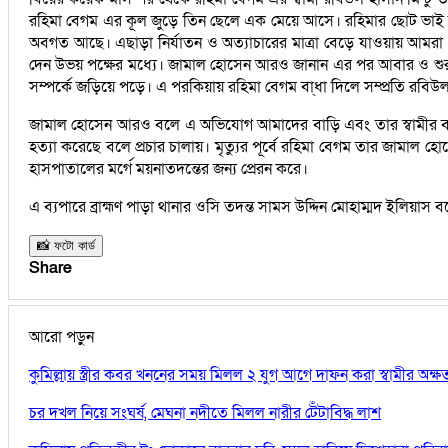
রহিমা বেগম এর কূল জুড়ে তিন ছেলে এক মেয়ে আসে। রহিমার ছোট ভাই জ
অবগত আছে। এছাড়া নির্যাতন ও অত্যাচারের মাত্রা বেড়ে যাওয়ায় আমরা 
দেন উভয় পক্ষের মধ্যে। জামাল হোসেন আরও জানান এর পর আবার ও শুর
সম্পর্কে জড়িয়ে পড়ে। এ পরকিয়ায় রহিমা বেগম বা্ধা দিলে সম্প্রতি রবিউ
জামাল হোসেন আরও বলে এ অভিযোগ আমাদের বাড়ি এবং তার স্বামীর বাড়ি
হত্যা করেছে বলে প্রচার চালায়। মৃত্যুর পূর্বে রহিমা বেগম তার জামাল
হাসপাতালের মর্গে ময়নাতদন্তের জন্য প্রেরন করে।
এ ব্যপারে ব্রাহ্মণ পাড়া থানার ওসি তদন্ত সামস উদ্দিন মোহাম্মদ ইলিয়াস ব
📸 ফটো কার্ড
Share
আরো পড়ুন
কুমিল্লায় স্ত্রীর কবর খননের সময় মিলল ২ যুগ আগে দাফন করা স্বামীর অক্
চর দখল নিয়ে সংঘর্ষ, মেঘনা নদীতে মিলল নারীর টেঁটাবিদ্ধ লাশ