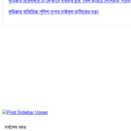
কুমিল্লায় প্রতিবন্ধীর টং দোকানে বারবার চুরি, সম্বল হারিয়ে দিশেহারা পরিব
কুমিল্লার অতিরিক্ত পুলিশ সুপার সাইফুল মালিকের মৃত্যু
সর্বশেষ খবর