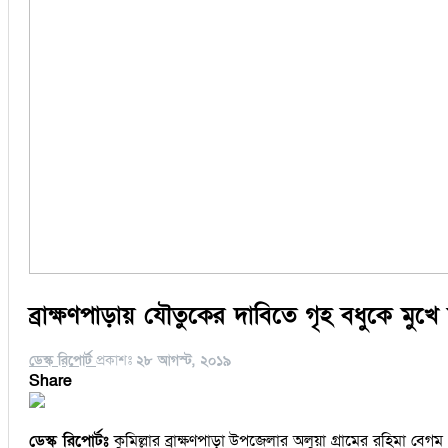
ব্রাক্ষণপাড়ায় যৌতুকের দাবিতে গৃহ বধুকে মুখ
ডেস্ক রিপোর্ট
প্রকাশঃ
২৮ আগস্ট, ২০১৯
Share
ডেস্ক রিপোর্টঃ
কুমিল্লার ব্রাক্ষণপাড়া উপজেলার অলুয়া গ্রামের রহিমা বে