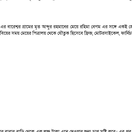
এর বারেশ্বর গ্রামের মৃত আব্দুর রহমানের মেয়ে রহিমা বেগম এর সঙ্গে একই জ
ের সময় মেয়ের পিত্রালয় থেকে যৌতুক হিসেবে ফ্রিজ, মোটরসাইকেল, ফার্নিচার
তার বাবার বাড়ি থেকে এক লক্ষ টাকা এনে দেওয়ার জন্য চাপ সৃষ্টি করে। এর প