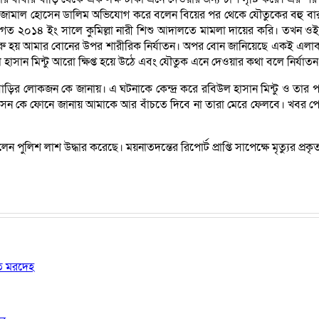
ামাল হোসেন ডালিম অভিযোগ করে বলেন বিয়ের পর থেকে যৌতুকের বহু বার মারধ
গত ২০১৪ ইং সালে কুমিল্লা নারী শিশু আদালতে মামলা দায়ের করি। তখন ওই 
ু হয় আমার বোনের উপর শারীরিক নির্যাতন। অপর বোন জানিয়েছে একই এলাকা
ল হাসান মিন্টু আরো ক্ষিপ্ত হয়ে উঠে এবং যৌতুক এনে দেওয়ার কথা বলে নির্যাত
র লোকজন কে জানায়। এ ঘটনাকে কেন্দ্র করে রবিউল হাসান মিন্টু ও তার প
 হোসেন কে ফোনে জানায় আমাকে আর বাঁচতে দিবে না তারা মেরে ফেলবে। খবর পেয়ে
লেন পুলিশ লাশ উদ্ধার করেছে। ময়নাতদন্তের রিপোর্ট প্রাপ্তি সাপেক্ষে মৃত্যুর 
ষত মরদেহ