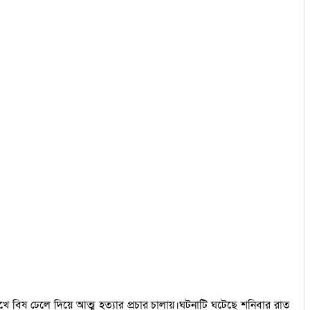
মুখে বিষ ঢেলে দিয়ে আত্ম হত্যার প্রচার চালায়।ঘটনাটি ঘটেছে শনিবার রাত