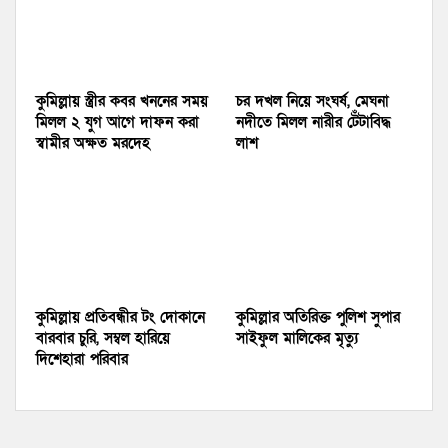
কুমিল্লায় স্ত্রীর কবর খননের সময়
চর দখল নিয়ে সংঘর্ষ, মেঘনা
মিলল ২ যুগ আগে দাফন করা
নদীতে মিলল নারীর টেঁটাবিদ্ধ
স্বামীর অক্ষত মরদেহ
লাশ
কুমিল্লায় প্রতিবন্ধীর টং দোকানে
কুমিল্লার অতিরিক্ত পুলিশ সুপার
বারবার চুরি, সম্বল হারিয়ে
সাইফুল মালিকের মৃত্যু
দিশেহারা পরিবার