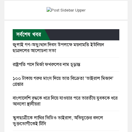
সর্বশেষ খবর
জুলাই গণ-অভ্যুত্থান দিবস উপলক্ষে ময়নামতি ইউনিয়ন
ছাত্রদলের আলোচনা সভা
রাষ্ট্রপতি পদে মির্জা ফখরুলের নাম চূড়ান্ত
১০০ টাকায় গরুর মাংস দিয়ে ভাত বিক্রেতা ‘ভাইরাল মিজান’
গ্রেপ্তার
বাংলাদেশি বৃদ্ধকে ধরে নিয়ে যাওয়ার পরে ভারতীয় যুবককে ধরে
আনলো স্থানীয়রা
স্কুলছাত্রীকে লাথির ভিডিও ভাইরাল, অভিযুক্তের বদলে
ভুক্তভোগীকেই টিসি