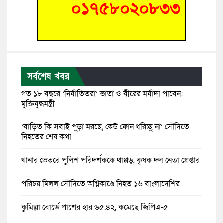
সর্বশেষ খবর
গত ১৮ বছরে ‘নির্যাতিতরা’ ভাতা ও বীরের মর্যাদা পাবেন:
মুক্তিযুদ্ধমন্ত্রী
‘বাড়িত কি সবাই পুড়া মরছে, কেউ ফোন ধরিচ্ছু না’ সৌদিতে
নিহতের শেষ কথা
থানার ভেতরে পুলিশ পরিদর্শককে থাপ্পড়, কৃষক দল নেতা গ্রেপ্তার
পরিচয় মিলল সৌদিতে অগ্নিকাণ্ডে নিহত ১৬ বাংলাদেশির
কুমিল্লা বোর্ডে পাশের হার ৬৫.৪২, কমেছে জিপিএ-৫