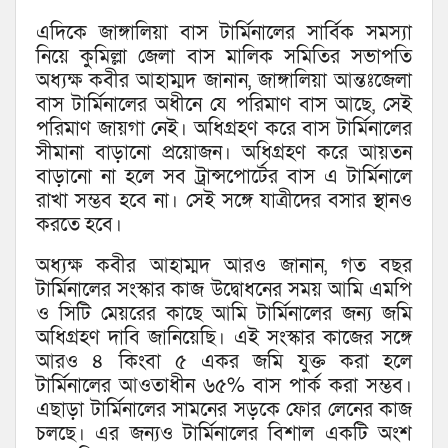
এদিকে জাঙ্গালিয়া বাস টার্মিনালের সার্বিক সমস্যা
নিয়ে কুমিল্লা জেলা বাস মালিক সমিতির সভাপতি
অধ্যক্ষ কবীর আহাম্মদ জানান, জাঙ্গালিয়া আন্তঃজেলা
বাস টার্মিনালের অধীনে যে পরিমাণ বাস আছে, সেই
পরিমাণ জায়গা নেই। অধিগ্রহণ করে বাস টার্মিনালের
সীমানা বাড়ানো প্রয়োজন। অধিগ্রহণ করে আয়তন
বাড়ানো না হলে সব ট্রান্সপোর্টের বাস এ টার্মিনালে
রাখা সম্ভব হবে না। সেই সঙ্গে যাত্রীদের বসার স্থানও
করতে হবে।
অধ্যক্ষ কবীর আহাম্মদ আরও জানান, গত বছর
টার্মিনালের সংস্কার কাজ উদ্বোধনের সময় আমি এমপি
ও সিটি মেয়রের কাছে আমি টার্মিনালের জন্য জমি
অধিগ্রহণ দাবি জানিয়েছি। এই সংস্কার কাজের সঙ্গে
আরও ৪ কিংবা ৫ একর জমি যুক্ত করা হলে
টার্মিনালের আওতাধীন ৬৫% বাস পার্ক করা সম্ভব।
এছাড়া টার্মিনালের সামনের সড়কে ফোর লেনের কাজ
চলছে। এর জন্যও টার্মিনালের বিশাল একটি অংশ