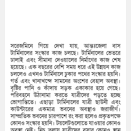
সরেজমিনে গিয়ে দেখা যায়, আন্তঃজেলা বাস
টার্মিনালের সংস্কার কাজ চলছে। টার্মিনালের ভেতরে
ঢালাই এবং সীমানা দেওয়ালের নির্মাণের কাজ শেষ
হয়েছে। এক বছরের বেশি সময় ধরে এই উন্নয়ন কাজ
চললেও এখনও টার্মিনালে ঢুকার পথের সংস্কার হয়নি।
গর্ত এবং খানাখন্দে সামনের অংশের বেহাল অবস্থা।
বৃষ্টির পানি ও কাঁদায় সড়ক একাকার হয়ে গেছে।
পরিবহনে উঠানামা করতে যাত্রীদের পড়তে হচ্ছে
ভোগান্তিতে। এছাড়া টার্মিনালের যাত্রী ছাউনী এবং
কাউন্টারের একমাত্র ভবনের অবস্থাও জরাজীর্ণ।
সাম্প্রতিক ভবনের চারপাশে রং করা হলেও প্রকৃতপক্ষে
কোনও সংস্কার হয়নি। টয়লেটগুলোতে যাওয়ার কোনও
অবস্থা নেই। নিচ তলায় যাত্রীদের বসার কোনও স্থান