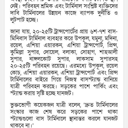
নেই। পরিবহন শ্রমিক এবং টার্মিনাল সংশ্লিষ্ট ব্যক্তিদের
দাবি টার্মিনালের উন্নয়ন কাজে ব্যাপক দুর্নীতি ও
লুটপাট হচ্ছে।
জানা যায়, ২০-২৫টি ট্রান্সপোর্টের প্রায় ৬শ-৭শ বাস-
মিনিবাস টার্মিনাল ব্যবহার করে উপকূল, যমুনা, মদিনা,
রয়েল, এশিয়া এয়ারকন, এশিয়া ট্রান্সপোর্ট, প্রিন্স,
কুমিল্লা সুপার, দোয়েল, বলাকা, সোহাগ, শাহআলী
সুপার, নাঙ্গলকোট সুপার, লাকসাম সুপারসহ
২০-২৫টি পরিবহন রয়েছে। এরমধ্যে উপকূল, রয়েল
কোচ, এশিয়া এয়ারকন, এশিয়া ট্রান্সপোর্ট এবং প্রিন্স
টার্মিনালের বাইরে গিয়ে নিজস্ব বাসস্ট্যান্ড বানিয়ে
যাত্রী পরিবহন করছে। সড়কের পাশে পার্কিং এবং
স্ট্যান্ড করায় সৃষ্টি হচ্ছে যানজট।
ভুক্তভোগী কয়েকজন যাত্রী বলেন, ‘দ্রুত টার্মিনালের
সংস্কার কাজ শেষ করে সড়কের পাশে থাকা
স্ট্যান্ডগুলো বাস টার্মিনালে স্থানান্তর করলে যানজট
থাকবে না।’