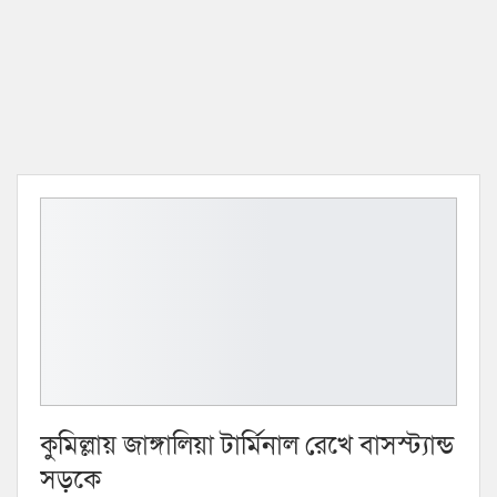
কুমিল্লায় জাঙ্গালিয়া টার্মিনাল রেখে বাসস্ট্যান্ড
সড়কে