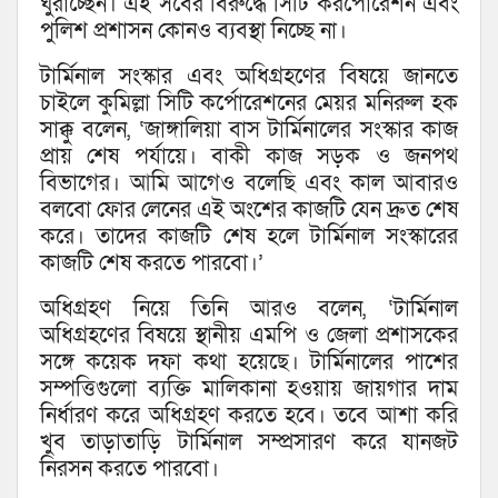
ঘুরাচ্ছেন। এই সবের বিরুদ্ধে সিটি করপোরেশন এবং
পুলিশ প্রশাসন কোনও ব্যবস্থা নিচ্ছে না।
টার্মিনাল সংস্কার এবং অধিগ্রহণের বিষয়ে জানতে
চাইলে কুমিল্লা সিটি কর্পোরেশনের মেয়র মনিরুল হক
সাক্কু বলেন, ‘জাঙ্গালিয়া বাস টার্মিনালের সংস্কার কাজ
প্রায় শেষ পর্যায়ে। বাকী কাজ সড়ক ও জনপথ
বিভাগের। আমি আগেও বলেছি এবং কাল আবারও
বলবো ফোর লেনের এই অংশের কাজটি যেন দ্রুত শেষ
করে। তাদের কাজটি শেষ হলে টার্মিনাল সংস্কারের
কাজটি শেষ করতে পারবো।’
অধিগ্রহণ নিয়ে তিনি আরও বলেন, ‘টার্মিনাল
অধিগ্রহণের বিষয়ে স্থানীয় এমপি ও জেলা প্রশাসকের
সঙ্গে কয়েক দফা কথা হয়েছে। টার্মিনালের পাশের
সম্পত্তিগুলো ব্যক্তি মালিকানা হওয়ায় জায়গার দাম
নির্ধারণ করে অধিগ্রহণ করতে হবে। তবে আশা করি
খুব তাড়াতাড়ি টার্মিনাল সম্প্রসারণ করে যানজট
নিরসন করতে পারবো।