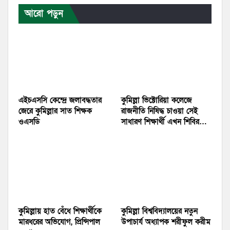
আরো পড়ুন
এইচএসসি কেন্দ্রে জলাবদ্ধতার
কুমিল্লা ভিক্টোরিয়া কলেজে
জেরে কুমিল্লার সাত শিক্ষক
রাজনীতি নিষিদ্ধ চাওয়া সেই
ওএসডি
সাধারণ শিক্ষার্থী এখন শিবির…
কুমিল্লায় হাত বেঁধে শিক্ষার্থীকে
কুমিল্লা বিশ্ববিদ্যালয়ের নতুন
মারধরের অভিযোগ, প্রিন্সিপাল
উপাচার্য অধ্যাপক শরীফুল করীম