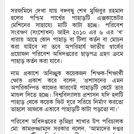
সরজমিনে দেখা যায় বঙ্গবন্ধু শেখ মুজিবুর রহমান
হলের পশ্চিম পার্শ্বের পাহাড়টি এক্সকাভেটর
মেশিনের সাহায্যে মাটি কাটা হচ্ছে। পরিবেশ
সংরক্ষণ (সংশোধন) আইন ২০১০ এর ৬ এর ‘খ’
ধারায় আছে কোন পাহাড় বা টিলা কর্তন বা মোচন
করা যাইবে না তবে অপরিহার্য জাতীয় স্বার্থের
প্রয়োজন পরিবেশ অধিদপ্তরের ছাড়পত্র গ্রহণ ক্রমে
পাহাড় কর্তন করা যাবে।
নাম প্রকাশে অনিচ্ছুক কয়েকজন শিক্ষক-শিক্ষার্থী
ক্ষোভ প্রকাশ করে বলেন, ‘প্রশাসনের এমন
অপরিকল্পিত কাজের কারণেই পাহাড়টি কেটে তার
মাশুল দিতে হচ্ছে। বিশ্ববিদ্যালয় প্রশাসন যদি হলটি
পাহাড় থেকে কয়েক ফিট দূরে সরিয়ে নির্মাণ করতো
তাহলে আজকে এভাবে পাহাড়টি কাটা পড়তো না।’
পরিবেশ অধিদপ্তরের কুমিল্লা শাখার উপ পরিচালক
মো: কামরুজ্জামান সরকার বলেন, ‘আমাদের দপ্তর