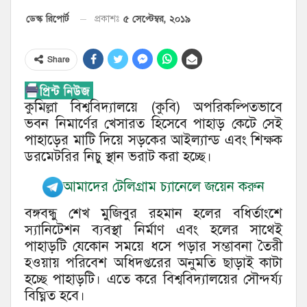
৫ সেপ্টেম্বর, ২০১৯
ডেস্ক রিপোর্ট
প্রকাশঃ
Share
কুমিল্লা বিশ্ববিদ্যালয়ে (কুবি) অপরিকল্পিতভাবে
ভবন নিমার্ণের খেসারত হিসেবে পাহাড় কেটে সেই
পাহাড়ের মাটি দিয়ে সড়কের আইল্যান্ড এবং শিক্ষক
ডরমেটরির নিচু স্থান ভরাট করা হচ্ছে।
আমাদের টেলিগ্রাম চ্যানেলে জয়েন করুন
বঙ্গবন্ধু শেখ মুজিবুর রহমান হলের বধির্তাংশে
স্যানিটেশন ব্যবস্থা নির্মাণ এবং হলের সাথেই
পাহাড়টি যেকোন সময়ে ধসে পড়ার সম্ভাবনা তৈরী
হওয়ায় পরিবেশ অধিদপ্তরের অনুমতি ছাড়াই কাটা
হচ্ছে পাহাড়টি। এতে করে বিশ্ববিদ্যালয়ের সৌন্দর্য্য
বিঘ্নিত হবে।