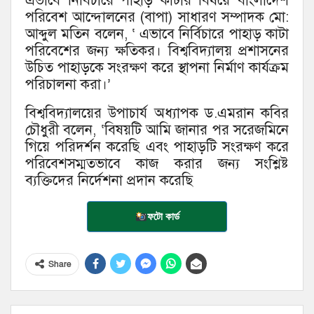
এভাবে নির্বিচারে পাহাড় কাটার বিষয়ে বাংলাদেশ
পরিবেশ আন্দোলনের (বাপা) সাধারণ সম্পাদক মো:
আব্দুল মতিন বলেন, ‘ এভাবে নির্বিচারে পাহাড় কাটা
পরিবেশের জন্য ক্ষতিকর। বিশ্ববিদ্যালয় প্রশাসনের
উচিত পাহাড়কে সংরক্ষণ করে স্থাপনা নির্মাণ কার্যক্রম
পরিচালনা করা।’
বিশ্ববিদ্যালয়ের উপাচার্য অধ্যাপক ড.এমরান কবির
চৌধুরী বলেন, ‘বিষয়টি আমি জানার পর সরেজমিনে
গিয়ে পরিদর্শন করেছি এবং পাহাড়টি সংরক্ষণ করে
পরিবেশসম্মতভাবে কাজ করার জন্য সংশ্লিষ্ট
ব্যক্তিদের নির্দেশনা প্রদান করেছি
ফটো কার্ড
Share