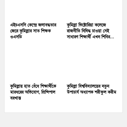
এইচএসসি কেন্দ্রে জলাবদ্ধতার
কুমিল্লা ভিক্টোরিয়া কলেজে
জেরে কুমিল্লার সাত শিক্ষক
রাজনীতি নিষিদ্ধ চাওয়া সেই
ওএসডি
সাধারণ শিক্ষার্থী এখন শিবির…
কুমিল্লায় হাত বেঁধে শিক্ষার্থীকে
কুমিল্লা বিশ্ববিদ্যালয়ের নতুন
মারধরের অভিযোগ, প্রিন্সিপাল
উপাচার্য অধ্যাপক শরীফুল করীম
বরখাস্ত