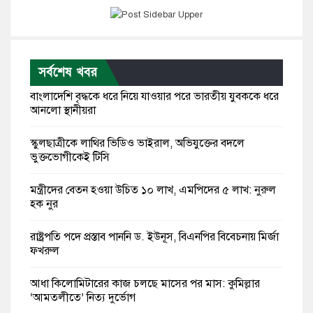
সর্বশেষ খবর
বাংলাদেশি বৃদ্ধকে ধরে নিয়ে যাওয়ার পরে ভারতীয় যুবককে ধরে
আনলো স্থানীয়রা
স্কুলছাত্রীকে লাথির ভিডিও ভাইরাল, অভিযুক্তের বদলে
ভুক্তভোগীকেই টিসি
মন্ত্রীদের বেতন হওয়া উচিত ১০ লাখ, এমপিদের ৫ লাখ: নুরুল
হক নুর
রাষ্ট্রপতি পদে প্রস্তাব পাননি ড. ইউনূস, বিএনপির বিবেচনায় মির্জা
ফখরুল
আধা কিলোমিটারের কাজ চলছে মাসের পর মাস: কুমিল্লার
‘আমতলীতে’ নিত্য দুর্ভোগ