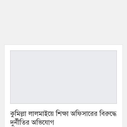
কুমিল্লা লালমাইয়ে শিক্ষা অফিসারের বিরুদ্ধে
দুর্নীতির অভিযোগ