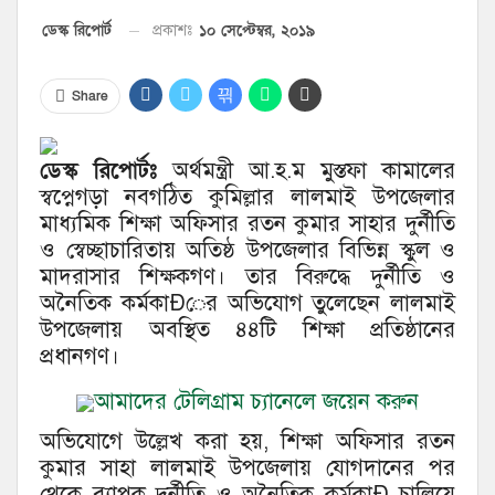
১০ সেপ্টেম্বর, ২০১৯
ডেস্ক রিপোর্ট
প্রকাশঃ
Share
ডেস্ক রিপোর্টঃ
অর্থমন্ত্রী আ.হ.ম মুস্তফা কামালের
স্বপ্নেগড়া নবগঠিত কুমিল্লার লালমাই উপজেলার
মাধ্যমিক শিক্ষা অফিসার রতন কুমার সাহার দুর্নীতি
ও স্বেচ্ছাচারিতায় অতিষ্ঠ উপজেলার বিভিন্ন স্কুল ও
মাদরাসার শিক্ষকগণ। তার বিরুদ্ধে দুর্নীতি ও
অনৈতিক কর্মকাÐের অভিযোগ তুলেছেন লালমাই
উপজেলায় অবস্থিত ৪৪টি শিক্ষা প্রতিষ্ঠানের
প্রধানগণ।
আমাদের টেলিগ্রাম চ্যানেলে জয়েন করুন
অভিযোগে উল্লেখ করা হয়, শিক্ষা অফিসার রতন
কুমার সাহা লালমাই উপজেলায় যোগদানের পর
থেকে ব্যাপক দুর্নীতি ও অনৈতিক কর্মকাÐ চালিয়ে