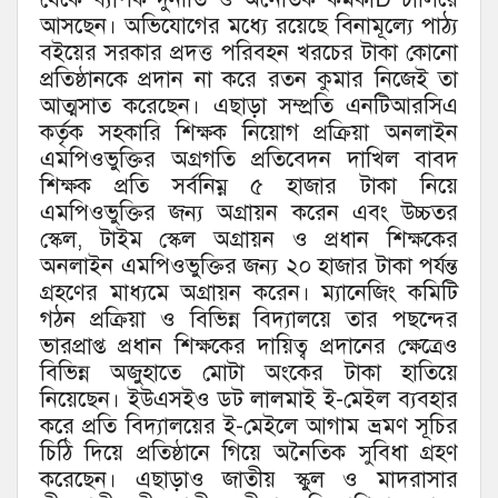
আসছেন। অভিযোগের মধ্যে রয়েছে বিনামূল্যে পাঠ্য
বইয়ের সরকার প্রদত্ত পরিবহন খরচের টাকা কোনো
প্রতিষ্ঠানকে প্রদান না করে রতন কুমার নিজেই তা
আত্মসাত করেছেন। এছাড়া সম্প্রতি এনটিআরসিএ
কর্তৃক সহকারি শিক্ষক নিয়োগ প্রক্রিয়া অনলাইন
এমপিওভুক্তির অগ্রগতি প্রতিবেদন দাখিল বাবদ
শিক্ষক প্রতি সর্বনিম্ন ৫ হাজার টাকা নিয়ে
এমপিওভুক্তির জন্য অগ্রায়ন করেন এবং উচ্চতর
স্কেল, টাইম স্কেল অগ্রায়ন ও প্রধান শিক্ষকের
অনলাইন এমপিওভুক্তির জন্য ২০ হাজার টাকা পর্যন্ত
গ্রহণের মাধ্যমে অগ্রায়ন করেন। ম্যানেজিং কমিটি
গঠন প্রক্রিয়া ও বিভিন্ন বিদ্যালয়ে তার পছন্দের
ভারপ্রাপ্ত প্রধান শিক্ষকের দায়িত্ব প্রদানের ক্ষেত্রেও
বিভিন্ন অজুহাতে মোটা অংকের টাকা হাতিয়ে
নিয়েছেন। ইউএসইও ডট লালমাই ই-মেইল ব্যবহার
করে প্রতি বিদ্যালয়ের ই-মেইলে আগাম ভ্রমণ সূচির
চিঠি দিয়ে প্রতিষ্ঠানে গিয়ে অনৈতিক সুবিধা গ্রহণ
করেছেন। এছাড়াও জাতীয় স্কুল ও মাদরাসার