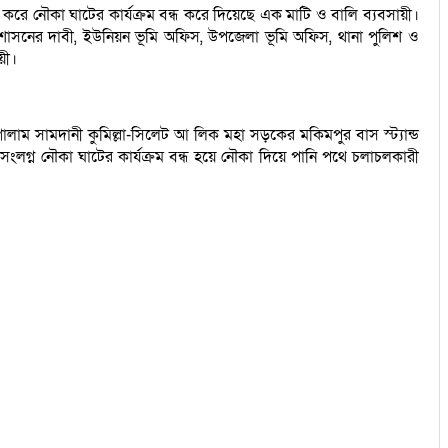
মান করে নৌকা ঘাটের কার্যক্রম বন্ধ করে দিয়েছে এক মাটি ও বালি ব্যবসায়ী।
শাসনের দাবী, ইউনিয়ন ভূমি অফিস, উপজেলা ভূমি অফিস, থানা পুলিশ ও
য়ী।
লাম সামদানী কুমিল্লা-সিলেট আ লিক মহা সড়কের মকিমপুর বাস স্ট্যান্ড
ড সংলগ্ন নৌকা ঘাটের কার্যক্রম বন্ধ হয়ে নৌকা দিয়ে পানি পথে চলাচলকারী