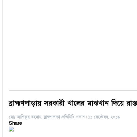
ব্রাহ্মণপাড়ায় সরকারী খালের মাঝখান দিয়ে রাস্তা 
মোঃ আশিকুর রহমান, ব্রাক্ষণপাড়া প্রতিনিধি
প্রকাশঃ
১১ সেপ্টেম্বর, ২০১৯
Share