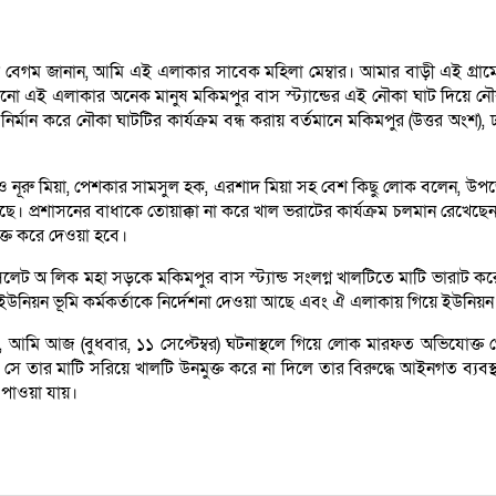
 বেগম জানান, আমি এই এলাকার সাবেক মহিলা মেম্বার। আমার বাড়ী এই গ্রা
 এই এলাকার অনেক মানুষ মকিমপুর বাস স্ট্যান্ডের এই নৌকা ঘাট দিয়ে নৌক
্মান করে নৌকা ঘাটটির কার্যক্রম বন্ধ করায় বর্তমানে মকিমপুর (উত্তর অংশ),
 নূরু মিয়া, পেশকার সামসুল হক, এরশাদ মিয়া সহ বেশ কিছু লোক বলেন, উপজে
য়েছে। প্রশাসনের বাধাকে তোয়াক্কা না করে খাল ভরাটের কার্যক্রম চলমান রেখ
ক্ত করে দেওয়া হবে।
লেট অ লিক মহা সড়কে মকিমপুর বাস স্ট্যান্ড সংলগ্ন খালটিতে মাটি ভারাট করে রাস
ে ইউনিয়ন ভূমি কর্মকর্তাকে নির্দেশনা দেওয়া আছে এবং ঐ এলাকায় গিয়ে ইউনিয়ন ভূ
, আমি আজ (বুধবার, ১১ সেপ্টেম্বর) ঘটনাস্থলে গিয়ে লোক মারফত অভিযোক্ত
যে সে তার মাটি সরিয়ে খালটি উনমুক্ত করে না দিলে তার বিরুদ্ধে আইনগত ব্যব
পাওয়া যায়।