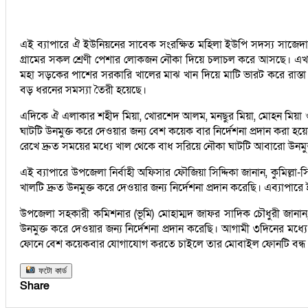
এই ব্যাপারে ঐ ইউনিয়নের সাবেক সংরক্ষিত মহিলা ইউপি সদস্য সাজেদা
গ্রামের সকল শ্রেণী পেশার লোকজন নৌকা দিয়ে চলাচল করে আসছে। এখনো
মহা সড়কের পাশের সরকারি খালের মাঝ খান দিয়ে মাটি ভারট করে রাস্তা নির
বড় ধরনের সমস্যা তৈরী হয়েছে।
এদিকে ঐ এলাকার শহীদ মিয়া, খোরশেদ আলম, মনছুর মিয়া, মোহন মিয়া ও
ঘাটটি উনমুক্ত করে দেওয়ার জন্য বেশ কয়েক বার নির্দেশনা প্রদান করা হ
রেখে দ্রুত সময়ের মধ্যে খাল থেকে বাধ সরিয়ে নৌকা ঘাটটি আবারো উনমু
এই ব্যাপারে উপজেলা নির্বাহী অফিসার ফৌজিয়া সিদ্দিকা জানান, কুমিল্লা-সি
খালটি দ্রুত উনমুক্ত করে দেওয়ার জন্য নির্দেশনা প্রদান করেছি। এব্যাপার
উপজেলা সহকারী কমিশনার (ভূমি) মোহাম্মদ জাফর সাদিক চৌধুরী জানান
উনমুক্ত করে দেওয়ার জন্য নির্দেশনা প্রদান করেছি। আগামী ৩দিনের মধ্
ফোনে বেশ কয়েকবার যোগাযোগ করতে চাইলে তার মোবাইল ফোনটি বন্ধ 
ফটো কার্ড
Share