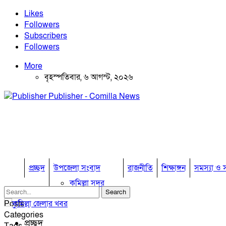
Likes
Followers
Subscribers
Followers
More
বৃহস্পতিবার, ৬ আগস্ট, ২০২৬
Publisher - Comilla News
প্রচ্ছদ
উপজেলা সংবাদ
রাজনীতি
শিক্ষাঙ্গন
সমস্যা ও স
কুমিল্লা সদর
কুমিল্লা সদর দক্ষিণ
Posts
বুড়িচং
Categories
ব্রাহ্মণপাড়া
প্রচ্ছদ