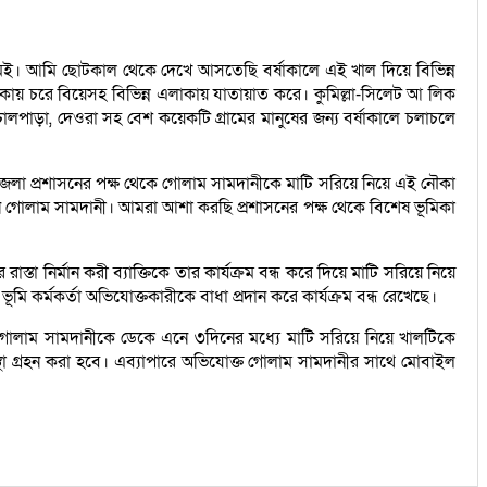
মেই। আমি ছোটকাল থেকে দেখে আসতেছি বর্ষাকালে এই খাল দিয়ে বিভিন্ন
ায় চরে বিয়েসহ বিভিন্ন এলাকায় যাতায়াত করে। কুমিল্লা-সিলেট আ লিক
 ঢালপাড়া, দেওরা সহ বেশ কয়েকটি গ্রামের মানুষের জন্য বর্ষাকালে চলাচলে
লা প্রশাসনের পক্ষ থেকে গোলাম সামদানীকে মাটি সরিয়ে নিয়ে এই নৌকা
েছেন গোলাম সামদানী। আমরা আশা করছি প্রশাসনের পক্ষ থেকে বিশেষ ভূমিকা
্তা নির্মান করী ব্যাক্তিকে তার কার্যক্রম বন্ধ করে দিয়ে মাটি সরিয়ে নিয়ে
মি কর্মকর্তা অভিযোক্তকারীকে বাধা প্রদান করে কার্যক্রম বন্ধ রেখেছে।
 গোলাম সামদানীকে ডেকে এনে ৩দিনের মধ্যে মাটি সরিয়ে নিয়ে খালটিকে
স্থা গ্রহন করা হবে। এব্যাপারে অভিযোক্ত গোলাম সামদানীর সাথে মোবাইল