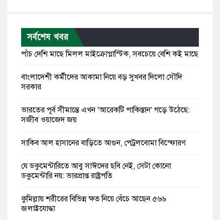
সর্বশেষ খবর
পাঁচ দেশি মাছে মিলল মাইক্রোপ্লাস্টিক, সবচেয়ে বেশি কই মাছে
বাংলাদেশী কর্মীদের আকামা নিয়ে বড় সুখবর দিলো সৌদি
সরকার
ভারতের পূর্ব সীমান্তে এখন ‘আরেকটি পাকিস্তান’ গড়ে উঠেছে:
সজীব ওয়াজেদ জয়
সাকিব আল হাসানের বাড়িতে আগুন, পেট্রলবোমা বিস্ফোরণ
যে ডকুমেন্টারিতে আবু সাঈদের ছবি নেই, সেটা কোনো
ডকুমেন্টারি নয়: ভারপ্রাপ্ত রাষ্ট্রপতি
কুমিল্লায় শরীরের বিভিন্ন ক্ষত নিয়ে বেঁচে আছেন ৫৬৬
জুলাইযোদ্ধা