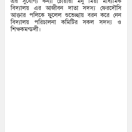
এর সুযোগ্য কন্যা চৌয়ারা মনু মিয়া মাধ্যমিক
বিদ্যালয় এর আজীবন দাতা সদস্য ফেরদৌসি
আক্তার পলিকে ফুলেল শুভেচ্ছায় বরন করে নেন
বিদ্যালয় পরিচালনা কমিটির সকল সদস্য ও
শিক্ষকমন্ডলী।