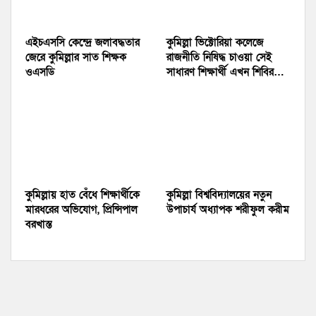
এইচএসসি কেন্দ্রে জলাবদ্ধতার
কুমিল্লা ভিক্টোরিয়া কলেজে
জেরে কুমিল্লার সাত শিক্ষক
রাজনীতি নিষিদ্ধ চাওয়া সেই
ওএসডি
সাধারণ শিক্ষার্থী এখন শিবির…
কুমিল্লায় হাত বেঁধে শিক্ষার্থীকে
কুমিল্লা বিশ্ববিদ্যালয়ের নতুন
মারধরের অভিযোগ, প্রিন্সিপাল
উপাচার্য অধ্যাপক শরীফুল করীম
বরখাস্ত