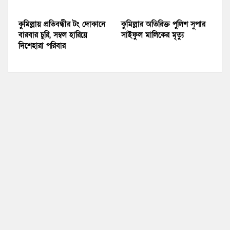
কুমিল্লায় প্রতিবন্ধীর টং দোকানে
কুমিল্লার অতিরিক্ত পুলিশ সুপার
বারবার চুরি, সম্বল হারিয়ে
সাইফুল মালিকের মৃত্যু
দিশেহারা পরিবার