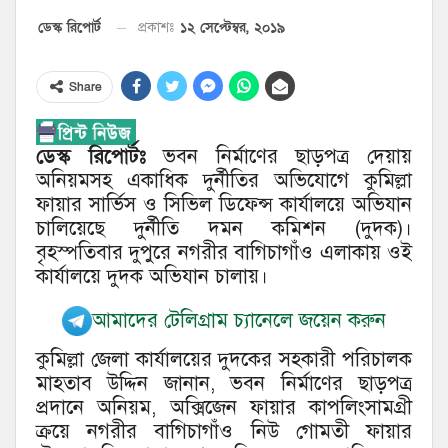
১২ সেপ্টেম্বর, ২০১৯
ডেস্ক রিপোর্ট
প্রকাশঃ
Share
ডেস্ক রিপোর্টঃ
ভবন নির্মাণের ছাড়পত্র দেয়ায়
অনিয়মসহ একাধিক দুর্নীতির অভিযোগে কুমিল্লা
ফায়ার সার্ভিস ও সিভিল ডিফেন্স কার্যালয়ে অভিযান
চালিয়েছে দুর্নীতি দমন কমিশন (দুদক)।
বৃহস্পতিবার দুপুরে নগরীর বাগিচাগাঁও এলাকায় ওই
কার্যালয়ে দুদক অভিযান চালায়।
আমাদের টেলিগ্রাম চ্যানেলে জয়েন করুন
কুমিল্লা জেলা কার্যালয়ের দুদকের সহকারী পরিচালক
মাহতাব উদ্দিন জানান, ভবন নির্মাণের ছাড়পত্র
প্রদানে অনিয়ম, অক্সিজেন ফায়ার কাপলিংসামগ্রী
ক্রয়ে নগরীর বাগিচাগাঁও নিউ গোমতী ফায়ার