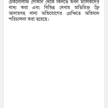
টেকনোলজি দোকান থেকে কিনতে ভবন মালিকদের
বাধ্য করা এবং বিভিন্ন সেবায় অতিরিক্ত ফ্রি
আদায়সহ নানা অভিযোগের প্রেক্ষিতে অভিযান
পরিচালনা করা হয়েছে।