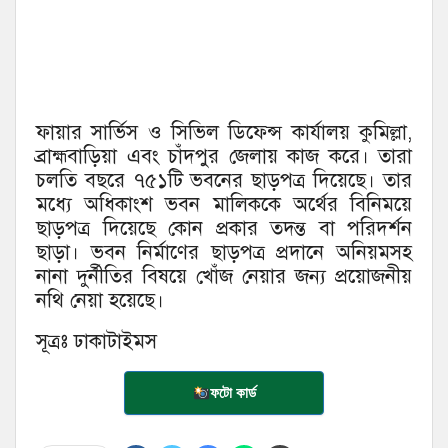
ফায়ার সার্ভিস ও সিভিল ডিফেন্স কার্যালয় কুমিল্লা,
ব্রাহ্মবাড়িয়া এবং চাঁদপুর জেলায় কাজ করে। তারা
চলতি বছরে ৭৫১টি ভবনের ছাড়পত্র দিয়েছে। তার
মধ্যে অধিকাংশ ভবন মালিককে অর্থের বিনিময়ে
ছাড়পত্র দিয়েছে কোন প্রকার তদন্ত বা পরিদর্শন
ছাড়া। ভবন নির্মাণের ছাড়পত্র প্রদানে অনিয়মসহ
নানা দুর্নীতির বিষয়ে খোঁজ নেয়ার জন্য প্রয়োজনীয়
নথি নেয়া হয়েছে।
সূত্রঃ ঢাকাটাইমস
ফটো কার্ড