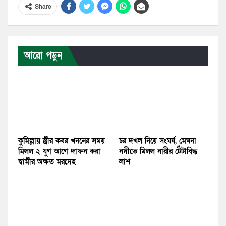
Share
আরো পড়ুন
কুমিল্লায় স্ত্রীর কবর খননের সময়
চর দখল নিয়ে সংঘর্ষ, মেঘনা
মিলল ২ যুগ আগে দাফন করা
নদীতে মিলল নারীর টেঁটাবিদ্ধ
স্বামীর অক্ষত মরদেহ
লাশ