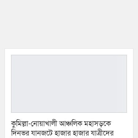
কুমিল্লা-নোয়াখালী আঞ্চলিক মহাসড়কে
দিনভর যানজটে হাজার হাজার যাত্রীদের