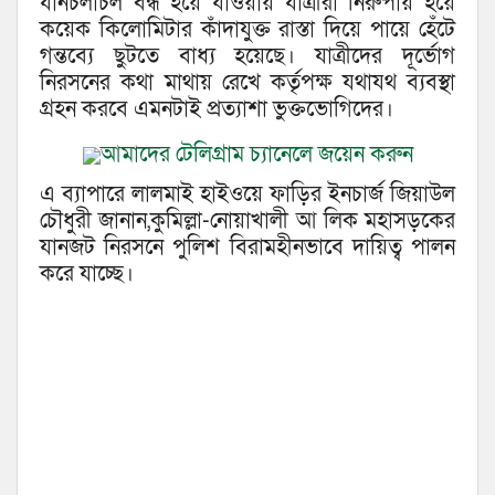
যানচলাচল বন্ধ হয়ে যাওয়ায় যাত্রীরা নিরুপায় হয়ে
কয়েক কিলোমিটার কাঁদাযুক্ত রাস্তা দিয়ে পায়ে হেঁটে
গন্তব্যে ছুটতে বাধ্য হয়েছে। যাত্রীদের দূর্ভোগ
নিরসনের কথা মাথায় রেখে কর্তৃপক্ষ যথাযথ ব্যবস্থা
গ্রহন করবে এমনটাই প্রত্যাশা ভুক্তভোগিদের।
আমাদের টেলিগ্রাম চ্যানেলে জয়েন করুন
এ ব্যাপারে লালমাই হাইওয়ে ফাড়ির ইনচার্জ জিয়াউল
চৌধুরী জানান,কুমিল্লা-নোয়াখালী আ লিক মহাসড়কের
যানজট নিরসনে পুলিশ বিরামহীনভাবে দায়িত্ব পালন
করে যাচ্ছে।