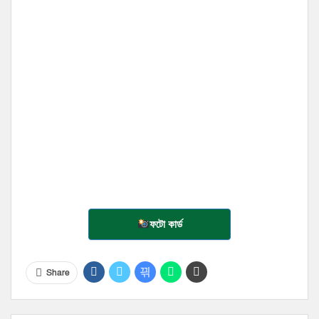
ফটো কার্ড
Share