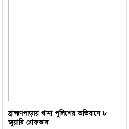
ব্রাহ্মণপাড়ায় থানা পুলিশের অভিযানে ৮
জুয়ারি গ্রেফতার