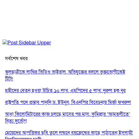
সর্বশেষ খবর
স্কুলছাত্রীকে লাথির ভিডিও ভাইরাল, অভিযুক্তের বদলে ভুক্তভোগীকেই
টিসি
মন্ত্রীদের বেতন হওয়া উচিত ১০ লাখ, এমপিদের ৫ লাখ: নুরুল হক নুর
রাষ্ট্রপতি পদে প্রস্তাব পাননি ড. ইউনূস, বিএনপির বিবেচনায় মির্জা ফখরুল
আধা কিলোমিটারের কাজ চলছে মাসের পর মাস: কুমিল্লার ‘আমতলীতে’
নিত্য দুর্ভোগ
মেয়েদের আপত্তিকর ছবি তুলে লন্ডনে বয়ফ্রেন্ডের কাছে পাঠাতেন ইসলামী