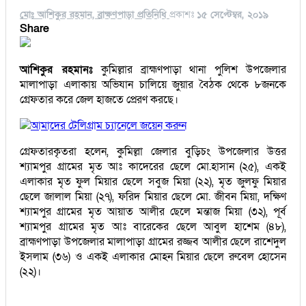
মোঃ আশিকুর রহমান, ব্রাক্ষণপাড়া প্রতিনিধি
প্রকাশঃ
১৫ সেপ্টেম্বর, ২০১৯
Share
আশিকুর রহমানঃ
কুমিল্লার ব্রাহ্মণপাড়া থানা পুলিশ উপজেলার
মালাপাড়া এলাকায় অভিযান চালিয়ে জুয়ার বৈঠক থেকে ৮জনকে
গ্রেফতার করে জেল হাজতে প্রেরণ করছে।
আমাদের টেলিগ্রাম চ্যানেলে জয়েন করুন
গ্রেফতারকৃতরা হলেন, কুমিল্লা জেলার বুড়িচং উপজেলার উত্তর
শ্যামপুর গ্রামের মৃত আঃ কাদেরের ছেলে মো.হাসান (২৫), একই
এলাকার মৃত ফুল মিয়ার ছেলে সবুজ মিয়া (২২), মৃত জুলফু মিয়ার
ছেলে জালাল মিয়া (২৭), ফরিদ মিয়ার ছেলে মো. জীবন মিয়া, দক্ষিণ
শ্যামপুর গ্রামের মৃত আয়াত আলীর ছেলে মন্তাজ মিয়া (৩২), পূর্ব
শ্যামপুর গ্রামের মৃত আঃ বারেকের ছেলে আবুল হাশেম (৪৮),
ব্রাহ্মণপাড়া উপজেলার মালাপাড়া গ্রামের রজ্জব আলীর ছেলে রাশেদুল
ইসলাম (৩৬) ও একই এলাকার মোহন মিয়ার ছেলে রুবেল হোসেন
(২২)।