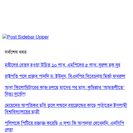
সর্বশেষ খবর
মন্ত্রীদের বেতন হওয়া উচিত ১০ লাখ, এমপিদের ৫ লাখ: নুরুল হক নুর
রাষ্ট্রপতি পদে প্রস্তাব পাননি ড. ইউনূস, বিএনপির বিবেচনায় মির্জা ফখরুল
আধা কিলোমিটারের কাজ চলছে মাসের পর মাস: কুমিল্লার ‘আমতলীতে’
নিত্য দুর্ভোগ
মেয়েদের আপত্তিকর ছবি তুলে লন্ডনে বয়ফ্রেন্ডের কাছে পাঠাতেন ইসলামী
বিশ্ববিদ্যালয়ের ছাত্রী
পুলিশকে পিটিয়ে রক্তাক্ত করেছি এ দৃশ্য কি আপনারা দেখেননি: এনসিপি
নেতা