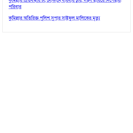
কুমিল্লায় প্রতিবন্ধীর টং দোকানে বারবার চুরি, সম্বল হারিয়ে দিশেহারা
পরিবার
কুমিল্লার অতিরিক্ত পুলিশ সুপার সাইফুল মালিকের মৃত্যু