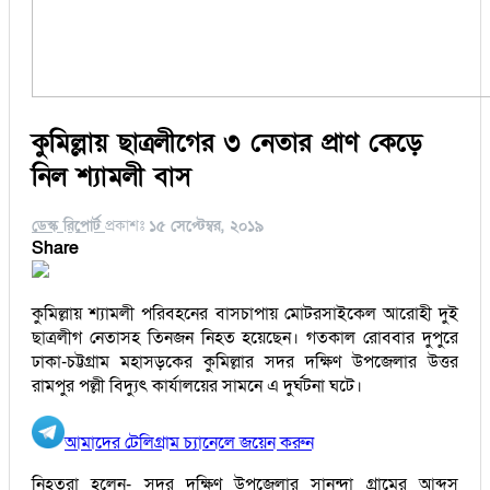
কুমিল্লায় ছাত্রলীগের ৩ নেতার প্রাণ কেড়ে
নিল শ্যামলী বাস
ডেস্ক রিপোর্ট
প্রকাশঃ
১৫ সেপ্টেম্বর, ২০১৯
Share
কুমিল্লায় শ্যামলী পরিবহনের বাসচাপায় মোটরসাইকেল আরোহী দুই
ছাত্রলীগ নেতাসহ তিনজন নিহত হয়েছেন। গতকাল রোববার দুপুরে
ঢাকা-চট্টগ্রাম মহাসড়কের কুমিল্লার সদর দক্ষিণ উপজেলার উত্তর
রামপুর পল্লী বিদ্যুৎ কার্যালয়ের সামনে এ দুর্ঘটনা ঘটে।
আমাদের টেলিগ্রাম চ্যানেলে জয়েন করুন
নিহতরা হলেন- সদর দক্ষিণ উপজেলার সানন্দা গ্রামের আব্দুস