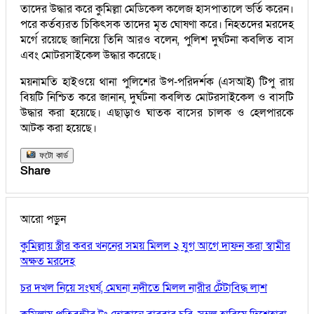
তাদের উদ্ধার করে কুমিল্লা মেডিকেল কলেজ হাসপাতালে ভর্তি করেন।
পরে কর্তব্যরত চিকিৎসক তাদের মৃত ঘোষণা করে। নিহতদের মরদেহ
মর্গে রয়েছে জানিয়ে তিনি আরও বলেন, পুলিশ দুর্ঘটনা কবলিত বাস
এবং মোটরসাইকেল উদ্ধার করেছে।
ময়নামতি হাইওয়ে থানা পুলিশের উপ-পরিদর্শক (এসআই) টিপু রায়
বিয়টি নিশ্চিত করে জানান, দুর্ঘটনা কবলিত মোটরসাইকেল ও বাসটি
উদ্ধার করা হয়েছে। এছাড়াও ঘাতক বাসের চালক ও হেলপারকে
আটক করা হয়েছে।
ফটো কার্ড
Share
আরো পড়ুন
কুমিল্লায় স্ত্রীর কবর খননের সময় মিলল ২ যুগ আগে দাফন করা স্বামীর
অক্ষত মরদেহ
চর দখল নিয়ে সংঘর্ষ, মেঘনা নদীতে মিলল নারীর টেঁটাবিদ্ধ লাশ