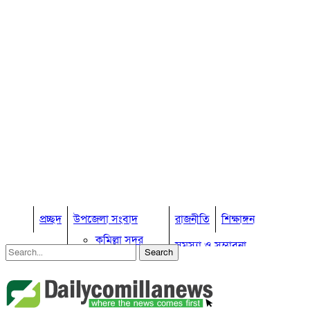
প্রচ্ছদ
উপজেলা সংবাদ
রাজনীতি
শিক্ষাঙ্গন
কুমিল্লা সদর
সমস্যা ও সম্ভাবনা
কুমিল্লা সদর দক্ষিণ
বুড়িচং
প্রবাস জীবন
কুমিল্লার কৃষি
ব্রাহ্মণপাড়া
কুমিল্লা ভোটের হাওয়া
লাকসাম