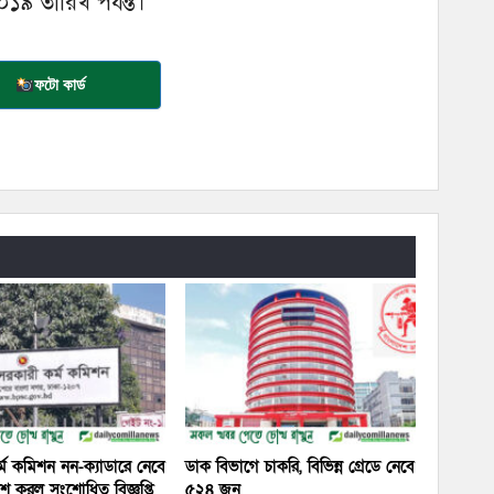
১৯ তারিখ পর্যন্ত।
ফটো কার্ড
্ম কমিশন নন-ক্যাডারে নেবে
ডাক বিভাগে চাকরি, বিভিন্ন গ্রেডে নেবে
াশ করল সংশোধিত বিজ্ঞপ্তি
৫২৪ জন