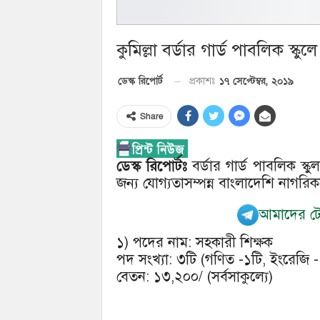
কুমিল্লা বর্ডার গার্ড পাবলিক স্কুল
১৭ সেপ্টেম্বর, ২০১৯
ডেস্ক রিপোর্ট
প্রকাশঃ
Share
ডেস্ক রিপোর্টঃ
বর্ডার গার্ড পাবলিক স্কু
জন্য যোগ্যতাসম্পন্ন বাংলাদেশি নাগরি
আমাদের টেল
১) পদের নাম: সহকারী শিক্ষক
পদ সংখ্যা: ৩টি (গণিত -১টি, ইংরেজি -
বেতন: ১৩,২০০/ (সর্বসাকুল্যে)