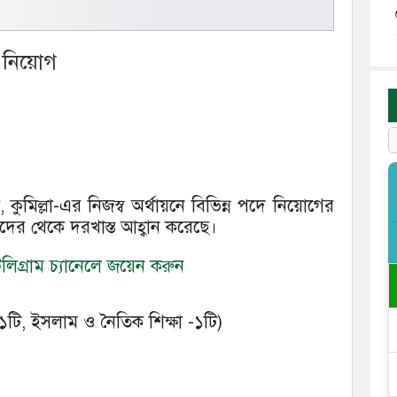
ে নিয়োগ
ল, কুমিল্লা-এর নিজস্ব অর্থায়নে বিভিন্ন পদে নিয়োগের
কদের থেকে দরখাস্ত আহ্বান করেছে।
িগ্রাম চ্যানেলে জয়েন করুন
১টি, ইসলাম ও নৈতিক শিক্ষা -১টি)