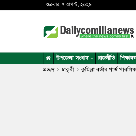
শুক্রবার, ৭ আগস্ট, ২০২৬
উপজেলা সংবাদ
রাজনীতি
শিক্ষাঙ্গ
প্রচ্ছদ
চাকুরী
কুমিল্লা বর্ডার গার্ড পাবলিক