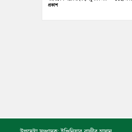
প্রকাশ
উপদেষ্টা সম্পাদক:
ইঞ্জিনিয়ার রাজীব হাসান