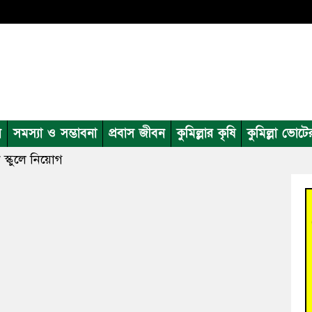
ন
সমস্যা ও সম্ভাবনা
প্রবাস জীবন
কুমিল্লার কৃষি
কুমিল্লা ভোটে
 স্কুলে নিয়োগ