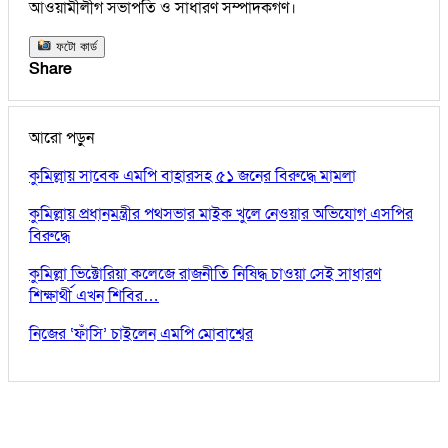
আওয়ামীলীগ সভাপতি ও সাধারণ সম্পাদকগণ।
ফটো কার্ড
Share
আরো পড়ুন
কুমিল্লায় সাবেক এমপি বাহারসহ ৫১ জনের বিরুদ্ধে মামলা
কুমিল্লায় প্রধানমন্ত্রীর পথসভার মাইক খুলে নেওয়ার অভিযোগ এসপির
বিরুদ্ধে
কুমিল্লা ভিক্টোরিয়া কলেজে রাজনীতি নিষিদ্ধ চাওয়া সেই সাধারণ
শিক্ষার্থী এখন শিবির…
নিজের ‘ফাঁসি’ চাইলেন এমপি মোবাশ্বের