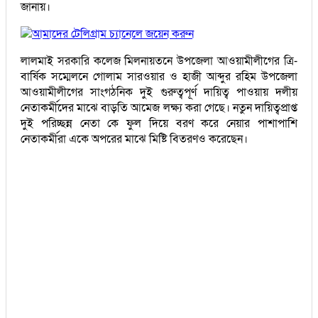
জানায়।
আমাদের টেলিগ্রাম চ্যানেলে জয়েন করুন
লালমাই সরকারি কলেজ মিলনায়তনে উপজেলা আওয়ামীলীগের ত্রি-
বার্ষিক সম্মেলনে গোলাম সারওয়ার ও হাজী আব্দুর রহিম উপজেলা
আওয়ামীলীগের সাংগঠনিক দুই গুরুত্বপূর্ণ দায়িত্ব পাওয়ায় দলীয়
নেতাকর্মীদের মাঝে বাড়তি আমেজ লক্ষ্য করা গেছে। নতুন দায়িত্বপ্রাপ্ত
দুই পরিচ্ছন্ন নেতা কে ফুল দিয়ে বরণ করে নেয়ার পাশাপাশি
নেতাকর্মীরা একে অপরের মাঝে মিষ্টি বিতরণও করেছেন।