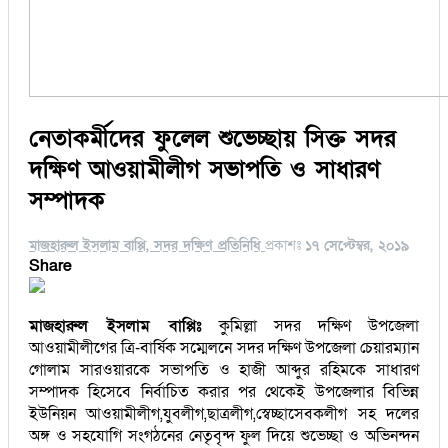
নেতাকর্মীদের ফুলেল শুভেচ্ছায় সিক্ত সদর
দক্ষিণ আওয়ামীলীগ সভাপতি ও সাধারণ
সম্পাদক
মাজহারুল ইসলাম বাপ্পি, সদর দক্ষিণ প্রতিনিধি
প্রকাশঃ
১৭ সেপ্টেম্বর, ২০১৯
Share
মাজহারুল ইসলাম বাপ্পিঃ
কুমিল্লা সদর দক্ষিণ উপজেলা
আওয়ামীলীগের ত্রি-বার্ষিক সম্মেলনে সদর দক্ষিণ উপজেলা চেয়ারম্যান
গোলাম সারওয়ারকে সভাপতি ও হাজী আব্দুর রহিমকে সাধারণ
সম্পাদক হিসেবে নির্বাচিত করার পর থেকেই উপজেলার বিভিন্ন
ইউনিয়ন আওয়ামীলীগ,যুবলীগ,ছাত্রলীগ,স্বেচ্ছাসেবকলীগ সহ দলের
অঙ্গ ও সহযোগি সংগঠনের নেতৃবৃন্দ ফুল দিয়ে শুভেচ্ছা ও অভিনন্দন