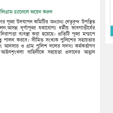
িগ্রাম চ্যানেলে জয়েন করুন
পূজা উদযাপন কমিটির অন্যান্য নেতৃবৃন্দ উপস্থিত
আসন্ন দূর্গাপূজা যথাযোগ্য ধর্মীয় ভাবগাম্ভীর্যের
 নিরাপত্তা ব্যবস্থা করা হয়েছে। প্রতিটি পূজা মন্ডপে
িত্ব পালন করবে। সীমিত সংখ্যক পুলিশের সহায়তার
বং আনসার ও গ্রাম পুলিশ দলের সদস্য কর্মকর্তাগণ
 আইনশৃংখলা বাহিনীকে সহায়তা প্রদানের আহ্বান