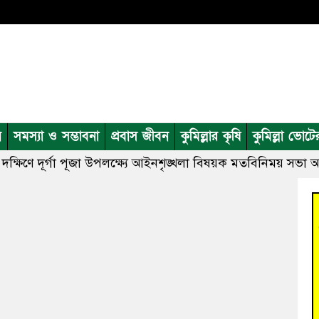
ন
সমস্যা ও সম্ভাবনা
প্রবাস জীবন
কুমিল্লার কৃষি
কুমিল্লা ভোটে
দক্ষিণে দূর্গা পূজা উপলক্ষ্যে আইনশৃঙ্খলা বিষয়ক মতবিনিময় সভা অন