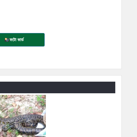
ফটো কার্ড