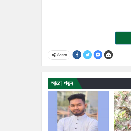
Share
আরো পড়ুন