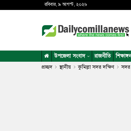
রবিবার, ৯ আগস্ট, ২০২৬
উপজেলা সংবাদ
রাজনীতি
শিক্ষাঙ্গ
প্রচ্ছদ
স্থানীয়
কুমিল্লা সদর দক্ষিণ
সদর 