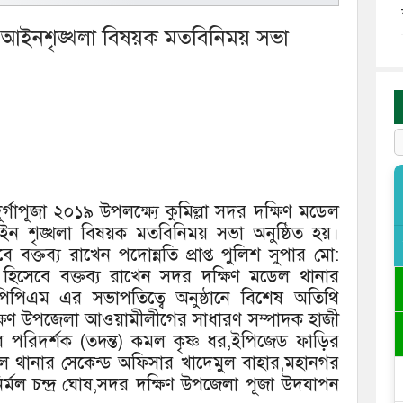
ষ্যে আইনশৃঙ্খলা বিষয়ক মতবিনিময় সভা
র্গাপূজা ২০১৯ উপলক্ষ্যে কুমিল্লা সদর দক্ষিণ মডেল
ইন শৃঙ্খলা বিষয়ক মতবিনিময় সভা অনুষ্ঠিত হয়।
বক্তব্য রাখেন পদোন্নতি প্রাপ্ত পুলিশ সুপার মো:
 হিসেবে বক্তব্য রাখেন সদর দক্ষিণ মডেল থানার
িপিএম এর সভাপতিত্বে অনুষ্ঠানে বিশেষ অতিথি
্ষিণ উপজেলা আওয়ামীলীগের সাধারণ সম্পাদক হাজী
র পরিদর্শক (তদন্ত) কমল কৃষ্ণ ধর,ইপিজেড ফাড়ির
ল থানার সেকেন্ড অফিসার খাদেমুল বাহার,মহানগর
্মল চন্দ্র ঘোষ,সদর দক্ষিণ উপজেলা পূজা উদযাপন